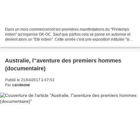
Dans un mois commenceront les premières manifestations du "Printemps
indien" qu'organise OK-OC. Sauf que parfois cela se passe en automne et
devient alors un "Eté indien". Cette année c'est une exposition intitulée "si
les Osages m'étaient contés..."...
Australie, l"aventure des premiers hommes
(documentaire)
Publié le 21/04/2017 à 07:53
Par
caroleone