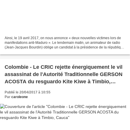
Ainsi, le 19 avril 2017, on nous annonce « deux nouvelles victimes lors de
manifestations anti-Maduro ». Le lendemain matin, un animateur de radio
(Jean-Jacques Bourdin) oblige un candidat à la présidence de la république
(Jean-Luc Mélenchon) à condamner...
Colombie - Le CRIC rejette énergiquement le vil
assassinat de l'Autorité Traditionnelle GERSON
ACOSTA du resguardo Kite Kiwe à Timbio,
Cauca
Publié le 20/04/2017 à 10:55
Par
caroleone