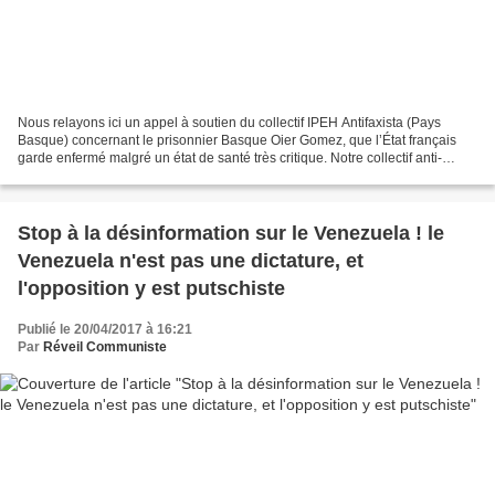
Nous relayons ici un appel à soutien du collectif IPEH Antifaxista (Pays
Basque) concernant le prisonnier Basque Oier Gomez, que l’État français
garde enfermé malgré un état de santé très critique. Notre collectif anti-
impérialiste Coup Pour Coup 31 se...
Stop à la désinformation sur le Venezuela ! le
Venezuela n'est pas une dictature, et
l'opposition y est putschiste
Publié le 20/04/2017 à 16:21
Par
Réveil Communiste