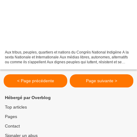
Aux tribus, peuples, quartiers et nations du Congrès National Indigène A la
sexta Nationale et Internationale Aux médias libres, autonomes, alternatifs
ou comme ils s'appellent Aux dignes peuples qui luttent, résistent et se
révoltent Cela fait un an...
< Page précédente
Page suivante >
Hébergé par Overblog
Top articles
Pages
Contact
Signaler un abus