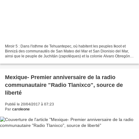
Miroir 5 : Dans l'isthme de Tehuantepec, où habitent les peuples Ikoot et
Binnizá des communautés de San Mateo del Mar et San Dionisio del Mar,
ainsi que le peuple de Juchitán (zapotèques) et la colonie Alvaro Obregón
(peuple zapotèque), les entreprises...
Mexique- Premier anniversaire de la radio
communautaire "Radio Tlanixco", source de
liberté
Publié le 20/04/2017 à 07:23
Par
caroleone