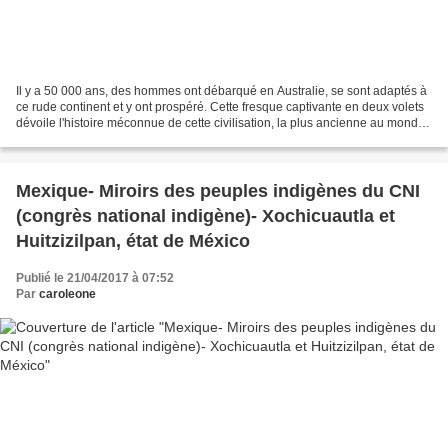
Il y a 50 000 ans, des hommes ont débarqué en Australie, se sont adaptés à
ce rude continent et y ont prospéré. Cette fresque captivante en deux volets
dévoile l'histoire méconnue de cette civilisation, la plus ancienne au monde.
Ce premier volet raconte...
Mexique- Miroirs des peuples indigènes du CNI
(congrès national indigène)- Xochicuautla et
Huitzizilpan, état de México
Publié le 21/04/2017 à 07:52
Par
caroleone