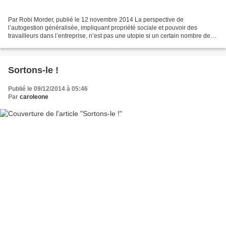
Par Robi Morder, publié le 12 novembre 2014 La perspective de
l’autogestion généralisée, impliquant propriété sociale et pouvoir des
travailleurs dans l’entreprise, n’est pas une utopie si un certain nombre de
conditions sont réunies, parmi lesquelles...
Sortons-le !
Publié le 09/12/2014 à 05:46
Par
caroleone