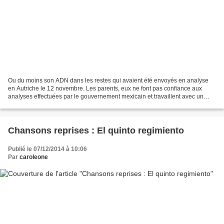
Ou du moins son ADN dans les restes qui avaient été envoyés en analyse
en Autriche le 12 novembre. Les parents, eux ne font pas confiance aux
analyses effectuées par le gouvernement mexicain et travaillent avec un
groupe d'experts argentins qui a bien...
Chansons reprises : El quinto regimiento
Publié le 07/12/2014 à 10:06
Par
caroleone