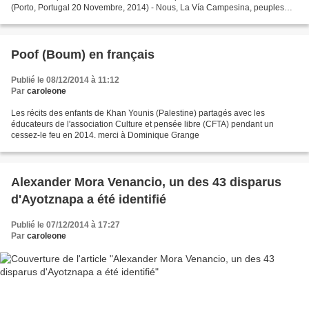
(Porto, Portugal 20 Novembre, 2014) - Nous, La Vía Campesina, peuples
autochtones, paysans/nes, jeunes, migrants,...
Poof (Boum) en français
Publié le 08/12/2014 à 11:12
Par
caroleone
Les récits des enfants de Khan Younis (Palestine) partagés avec les
éducateurs de l'association Culture et pensée libre (CFTA) pendant un
cessez-le feu en 2014. merci à Dominique Grange
Alexander Mora Venancio, un des 43 disparus
d'Ayotznapa a été identifié
Publié le 07/12/2014 à 17:27
Par
caroleone