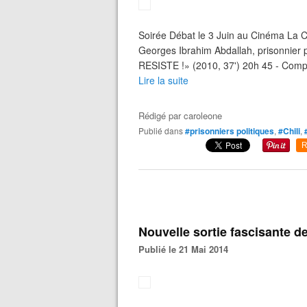
Soirée Débat le 3 Juin au Cinéma La Cl
Georges Ibrahim Abdallah, prisonnier
RESISTE !» (2010, 37') 20h 45 - Compte
Lire la suite
Rédigé par
caroleone
Publié dans
#prisonniers politiques
,
#Chili
,
R
Nouvelle sortie fascisante d
Publié le 21 Mai 2014