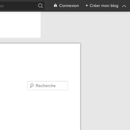
Connexion
+
Créer mon blog