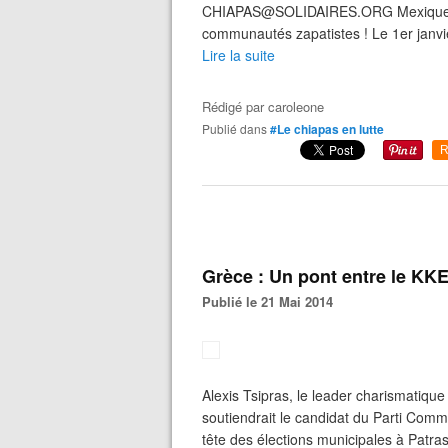
CHIAPAS@SOLIDAIRES.ORG Mexique Just
communautés zapatistes ! Le 1er janvie
Lire la suite
Rédigé par
caroleone
Publié dans
#Le chiapas en lutte
R
Grèce : Un pont entre le KKE
Publié le 21 Mai 2014
Alexis Tsipras, le leader charismatique
soutiendrait le candidat du Parti Commu
tête des élections municipales à Patras 