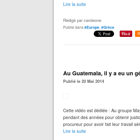
Lire la suite
Rédigé par
caroleone
Publié dans
#Europe
,
#Grèce
R
Au Guatemala, il y a eu un gé
Publié le 20 Mai 2014
Cette vidéo est dédiée : Au groupe May
pendant des années pour obtenir justi
procureur pour avoir fait leur travail s
Lire la suite