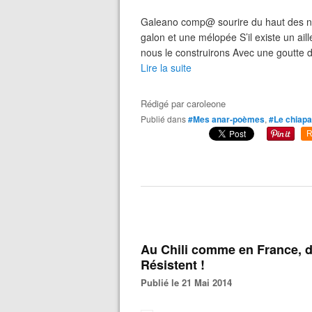
Galeano comp@ sourire du haut des nu
galon et une mélopée S’il existe un aill
nous le construirons Avec une goutte d
Lire la suite
Rédigé par
caroleone
Publié dans
#Mes anar-poèmes
,
#Le chiapa
R
Au Chili comme en France, d
Résistent !
Publié le 21 Mai 2014