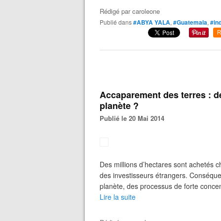
Rédigé par
caroleone
Publié dans
#ABYA YALA
,
#Guatemala
,
#in
R
Accaparement des terres : de
planète ?
Publié le 20 Mai 2014
Des millions d’hectares sont achetés 
des investisseurs étrangers. Conséquen
planète, des processus de forte concentr
Lire la suite