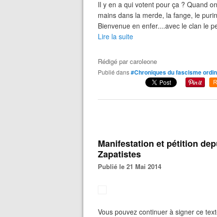
Il y en a qui votent pour ça ? Quand o
mains dans la merde, la fange, le purin,
Bienvenue en enfer....avec le clan le pen
Lire la suite
Rédigé par
caroleone
Publié dans
#Chroniques du fascisme ordin
R
Manifestation et pétition dep
Zapatistes
Publié le 21 Mai 2014
Vous pouvez continuer à signer ce tex