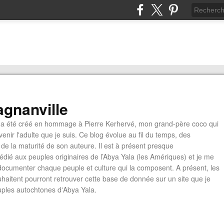
gnanville
a été créé en hommage à Pierre Kerhervé, mon grand-père coco qui
enir l'adulte que je suis. Ce blog évolue au fil du temps, des
de la maturité de son auteure. Il est à présent presque
édié aux peuples originaires de l’Abya Yala (les Amériques) et je me
documenter chaque peuple et culture qui la composent. A présent, les
ouhaitent pourront retrouver cette base de donnée sur un site que je
euples autochtones d'Abya Yala.