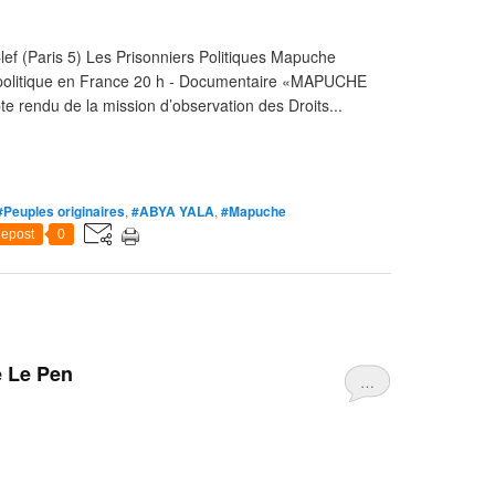
ef (Paris 5) Les Prisonniers Politiques Mapuche
 politique en France 20 h - Documentaire «MAPUCHE
 rendu de la mission d’observation des Droits...
#Peuples originaires
,
#ABYA YALA
,
#Mapuche
epost
0
e Le Pen
…