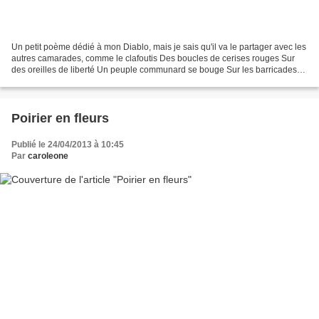
Un petit poème dédié à mon Diablo, mais je sais qu'il va le partager avec les
autres camarades, comme le clafoutis Des boucles de cerises rouges Sur
des oreilles de liberté Un peuple communard se bouge Sur les barricades
de l’été Un panier d’émancipation...
Poirier en fleurs
Publié le 24/04/2013 à 10:45
Par
caroleone