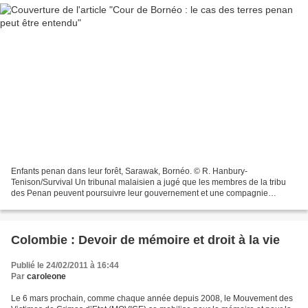
Enfants penan dans leur forêt, Sarawak, Bornéo. © R. Hanbury-
Tenison/Survival Un tribunal malaisien a jugé que les membres de la tribu
des Penan peuvent poursuivre leur gouvernement et une compagnie
d’exploitation forestière pour violation de propriété....
Colombie : Devoir de mémoire et droit à la vie
Publié le 24/02/2011 à 16:44
Par
caroleone
Le 6 mars prochain, comme chaque année depuis 2008, le Mouvement des