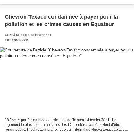
détruire les terres et la vie de milliers...
Chevron-Texaco condamnée à payer pour la
pollution et les crimes causés en Equateur
Publié le 23/02/2011 à 11:21
Par
caroleone
18 février par Assemblée des victimes de Texaco 14 février 2011 : Le
jugement le plus attendu au cours des 17 dernières années vient d’être
rendu public. Nicolás Zambrano, juge du Tribunal de Nueva Loja, capitale