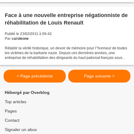
Face à une nouvelle entreprise négationniste de
réhabilitation de Louis Renault
Publié le 23/02/2011 à 09:42
Par
caroleone
Rétablir la vérité historique, un devoir de mémoire pour l’'honneur de toutes
les victimes de la barbarie nazie. Depuis ces dernières années, une
entreprise de réhabilitation des dirigeants du haut patronat français sous
l'Occupation est organisée sans...
< Page précédente
Page suivante >
Hébergé par Overblog
Top articles
Pages
Contact
Signaler un abus