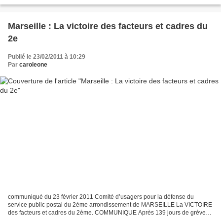
de la province de Sucumbios a reconnu...
Marseille : La victoire des facteurs et cadres du
2e
Publié le 23/02/2011 à 10:29
Par
caroleone
communiqué du 23 février 2011 Comité d’usagers pour la défense du
service public postal du 2ème arrondissement de MARSEILLE La VICTOIRE
des facteurs et cadres du 2ème. COMMUNIQUE Après 139 jours de grève
les facteurs et cadres ont décidé de reprendre...