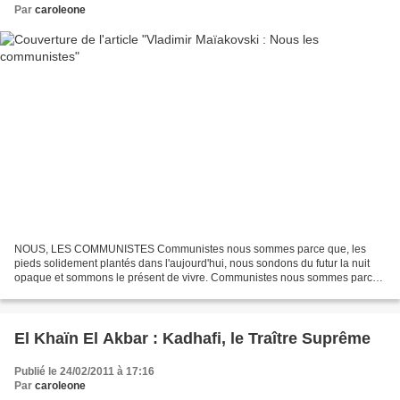
Par
caroleone
NOUS, LES COMMUNISTES Communistes nous sommes parce que, les
pieds solidement plantés dans l'aujourd'hui, nous sondons du futur la nuit
opaque et sommons le présent de vivre. Communistes nous sommes parce
que, nous écoutons la classe qui murmure et des...
El Khaïn El Akbar : Kadhafi, le Traître Suprême
Publié le 24/02/2011 à 17:16
Par
caroleone