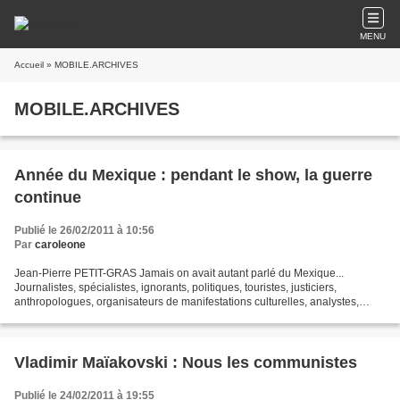
MENU
Accueil
» MOBILE.ARCHIVES
MOBILE.ARCHIVES
Année du Mexique : pendant le show, la guerre
continue
Publié le 26/02/2011 à 10:56
Par
caroleone
Jean-Pierre PETIT-GRAS Jamais on avait autant parlé du Mexique...
Journalistes, spécialistes, ignorants, politiques, touristes, justiciers,
anthropologues, organisateurs de manifestations culturelles, analystes,
indignés, zopilotes de tous bords, se répandent,...
Vladimir Maïakovski : Nous les communistes
Publié le 24/02/2011 à 19:55