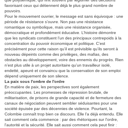
que polysémique, qui finit souvent par légitimer des décisions
favorisant ceux qui détiennent déjà le plus grand nombre de
pouvoirs.
Pour le mouvement ouvrier, le message est sans équivoque : une
période de résistance s’ouvre. Non pas une résistance
romantique ou symbolique, mais une résistance organisée,
démocratique et profondément éducative. L’histoire démontre
que les syndicats constituent l’un des principaux contrepoids à la
concentration du pouvoir économique et politique. C’est
précisément pour cette raison qu’il est prévisible qu’ils seront à
nouveau dépeints comme des privilèges, des mafias, des
obstacles au développement, voire des ennemis du progrès. Rien
n’est plus utile à un projet autoritaire qu’un travailleur isolé,
endetté, apeuré et convaincu que la conservation de son emploi
dépend uniquement de son silence.
La paix sous l'ombre de l'ordre
En matière de paix, les perspectives sont également
préoccupantes. Les promesses de répression brutale, de
militarisation, de prisons de grande capacité et de fermeture des
canaux de négociation peuvent sembler séduisantes pour une
société épuisée par des décennies de violence. Pourtant, la
Colombie connaît trop bien ce discours. Elle l'a déjà entendu. Elle
sait comment cela commence : par des rhétoriques sur l'ordre,
l'autorité et la sécurité. Elle sait aussi comment cela peut finir :