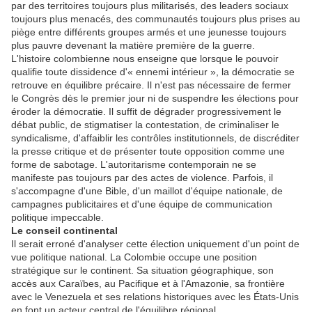
par des territoires toujours plus militarisés, des leaders sociaux
toujours plus menacés, des communautés toujours plus prises au
piège entre différents groupes armés et une jeunesse toujours
plus pauvre devenant la matière première de la guerre.
L'histoire colombienne nous enseigne que lorsque le pouvoir
qualifie toute dissidence d'« ennemi intérieur », la démocratie se
retrouve en équilibre précaire. Il n'est pas nécessaire de fermer
le Congrès dès le premier jour ni de suspendre les élections pour
éroder la démocratie. Il suffit de dégrader progressivement le
débat public, de stigmatiser la contestation, de criminaliser le
syndicalisme, d'affaiblir les contrôles institutionnels, de discréditer
la presse critique et de présenter toute opposition comme une
forme de sabotage. L'autoritarisme contemporain ne se
manifeste pas toujours par des actes de violence. Parfois, il
s'accompagne d'une Bible, d'un maillot d'équipe nationale, de
campagnes publicitaires et d'une équipe de communication
politique impeccable.
Le conseil continental
Il serait erroné d'analyser cette élection uniquement d'un point de
vue politique national. La Colombie occupe une position
stratégique sur le continent. Sa situation géographique, son
accès aux Caraïbes, au Pacifique et à l'Amazonie, sa frontière
avec le Venezuela et ses relations historiques avec les États-Unis
en font un acteur central de l'équilibre régional.