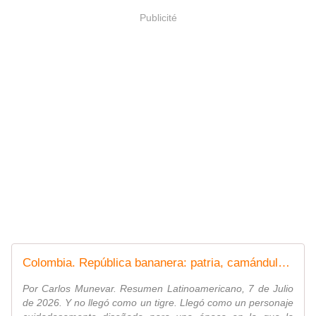
Publicité
Colombia. República bananera: patria, camándula y marketing - Resumen Latinoamericano
Por Carlos Munevar. Resumen Latinoamericano, 7 de Julio
de 2026. Y no llegó como un tigre. Llegó como un personaje