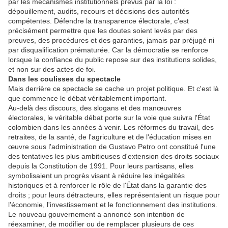
par les mécanismes institutionnels prévus par la loi :
dépouillement, audits, recours et décisions des autorités
compétentes. Défendre la transparence électorale, c’est
précisément permettre que les doutes soient levés par des
preuves, des procédures et des garanties, jamais par préjugé ni
par disqualification prématurée. Car la démocratie se renforce
lorsque la confiance du public repose sur des institutions solides,
et non sur des actes de foi.
Dans les coulisses du spectacle
Mais derrière ce spectacle se cache un projet politique. Et c'est là
que commence le débat véritablement important.
Au-delà des discours, des slogans et des manœuvres
électorales, le véritable débat porte sur la voie que suivra l'État
colombien dans les années à venir. Les réformes du travail, des
retraites, de la santé, de l'agriculture et de l'éducation mises en
œuvre sous l'administration de Gustavo Petro ont constitué l'une
des tentatives les plus ambitieuses d'extension des droits sociaux
depuis la Constitution de 1991. Pour leurs partisans, elles
symbolisaient un progrès visant à réduire les inégalités
historiques et à renforcer le rôle de l'État dans la garantie des
droits ; pour leurs détracteurs, elles représentaient un risque pour
l'économie, l'investissement et le fonctionnement des institutions.
Le nouveau gouvernement a annoncé son intention de
réexaminer, de modifier ou de remplacer plusieurs de ces