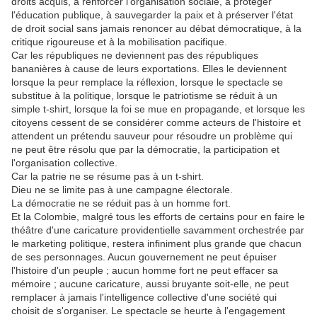
droits acquis, à renforcer l'organisation sociale, à protéger
l'éducation publique, à sauvegarder la paix et à préserver l'état
de droit social sans jamais renoncer au débat démocratique, à la
critique rigoureuse et à la mobilisation pacifique.
Car les républiques ne deviennent pas des républiques
bananières à cause de leurs exportations. Elles le deviennent
lorsque la peur remplace la réflexion, lorsque le spectacle se
substitue à la politique, lorsque le patriotisme se réduit à un
simple t-shirt, lorsque la foi se mue en propagande, et lorsque les
citoyens cessent de se considérer comme acteurs de l'histoire et
attendent un prétendu sauveur pour résoudre un problème qui
ne peut être résolu que par la démocratie, la participation et
l'organisation collective.
Car la patrie ne se résume pas à un t-shirt.
Dieu ne se limite pas à une campagne électorale.
La démocratie ne se réduit pas à un homme fort.
Et la Colombie, malgré tous les efforts de certains pour en faire le
théâtre d'une caricature providentielle savamment orchestrée par
le marketing politique, restera infiniment plus grande que chacun
de ses personnages. Aucun gouvernement ne peut épuiser
l'histoire d'un peuple ; aucun homme fort ne peut effacer sa
mémoire ; aucune caricature, aussi bruyante soit-elle, ne peut
remplacer à jamais l'intelligence collective d'une société qui
choisit de s'organiser. Le spectacle se heurte à l'engagement