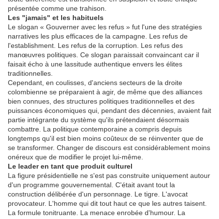
présentée comme une trahison.
Les "jamais" et les habituels
Le slogan « Gouverner avec les refus » fut l'une des stratégies
narratives les plus efficaces de la campagne. Les refus de
l'establishment. Les refus de la corruption. Les refus des
manœuvres politiques. Ce slogan paraissait convaincant car il
faisait écho à une lassitude authentique envers les élites
traditionnelles.
Cependant, en coulisses, d'anciens secteurs de la droite
colombienne se préparaient à agir, de même que des alliances
bien connues, des structures politiques traditionnelles et des
puissances économiques qui, pendant des décennies, avaient fait
partie intégrante du système qu'ils prétendaient désormais
combattre. La politique contemporaine a compris depuis
longtemps qu'il est bien moins coûteux de se réinventer que de
se transformer. Changer de discours est considérablement moins
onéreux que de modifier le projet lui-même.
Le leader en tant que produit culturel
La figure présidentielle ne s'est pas construite uniquement autour
d'un programme gouvernemental. C'était avant tout la
construction délibérée d'un personnage. Le tigre. L'avocat
provocateur. L'homme qui dit tout haut ce que les autres taisent.
La formule tonitruante. La menace enrobée d'humour. La