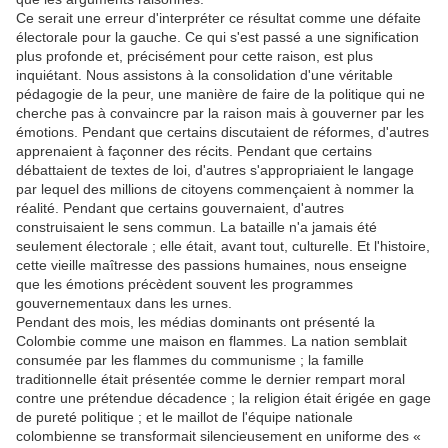
Ce serait une erreur d'interpréter ce résultat comme une défaite
électorale pour la gauche. Ce qui s'est passé a une signification
plus profonde et, précisément pour cette raison, est plus
inquiétant. Nous assistons à la consolidation d'une véritable
pédagogie de la peur, une manière de faire de la politique qui ne
cherche pas à convaincre par la raison mais à gouverner par les
émotions. Pendant que certains discutaient de réformes, d'autres
apprenaient à façonner des récits. Pendant que certains
débattaient de textes de loi, d'autres s'appropriaient le langage
par lequel des millions de citoyens commençaient à nommer la
réalité. Pendant que certains gouvernaient, d'autres
construisaient le sens commun. La bataille n'a jamais été
seulement électorale ; elle était, avant tout, culturelle. Et l'histoire,
cette vieille maîtresse des passions humaines, nous enseigne
que les émotions précèdent souvent les programmes
gouvernementaux dans les urnes.
Pendant des mois, les médias dominants ont présenté la
Colombie comme une maison en flammes. La nation semblait
consumée par les flammes du communisme ; la famille
traditionnelle était présentée comme le dernier rempart moral
contre une prétendue décadence ; la religion était érigée en gage
de pureté politique ; et le maillot de l'équipe nationale
colombienne se transformait silencieusement en uniforme des «