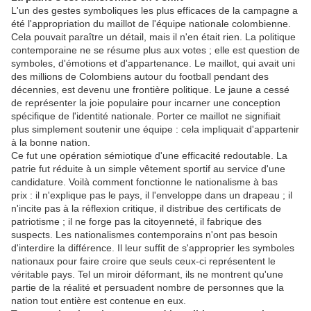
L'un des gestes symboliques les plus efficaces de la campagne a
été l'appropriation du maillot de l'équipe nationale colombienne.
Cela pouvait paraître un détail, mais il n'en était rien. La politique
contemporaine ne se résume plus aux votes ; elle est question de
symboles, d'émotions et d'appartenance. Le maillot, qui avait uni
des millions de Colombiens autour du football pendant des
décennies, est devenu une frontière politique. Le jaune a cessé
de représenter la joie populaire pour incarner une conception
spécifique de l'identité nationale. Porter ce maillot ne signifiait
plus simplement soutenir une équipe : cela impliquait d'appartenir
à la bonne nation.
Ce fut une opération sémiotique d'une efficacité redoutable. La
patrie fut réduite à un simple vêtement sportif au service d'une
candidature. Voilà comment fonctionne le nationalisme à bas
prix : il n'explique pas le pays, il l'enveloppe dans un drapeau ; il
n'incite pas à la réflexion critique, il distribue des certificats de
patriotisme ; il ne forge pas la citoyenneté, il fabrique des
suspects. Les nationalismes contemporains n'ont pas besoin
d'interdire la différence. Il leur suffit de s'approprier les symboles
nationaux pour faire croire que seuls ceux-ci représentent le
véritable pays. Tel un miroir déformant, ils ne montrent qu'une
partie de la réalité et persuadent nombre de personnes que la
nation tout entière est contenue en eux.