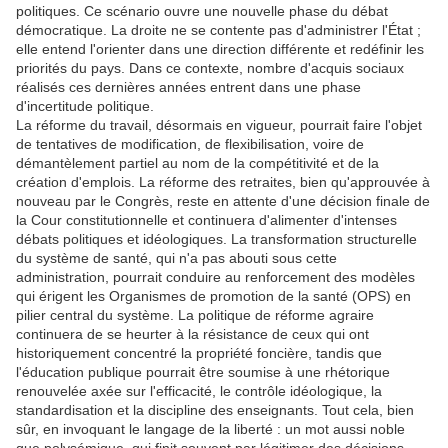
politiques. Ce scénario ouvre une nouvelle phase du débat
démocratique. La droite ne se contente pas d'administrer l'État ;
elle entend l'orienter dans une direction différente et redéfinir les
priorités du pays. Dans ce contexte, nombre d'acquis sociaux
réalisés ces dernières années entrent dans une phase
d'incertitude politique.
La réforme du travail, désormais en vigueur, pourrait faire l'objet
de tentatives de modification, de flexibilisation, voire de
démantèlement partiel au nom de la compétitivité et de la
création d'emplois. La réforme des retraites, bien qu'approuvée à
nouveau par le Congrès, reste en attente d'une décision finale de
la Cour constitutionnelle et continuera d'alimenter d'intenses
débats politiques et idéologiques. La transformation structurelle
du système de santé, qui n'a pas abouti sous cette
administration, pourrait conduire au renforcement des modèles
qui érigent les Organismes de promotion de la santé (OPS) en
pilier central du système. La politique de réforme agraire
continuera de se heurter à la résistance de ceux qui ont
historiquement concentré la propriété foncière, tandis que
l'éducation publique pourrait être soumise à une rhétorique
renouvelée axée sur l'efficacité, le contrôle idéologique, la
standardisation et la discipline des enseignants. Tout cela, bien
sûr, en invoquant le langage de la liberté : un mot aussi noble