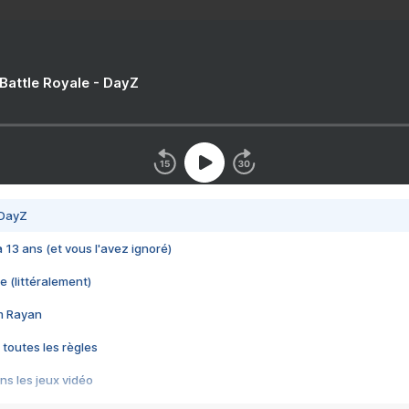
 Battle Royale - DayZ
 DayZ
 a 13 ans (et vous l'avez ignoré)
e (littéralement)
im Rayan
 toutes les règles
s les jeux vidéo