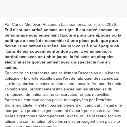
Par Carlos Munévar. Resumen Latinoamericano, 7 juillet 2026.
Et il n'est pas arrivé comme un tigre. Il est arrivé comme un
personnage soigneusement façonné pour une époque où la
politique a cessé de ressembler à une place publique pour
devenir une immense scène. Nous vivons à une époque où
l'autorité est souvent confondue avec la véhémence, le
patriotisme avec un t-shirt jaune, la foi avec un chapelet
électoral et le gouvernement avec un spectacle mis en
scène.
Sa victoire ne représente pas seulement l'ascension d'un leader
politique – la droite excelle dans l'art de fabriquer des candidats
–, elle symbolise la consolidation d'une nouvelle ère pour la droite
colombienne, profondément influencée par les stratégies du
trumpisme, du nationalisme conservateur et des nouvelles
formes de communication politique employées par l'extrême
droite mondiale. Il n'était pas simplement un candidat : il était une
marque. Un produit soigneusement élaboré pour un écosystème
où les algorithmes récompensent l'excès, où les réseaux sociaux
attisent la confrontation et où les cris se propagent bien plus vite
que les arguments raisonnés.