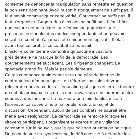
contenter de dénoncer la manipulation sans remettre en question
le bon sens dominant. Avoir raison historiquement ne suffit pas. Il
faut savoir communiquer cette vérité. Gouverner ne suffit pas. Il
faut s'organiser. Gagner des élections ne suffit pas. Il faut bâtir
une culture démocratique, une éducation populaire, une
présence territoriale, des médias indépendants et un pouvoir
social. Le combat n'a jamais été uniquement législatif. Il était
avant tout culturel. Et ce combat se poursuit.
L'histoire colombienne démontre qu'aucune investiture
présidentielle ne marque la fin de la démocratie. Les
gouvernements se succèdent. Les dirigeants changent. Le
spectacle prend fin. Mais le peuple demeure.
Ce qui commence maintenant sera une période intense de
confrontation démocratique. Les réformes sociales devront
relever de nouveaux défis. L'éducation publique restera le théâtre
de débats cruciaux. Les droits des travailleurs continueront d'être
soumis à des tensions. La paix sera une fois de plus mise à
l'épreuve. La souveraineté nationale restera un sujet de
discussion. Cependant, aucun de ces combats ne saurait être
mené avec résignation. La démocratie se renforce lorsque les
citoyens participent, s'organisent et exercent une vigilance
constante sur le pouvoir, quelle que soit son orientation politique.
Du point de vue du syndicalisme, le défi consiste à défendre les