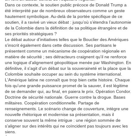
Dans ce contexte, le soutien public précoce de Donald Trump a
été interprété par de nombreux observateurs comme un geste
hautement symbolique. Au-delà de la portée spécifique de ce
soutien, il a ravivé un vieux débat : jusqu’où s’étendra l’autonomie
de la Colombie dans la définition de sa politique étrangère et de
ses priorités stratégiques ?
Le débat autour d'initiatives telles que le Bouclier des Amériques
s'inscrit également dans cette discussion. Ses partisans le
présentent comme un mécanisme de coopération régionale en
matière de sécurité ; ses détracteurs craignent qu'il ne renforce
une logique d'alignement géopolitique menée par Washington. En
définitive, il s'agit d'un débat sur la souveraineté et la place que la
Colombie souhaite occuper au sein du système international.
L'Amérique latine ne connaît que trop bien cette histoire. Chaque
fois qu'une grande puissance promet de la sauver, il est légitime
de se demander qui, au final, en paiera le prix. Opération Condor.
Doctrine de sécurité nationale. Guerre contre la drogue. Bases
militaires. Coopération conditionnelle. Partage de
renseignements. Le scénario change de couverture, intègre une
nouvelle rhétorique et modernise sa présentation, mais il
conserve souvent la même intrigue : une région sommée de
s'aligner sur des intérêts qui ne coïncident pas toujours avec les
siens.