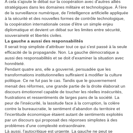
À cela s'ajoute le débat sur la coopération avec d'autres alliés
stratégiques dans les domaines militaire et technologique. À l'ère
de la surveillance numérique, de l'intelligence artificielle appliquée
à la sécurité et des nouvelles formes de contrôle technologique,
la coopération internationale cesse d'être un simple enjeu
diplomatique et devient un débat sur les limites entre sécurité,
souveraineté et libertés civiles.
La gauche a aussi des responsabilités
Il serait trop simpliste d'attribuer tout ce qui s'est passé à la seule
efficacité de la propagande. Non. La gauche démocratique a
aussi des responsabilités et se doit d'examiner la situation avec
honnêteté.
Pendant quatre ans, elle a gouverné, persuadée que les
transformations institutionnelles suffiraient à modifier la culture
politique. Ce ne fut pas le cas. Tandis que le gouvernement
menait des réformes, une grande partie de la droite élaborait un
discours émotionnel capable de toucher les réelles insécurités,
frustrations et ressentiments de larges pans de la société. La
peur de l'insécurité, la lassitude face à la corruption, la colère
contre la bureaucratie, le sentiment d'abandon du territoire et
l'incertitude économique étaient autant de sentiments exploités
par un discours qui proposait des réponses simplistes à des
problèmes d'une complexité extraordinaire.
Là aussi, l'autocritique est urgente. La gauche ne peut se