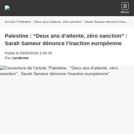
MENU
Accueil
» Palestine : “Deux ans d’attente, zéro sanction” : Sarah Sameur dénonce l’inaction européenne
Palestine : “Deux ans d’attente, zéro sanction” :
Sarah Sameur dénonce l’inaction européenne
Publié le 09/06/2026 à 06:38
Par
caroleone