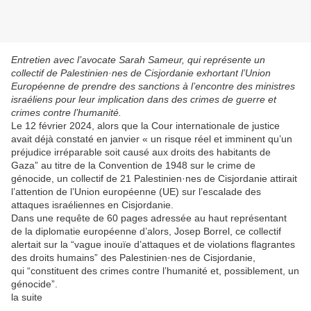
Entretien avec l’avocate Sarah Sameur, qui représente un
collectif de Palestinien·nes de Cisjordanie exhortant l’Union
Européenne de prendre des sanctions à l’encontre des ministres
israéliens pour leur implication dans des crimes de guerre et
crimes contre l’humanité.
Le 12 février 2024, alors que la Cour internationale de justice
avait déjà constaté en janvier « un risque réel et imminent qu’un
préjudice irréparable soit causé aux droits des habitants de
Gaza” au titre de la Convention de 1948 sur le crime de
génocide, un collectif de 21 Palestinien·nes de Cisjordanie attirait
l’attention de l’Union européenne (UE) sur l’escalade des
attaques israéliennes en Cisjordanie.
Dans une requête de 60 pages adressée au haut représentant
de la diplomatie européenne d’alors, Josep Borrel, ce collectif
alertait sur la “vague inouïe d’attaques et de violations flagrantes
des droits humains” des Palestinien·nes de Cisjordanie,
qui “constituent des crimes contre l’humanité et, possiblement, un
génocide”.
la suite