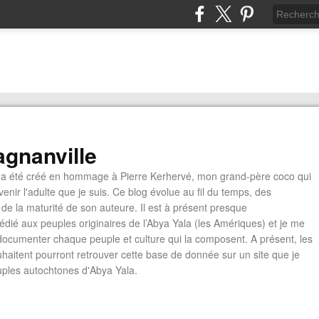
gnanville
a été créé en hommage à Pierre Kerhervé, mon grand-père coco qui
enir l'adulte que je suis. Ce blog évolue au fil du temps, des
de la maturité de son auteure. Il est à présent presque
édié aux peuples originaires de l’Abya Yala (les Amériques) et je me
documenter chaque peuple et culture qui la composent. A présent, les
ouhaitent pourront retrouver cette base de donnée sur un site que je
euples autochtones d'Abya Yala.