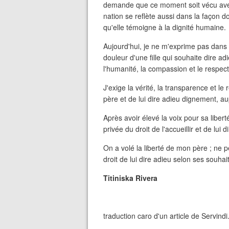
demande que ce moment soit vécu avec
nation se reflète aussi dans la façon don
qu'elle témoigne à la dignité humaine.
Aujourd'hui, je ne m'exprime pas dans 
douleur d'une fille qui souhaite dire a
l'humanité, la compassion et le respect
J'exige la vérité, la transparence et le 
père et de lui dire adieu dignement, a
Après avoir élevé la voix pour sa libe
privée du droit de l'accueillir et de lu
On a volé la liberté de mon père ; ne 
droit de lui dire adieu selon ses souhai
Titiniska Rivera
traduction caro d'un article de Servind