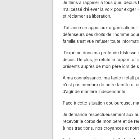
Je tiens à rappeler à tous que, depuis l
n'ai cessé d'élever la voix pour exiger
et réclamer sa libération.
J'ai lancé un appel aux organisations 
défenseurs des droits de l'homme pour q
famille s'est vue refuser toute informa
J'exprime donc ma profonde tristesse 
décès. De plus, je réfute le rapport off
présents auprès de mon père lors de se
À ma connaissance, ma tante n'était 
n'est pas membre de notre famille et est
d'agir de manière indépendante.
Face à cette situation douloureuse, m
Je demande respectueusement aux autor
recevoir le corps de mon père et de re
à nos traditions, nos croyances et notr