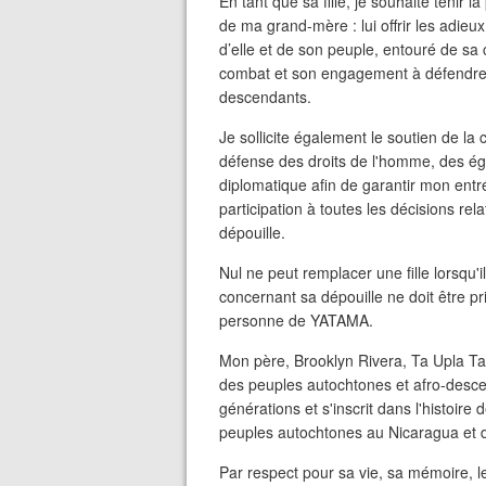
En tant que sa fille, je souhaite tenir l
de ma grand-mère : lui offrir les adieux
d’elle et de son peuple, entouré de sa
combat et son engagement à défendre l
descendants.
Je sollicite également le soutien de l
défense des droits de l'homme, des ég
diplomatique afin de garantir mon entr
participation à toutes les décisions re
dépouille.
Nul ne peut remplacer une fille lorsqu'
concernant sa dépouille ne doit être pr
personne de YATAMA.
Mon père, Brooklyn Rivera, Ta Upla Tara
des peuples autochtones et afro-desce
générations et s'inscrit dans l'histoire 
peuples autochtones au Nicaragua et d
Par respect pour sa vie, sa mémoire, le