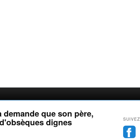
ka demande que son père,
SUIVEZ
 d'obsèques dignes