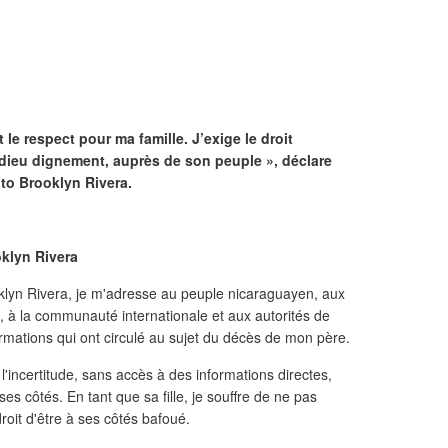
t le respect pour ma famille. J’exige le droit
 adieu dignement, auprès de son peuple », déclare
kito Brooklyn Rivera.
klyn Rivera
oklyn Rivera, je m'adresse au peuple nicaraguayen, aux
 à la communauté internationale et aux autorités de
ormations qui ont circulé au sujet du décès de mon père.
l'incertitude, sans accès à des informations directes,
à ses côtés. En tant que sa fille, je souffre de ne pas
droit d'être à ses côtés bafoué.