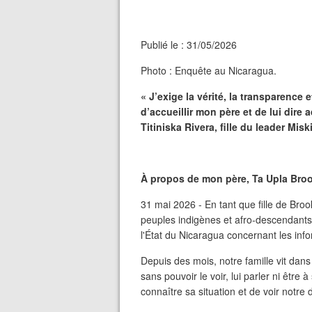
Publié le : 31/05/2026
Photo : Enquête au Nicaragua.
« J’exige la vérité, la transparence e
d’accueillir mon père et de lui dire
Titiniska Rivera, fille du leader Mis
À propos de mon père, Ta Upla Broo
31 mai 2026 - En tant que fille de Bro
peuples indigènes et afro-descendants,
l'État du Nicaragua concernant les inf
Depuis des mois, notre famille vit dans 
sans pouvoir le voir, lui parler ni être 
connaître sa situation et de voir notre 