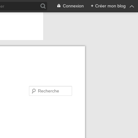
Connexion
+
Créer mon blog