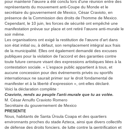
pour maintenir l'œuvre a été conclu lors d'une réunion entre des
représentants du mouvement anti-Coupe du Monde et le
secrétaire du gouvernement de Mexico, César Cravioto, en
présence de la Commission des droits de l'homme de Mexico.
Cependant, le 10 juin, les forces de sécurité ont empêché une
manifestation prévue sur place et ont retiré l'œuvre anti-murale le
soir même.
Les organisations ont exigé la restitution de l'œuvre d'art dans
son état initial ou, à défaut, son remplacement intégral aux frais
de la municipalité. Elles ont également demandé des excuses
publiques pour la violation de l'accord et des garanties contre
toute future censure visant des expressions artistiques liées à la
contestation sociale. « L'espace public appartient à tous, et
aucune concession pour des événements privés ou sportifs
internationaux ne saurait primer sur le droit fondamental de
manifester et à la liberté d'expression », ont-elles déclaré.
Voici la déclaration complète :
Cravioto, rends au peuple l'anti-murale que tu as volée.
M. César Arnulfo Cravioto Romero
Secrétaire du gouvernement de Mexico
PRESENTE
Nous, habitants de Santa Úrsula Coapa et des quartiers
environnants proches du stade Azteca, ainsi que divers collectifs
de défense des droits fonciers, de lutte contre la gentrification et