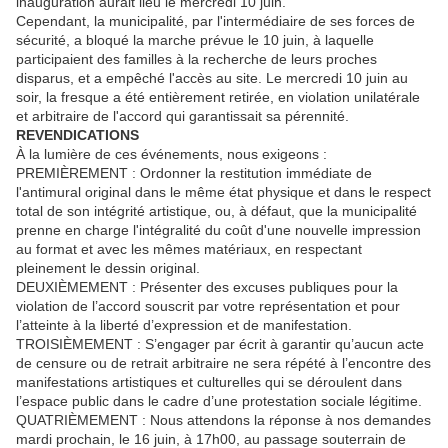
inauguration aurait lieu le mercredi 10 juin.
Cependant, la municipalité, par l'intermédiaire de ses forces de
sécurité, a bloqué la marche prévue le 10 juin, à laquelle
participaient des familles à la recherche de leurs proches
disparus, et a empêché l'accès au site. Le mercredi 10 juin au
soir, la fresque a été entièrement retirée, en violation unilatérale
et arbitraire de l'accord qui garantissait sa pérennité.
REVENDICATIONS
À la lumière de ces événements, nous exigeons :
PREMIÈREMENT : Ordonner la restitution immédiate de
l'antimural original dans le même état physique et dans le respect
total de son intégrité artistique, ou, à défaut, que la municipalité
prenne en charge l'intégralité du coût d'une nouvelle impression
au format et avec les mêmes matériaux, en respectant
pleinement le dessin original.
DEUXIÈMEMENT : Présenter des excuses publiques pour la
violation de l’accord souscrit par votre représentation et pour
l’atteinte à la liberté d’expression et de manifestation.
TROISIÈMEMENT : S’engager par écrit à garantir qu’aucun acte
de censure ou de retrait arbitraire ne sera répété à l’encontre des
manifestations artistiques et culturelles qui se déroulent dans
l’espace public dans le cadre d’une protestation sociale légitime.
QUATRIÈMEMENT : Nous attendons la réponse à nos demandes
mardi prochain, le 16 juin, à 17h00, au passage souterrain de