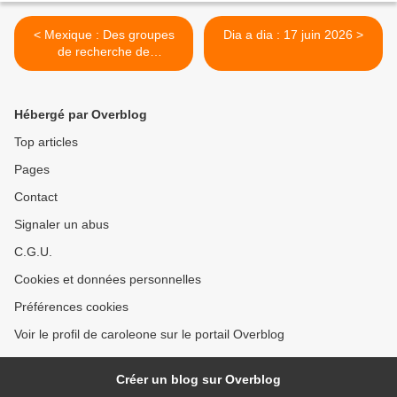
< Mexique : Des groupes
Dia a dia : 17 juin 2026 >
de recherche de
disparus manifestent le
premier jour de la Coupe du
monde à Monterrey
Hébergé par Overblog
Top articles
Pages
Contact
Signaler un abus
C.G.U.
Cookies et données personnelles
Préférences cookies
Voir le profil de caroleone sur le portail Overblog
Créer un blog sur Overblog