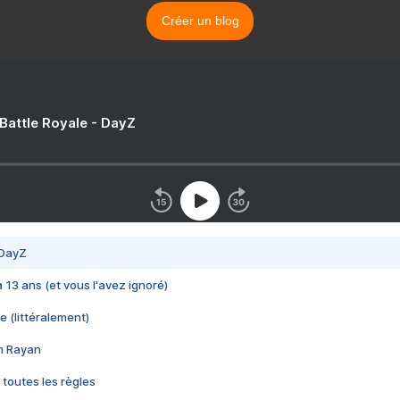
Créer un blog
 Battle Royale - DayZ
 DayZ
 a 13 ans (et vous l'avez ignoré)
e (littéralement)
im Rayan
 toutes les règles