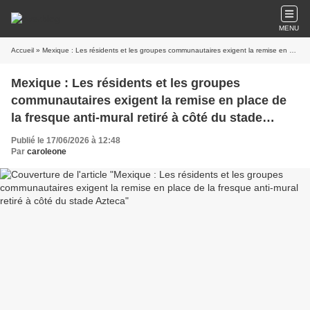
MENU
Accueil
» Mexique : Les résidents et les groupes communautaires exigent la remise en place de la fresque anti-mural retiré à côté du stade Azteca
Mexique : Les résidents et les groupes
communautaires exigent la remise en place de
la fresque anti-mural retiré à côté du stade
Azteca
Publié le 17/06/2026 à 12:48
Par
caroleone