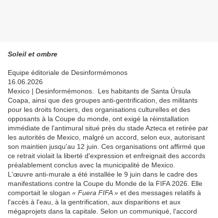
Soleil et ombre
Equipe éditoriale de Desinformémonos
16.06.2026
Mexico | Desinformémonos. Les habitants de Santa Úrsula
Coapa, ainsi que des groupes anti-gentrification, des militants
pour les droits fonciers, des organisations culturelles et des
opposants à la Coupe du monde, ont exigé la réinstallation
immédiate de l'antimural situé près du stade Azteca et retirée par
les autorités de Mexico, malgré un accord, selon eux, autorisant
son maintien jusqu'au 12 juin. Ces organisations ont affirmé que
ce retrait violait la liberté d'expression et enfreignait des accords
préalablement conclus avec la municipalité de Mexico.
L'œuvre anti-murale a été installée le 9 juin dans le cadre des
manifestations contre la Coupe du Monde de la FIFA 2026. Elle
comportait le slogan
« Fuera FIFA »
et des messages relatifs à
l'accès à l'eau, à la gentrification, aux disparitions et aux
mégaprojets dans la capitale. Selon un communiqué, l'accord