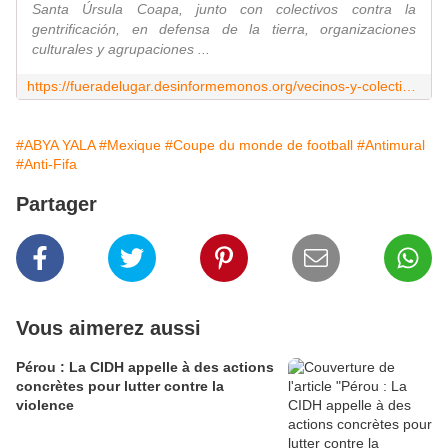
Santa Úrsula Coapa, junto con colectivos contra la
gentrificación, en defensa de la tierra, organizaciones
culturales y agrupaciones ...
https://fueradelugar.desinformemonos.org/vecinos-y-colectivos-exigen-restitucion-de-antimural-retirado-junto-al-estadio-azteca/
#ABYA YALA
#Mexique
#Coupe du monde de football
#Antimural
#Anti-Fifa
Partager
Vous aimerez aussi
Pérou : La CIDH appelle à des actions
concrètes pour lutter contre la
violence