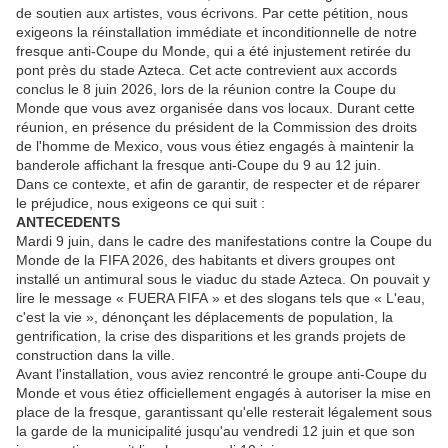
de soutien aux artistes, vous écrivons. Par cette pétition, nous
exigeons la réinstallation immédiate et inconditionnelle de notre
fresque anti-Coupe du Monde, qui a été injustement retirée du
pont près du stade Azteca. Cet acte contrevient aux accords
conclus le 8 juin 2026, lors de la réunion contre la Coupe du
Monde que vous avez organisée dans vos locaux. Durant cette
réunion, en présence du président de la Commission des droits
de l'homme de Mexico, vous vous étiez engagés à maintenir la
banderole affichant la fresque anti-Coupe du 9 au 12 juin.
Dans ce contexte, et afin de garantir, de respecter et de réparer
le préjudice, nous exigeons ce qui suit :
ANTECEDENTS
Mardi 9 juin, dans le cadre des manifestations contre la Coupe du
Monde de la FIFA 2026, des habitants et divers groupes ont
installé un antimural sous le viaduc du stade Azteca. On pouvait y
lire le message « FUERA FIFA » et des slogans tels que « L'eau,
c'est la vie », dénonçant les déplacements de population, la
gentrification, la crise des disparitions et les grands projets de
construction dans la ville.
Avant l'installation, vous aviez rencontré le groupe anti-Coupe du
Monde et vous étiez officiellement engagés à autoriser la mise en
place de la fresque, garantissant qu'elle resterait légalement sous
la garde de la municipalité jusqu'au vendredi 12 juin et que son