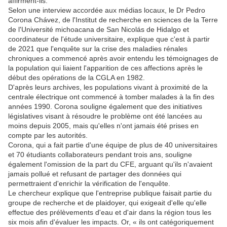
affirment-ils.
Selon une interview accordée aux médias locaux, le Dr Pedro
Corona Chávez, de l'Institut de recherche en sciences de la Terre
de l'Université michoacana de San Nicolás de Hidalgo et
coordinateur de l'étude universitaire, explique que c'est à partir
de 2021 que l'enquête sur la crise des maladies rénales
chroniques a commencé après avoir entendu les témoignages de
la population qui liaient l'apparition de ces affections après le
début des opérations de la CGLA en 1982.
D'après leurs archives, les populations vivant à proximité de la
centrale électrique ont commencé à tomber malades à la fin des
années 1990. Corona souligne également que des initiatives
législatives visant à résoudre le problème ont été lancées au
moins depuis 2005, mais qu'elles n'ont jamais été prises en
compte par les autorités.
Corona, qui a fait partie d'une équipe de plus de 40 universitaires
et 70 étudiants collaborateurs pendant trois ans, souligne
également l'omission de la part du CFE, arguant qu'ils n'avaient
jamais pollué et refusant de partager des données qui
permettraient d'enrichir la vérification de l'enquête.
Le chercheur explique que l'entreprise publique faisait partie du
groupe de recherche et de plaidoyer, qui exigeait d'elle qu'elle
effectue des prélèvements d'eau et d'air dans la région tous les
six mois afin d'évaluer les impacts. Or, « ils ont catégoriquement