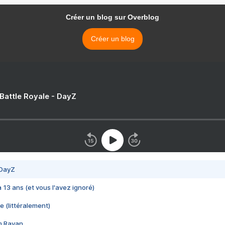
Créer un blog sur Overblog
Créer un blog
 Battle Royale - DayZ
 DayZ
 a 13 ans (et vous l'avez ignoré)
e (littéralement)
im Rayan