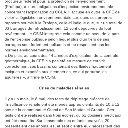
procureur fédéral pour la protection de l'environnement
(Profepa), à leurs obligations d'inspection environnementale
concernant l'exploitation du CGLA. Il accuse en outre la CFE de
violer la législation environnementale car, dans ses propres
rapports soumis à la Profepa, celle-ci indique que, sur un total de
33 barrages de refroidissement, 12 sont dépourvus de tout
revêtement. Le CSIM interprète cela comme un aveu de la part
de l'entreprise publique selon lequel plus d'un tiers de ses
barrages sont fortement polluants et ne respectent pas les
normes environnementales.
« De plus, au cours des 44 années d'exploitation de la centrale
géothermique, la CFE n'a pas été en mesure de couvrir
correctement ses bassins contenant des fluides hautement
toxiques et exposés aux intempéries, ce qui perturbe les
aquifères », affirme le CSIM.
Crise de maladies rénales
Il y a un mois, le 8 mai, des tests de dépistage précoce de
l'insuffisance rénale ont été menés auprès d'enfants de 10 à 12
ans de la communauté Otomi de San Matías el Grande. Ces
tests ont été réalisés dans trois écoles, où 61 dossiers médicaux
ont été recueillis. Sur l'ensemble des enfants analysés, 20
présentaient des anomalies, et sept d'entre eux nécessitent des