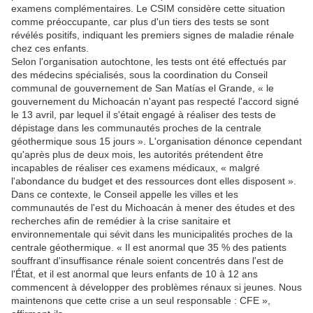
examens complémentaires. Le CSIM considère cette situation
comme préoccupante, car plus d'un tiers des tests se sont
révélés positifs, indiquant les premiers signes de maladie rénale
chez ces enfants.
Selon l'organisation autochtone, les tests ont été effectués par
des médecins spécialisés, sous la coordination du Conseil
communal de gouvernement de San Matías el Grande, « le
gouvernement du Michoacán n'ayant pas respecté l'accord signé
le 13 avril, par lequel il s'était engagé à réaliser des tests de
dépistage dans les communautés proches de la centrale
géothermique sous 15 jours ». L'organisation dénonce cependant
qu'après plus de deux mois, les autorités prétendent être
incapables de réaliser ces examens médicaux, « malgré
l'abondance du budget et des ressources dont elles disposent ».
Dans ce contexte, le Conseil appelle les villes et les
communautés de l'est du Michoacán à mener des études et des
recherches afin de remédier à la crise sanitaire et
environnementale qui sévit dans les municipalités proches de la
centrale géothermique. « Il est anormal que 35 % des patients
souffrant d'insuffisance rénale soient concentrés dans l'est de
l'État, et il est anormal que leurs enfants de 10 à 12 ans
commencent à développer des problèmes rénaux si jeunes. Nous
maintenons que cette crise a un seul responsable : CFE »,