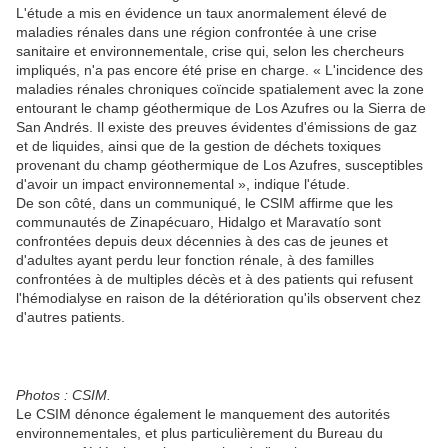
L'étude a mis en évidence un taux anormalement élevé de
maladies rénales dans une région confrontée à une crise
sanitaire et environnementale, crise qui, selon les chercheurs
impliqués, n'a pas encore été prise en charge. « L'incidence des
maladies rénales chroniques coïncide spatialement avec la zone
entourant le champ géothermique de Los Azufres ou la Sierra de
San Andrés. Il existe des preuves évidentes d'émissions de gaz
et de liquides, ainsi que de la gestion de déchets toxiques
provenant du champ géothermique de Los Azufres, susceptibles
d'avoir un impact environnemental », indique l'étude.
De son côté, dans un communiqué, le CSIM affirme que les
communautés de Zinapécuaro, Hidalgo et Maravatío sont
confrontées depuis deux décennies à des cas de jeunes et
d'adultes ayant perdu leur fonction rénale, à des familles
confrontées à de multiples décès et à des patients qui refusent
l'hémodialyse en raison de la détérioration qu'ils observent chez
d'autres patients.
Photos : CSIM.
Le CSIM dénonce également le manquement des autorités
environnementales, et plus particulièrement du Bureau du