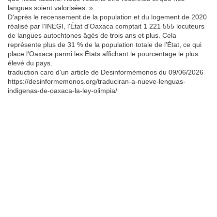
langues soient valorisées. »
D'après le recensement de la population et du logement de 2020
réalisé par l'INEGI, l'État d'Oaxaca comptait 1 221 555 locuteurs
de langues autochtones âgés de trois ans et plus. Cela
représente plus de 31 % de la population totale de l'État, ce qui
place l'Oaxaca parmi les États affichant le pourcentage le plus
élevé du pays.
traduction caro d'un article de Desinformémonos du 09/06/2026
https://desinformemonos.org/traduciran-a-nueve-lenguas-
indigenas-de-oaxaca-la-ley-olimpia/