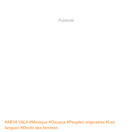
Publicité
#ABYA YALA
#Mexique
#Oaxaca
#Peuples originaires
#Les
langues
#Droits des femmes