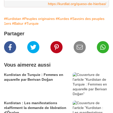
https://kurdlat.org/queso-de-hierbas/
#Kurdistan
#Peuples originaires
#Kurdes
#Savoirs des peuples
1ers
#Bakur
#Turquie
Partager
Vous aimerez aussi
Kurdistan de Turquie : Femmes en
aquarelle par Berivan Doğan
Kurdistan : Les manifestations
réaffirment la demande de libération
d'Öcalan