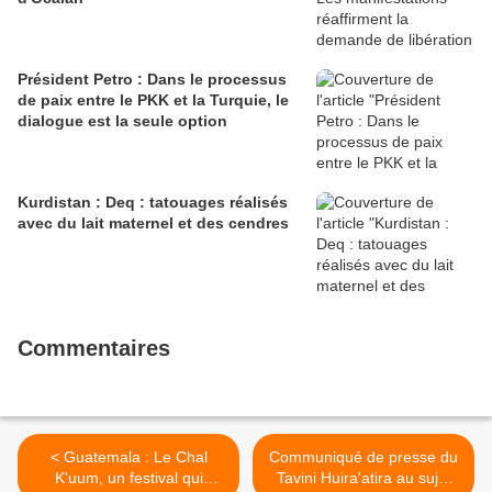
Président Petro : Dans le processus
de paix entre le PKK et la Turquie, le
dialogue est la seule option
Kurdistan : Deq : tatouages ​​réalisés
avec du lait maternel et des cendres
Commentaires
< Guatemala : Le Chal
Communiqué de presse du
K'uum, un festival qui
Tavini Huira'atira au sujet