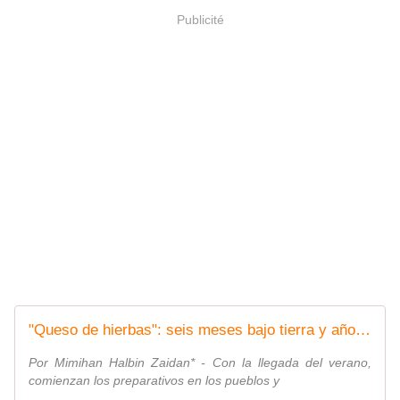
Publicité
"Queso de hierbas": seis meses bajo tierra y años de experiencia femenina -
Por Mimihan Halbin Zaidan* - Con la llegada del verano,
comienzan los preparativos en los pueblos y