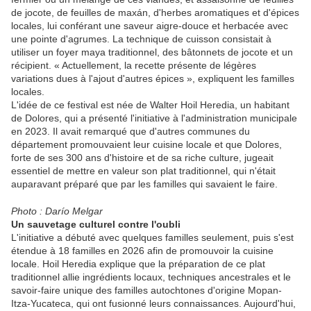
de jocote, de feuilles de maxán, d'herbes aromatiques et d'épices
locales, lui conférant une saveur aigre-douce et herbacée avec
une pointe d'agrumes. La technique de cuisson consistait à
utiliser un foyer maya traditionnel, des bâtonnets de jocote et un
récipient. « Actuellement, la recette présente de légères
variations dues à l'ajout d'autres épices », expliquent les familles
locales.
L'idée de ce festival est née de Walter Hoil Heredia, un habitant
de Dolores, qui a présenté l'initiative à l'administration municipale
en 2023. Il avait remarqué que d'autres communes du
département promouvaient leur cuisine locale et que Dolores,
forte de ses 300 ans d'histoire et de sa riche culture, jugeait
essentiel de mettre en valeur son plat traditionnel, qui n'était
auparavant préparé que par les familles qui savaient le faire.
Photo : Darío Melgar
Un sauvetage culturel contre l'oubli
L'initiative a débuté avec quelques familles seulement, puis s'est
étendue à 18 familles en 2026 afin de promouvoir la cuisine
locale. Hoil Heredia explique que la préparation de ce plat
traditionnel allie ingrédients locaux, techniques ancestrales et le
savoir-faire unique des familles autochtones d'origine Mopan-
Itza-Yucateca, qui ont fusionné leurs connaissances. Aujourd'hui,