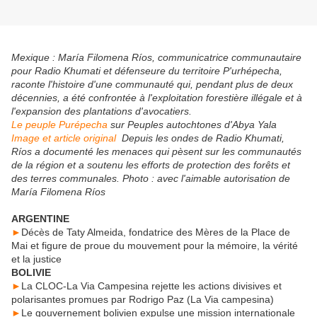
Mexique : María Filomena Ríos, communicatrice communautaire
pour Radio Khumati et défenseure du territoire P'urhépecha,
raconte l'histoire d'une communauté qui, pendant plus de deux
décennies, a été confrontée à l'exploitation forestière illégale et à
l'expansion des plantations d'avocatiers.
Le peuple Purépecha
sur Peuples autochtones d'Abya Yala
Image et article original
Depuis les ondes de Radio Khumati,
Ríos a documenté les menaces qui pèsent sur les communautés
de la région et a soutenu les efforts de protection des forêts et
des terres communales. Photo : avec l'aimable autorisation de
María Filomena Ríos
ARGENTINE
►
Décès de Taty Almeida, fondatrice des Mères de la Place de
Mai et figure de proue du mouvement pour la mémoire, la vérité
et la justice
BOLIVIE
►
La CLOC-La Via Campesina rejette les actions divisives et
polarisantes promues par Rodrigo Paz (La Via campesina)
►
Le gouvernement bolivien expulse une mission internationale