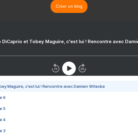
Créer un blog
 DiCaprio et Tobey Maguire, c'est lui ! Rencontre avec Dam
bey Maguire, c'est lui ! Rencontre avec Damien Witecka
e 6
e 5
e 4
e 3