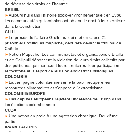
de défense des droits de l'homme
BRESIL
►
Aujourd'hui dans l'histoire socio-environnementale : en 1988,
les communautés quilombolas ont obtenu le droit à leur territoire
dans la Constitution
CHILI
►
Le procès de l'affaire Grollmus, qui met en cause 21
prisonniers politiques mapuche, débutera devant le tribunal de
Cañete
►
Nation Mapuche. Les communautés et organisations d'Ercilla
et de Collipulli dénoncent la violation de leurs droits collectifs par
des politiques qui menacent leurs territoires, leur participation
autochtone et la report de leurs revendications historiques
COLOMBIE
►
La campagne colombienne sème la paix, récupère les
ressources alimentaires et s'oppose à l'extractivisme
COLOMBIE/EUROPE
►
Des députés européens rejettent l'ingérence de Trump dans
les élections colombiennes
CUBA
►
Une nation en proie à une agression chronique. Deuxième
partie
IRAN/ETAT-UNIS