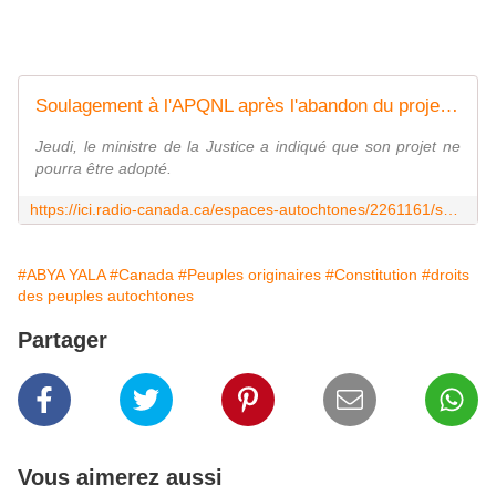
Soulagement à l'APQNL après l'abandon du projet de constitution
Jeudi, le ministre de la Justice a indiqué que son projet ne
pourra être adopté.
https://ici.radio-canada.ca/espaces-autochtones/2261161/soulagement-apqnl-abandon-constitution-jolin-barrette-quebec
#ABYA YALA
#Canada
#Peuples originaires
#Constitution
#droits
des peuples autochtones
Partager
Vous aimerez aussi