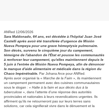
ANRed 12/06/2026
Sara Maldonado, 64 ans, est décédée à l'hôpital Juan José
Castelli après avoir été transférée d'urgence de Misión
Nueva Pompeya pour une grave hémoptysie pulmonaire.
Son décès, survenu le cinquième jour du campement,
témoigne de l'abandon de l'État et pousse les communautés
à renforcer leur campement, qu'elles maintiennent depuis le
5 juin à l'entrée de Misión Nueva Pompeya, afin de dénoncer
le manque d'aide alimentaire et médicale dans la région du
Chaco Impénétrable.
Par Johana Arce pour ANRed.
Après avoir organisé la «
Marche de la Faim
», ils maintiennent
un campement permanent avec des cuisines communautaires
sous le slogan :
« Halte à la faim et aux décès dus à la
tuberculose
», dans l'attente d'une réponse des autorités
provinciales et nationales à leurs revendications urgentes. Ils
affirment qu'ils ne retourneront pas sur leurs terres sans
solutions, car cela signifierait vivre dans le dénuement et la