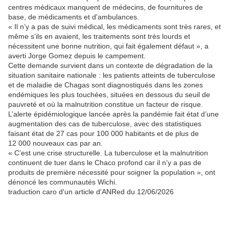
centres médicaux manquent de médecins, de fournitures de
base, de médicaments et d'ambulances.
« Il n’y a pas de suivi médical, les médicaments sont très rares, et
même s’ils en avaient, les traitements sont très lourds et
nécessitent une bonne nutrition, qui fait également défaut », a
averti Jorge Gomez depuis le campement.
Cette demande survient dans un contexte de dégradation de la
situation sanitaire nationale : les patients atteints de tuberculose
et de maladie de Chagas sont diagnostiqués dans les zones
endémiques les plus touchées, situées en dessous du seuil de
pauvreté et où la malnutrition constitue un facteur de risque.
L’alerte épidémiologique lancée après la pandémie fait état d’une
augmentation des cas de tuberculose, avec des statistiques
faisant état de 27 cas pour 100 000 habitants et de plus de
12 000 nouveaux cas par an.
« C’est une crise structurelle. La tuberculose et la malnutrition
continuent de tuer dans le Chaco profond car il n’y a pas de
produits de première nécessité pour soigner la population », ont
dénoncé les communautés Wichi.
traduction caro d'un article d'ANRed du 12/06/2026