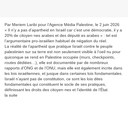
Par Meriem Laribi pour l’Agence Média Palestine, le 2 juin 2026
« Il n’y a pas d’apartheid en Israël car c’est une démocratie, il y a
20% de citoyen·nes arabes et des député.es arabes » : tel est
l’argumentaire pro-israélien habituel de négation du réel.
La réalité de l’apartheid que pratique Israël contre le peuple
palestinien sur sa terre est non seulement visible à l’oeil nu pour
quiconque se rend en Palestine occupée (murs, checkpoints,
routes dédiées…), elle est documentée par de nombreux
rapports d’ONG et de l’ONU, mais elle est également incrite dans
les lois israéliennes, et jusque dans certaines lois fondamentales.
Israël n’ayant pas de constitution, ce sont les lois dites
fondamentales qui constituent le socle de ses pratiques,
définissant les droits des citoyen·nes et l’identité de l’État.
la suite