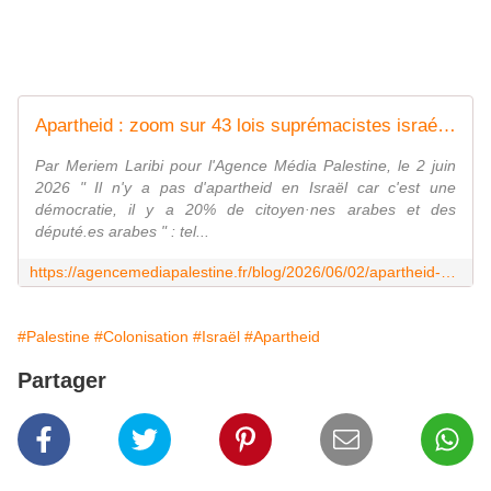
Apartheid : zoom sur 43 lois suprémacistes israéliennes - Agence Media Palestine
Par Meriem Laribi pour l'Agence Média Palestine, le 2 juin
2026 " Il n'y a pas d'apartheid en Israël car c'est une
démocratie, il y a 20% de citoyen·nes arabes et des
député.es arabes " : tel...
https://agencemediapalestine.fr/blog/2026/06/02/apartheid-zoom-sur-43-lois-supremacistes-israeliennes/
#Palestine
#Colonisation
#Israël
#Apartheid
Partager