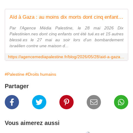
Aïd à Gaza : au moins dix morts dont cinq enfants dans un bombardement israélien - Agence Media Palestine
Par l'Agence Média Palestine, le 28 mai 2026 Dix
Palestinien.nes dont cinq enfants ont été tué.es et 15 autres
blessé.es le 27 mai au soir lors d'un bombardement
israélien contre une maison d...
https://agencemediapalestine.fr/blog/2026/05/28/aid-a-gaza-au-moins-dix-morts-dont-cinq-enfants-dans-un-bombardement-israelien/
#Palestine
#Droits humains
Partager
Vous aimerez aussi