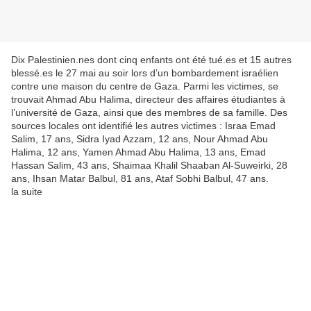
Dix Palestinien.nes dont cinq enfants ont été tué.es et 15 autres
blessé.es le 27 mai au soir lors d’un bombardement israélien
contre une maison du centre de Gaza. Parmi les victimes, se
trouvait Ahmad Abu Halima, directeur des affaires étudiantes à
l’université de Gaza, ainsi que des membres de sa famille. Des
sources locales ont identifié les autres victimes : Israa Emad
Salim, 17 ans, Sidra Iyad Azzam, 12 ans, Nour Ahmad Abu
Halima, 12 ans, Yamen Ahmad Abu Halima, 13 ans, Emad
Hassan Salim, 43 ans, Shaimaa Khalil Shaaban Al-Suweirki, 28
ans, Ihsan Matar Balbul, 81 ans, Ataf Sobhi Balbul, 47 ans.
la suite