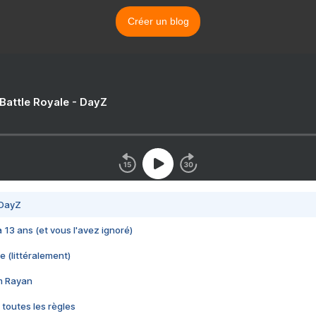
Créer un blog
 Battle Royale - DayZ
 DayZ
 a 13 ans (et vous l'avez ignoré)
e (littéralement)
im Rayan
 toutes les règles