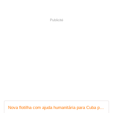
Publicité
Nova flotilha com ajuda humanitária para Cuba parte da Espanha