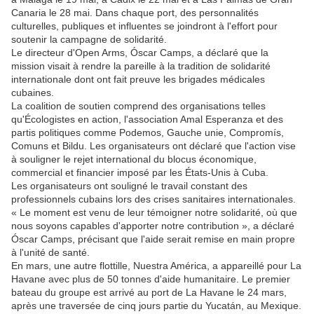
Canaria le 28 mai. Dans chaque port, des personnalités
culturelles, publiques et influentes se joindront à l'effort pour
soutenir la campagne de solidarité.
Le directeur d'Open Arms, Óscar Camps, a déclaré que la
mission visait à rendre la pareille à la tradition de solidarité
internationale dont ont fait preuve les brigades médicales
cubaines.
La coalition de soutien comprend des organisations telles
qu'Écologistes en action, l'association Amal Esperanza et des
partis politiques comme Podemos, Gauche unie, Compromís,
Comuns et Bildu. Les organisateurs ont déclaré que l'action vise
à souligner le rejet international du blocus économique,
commercial et financier imposé par les États-Unis à Cuba.
Les organisateurs ont souligné le travail constant des
professionnels cubains lors des crises sanitaires internationales.
« Le moment est venu de leur témoigner notre solidarité, où que
nous soyons capables d'apporter notre contribution », a déclaré
Óscar Camps, précisant que l'aide serait remise en main propre
à l'unité de santé.
En mars, une autre flottille, Nuestra América, a appareillé pour La
Havane avec plus de 50 tonnes d'aide humanitaire. Le premier
bateau du groupe est arrivé au port de La Havane le 24 mars,
après une traversée de cinq jours partie du Yucatán, au Mexique.