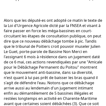
Alors que les député-es ont adopté ce matin le texte de 
la Loi d'Urgence Agricole dicté par la FNSEA et visant à 
faire passer en force les méga-bassines en court-
circuitant les étapes de consultation publique, on peut 
dire que ce nouveau débâchage tombe à pic. Tandis 
que le tribunal de Poitiers croit pouvoir museler Julien 
Le Guet, porte-parole de Bassine Non Merci en 
l'assignant 6 mois à résidence dans un jugement daté 
de ce 6 mai, ces actions revendiquées par une "Amicale 
pour le Débâchage Permanent du Poitou" montrent 
que le mouvement anti-bassine, dans sa diversité, 
n'est quant à lui pas prêt de baisser les bras quand il 
s'agit de défendre l'eau. Notons que ce débâchage 
arrive aussi au lendemain d'un jugement intimant 
enfin au démantèlement de 5 bassines illégales et 
restées longtemps en activité en Charente-Maritime 
avant que certaines soient débâchées (3). Que ce soit 