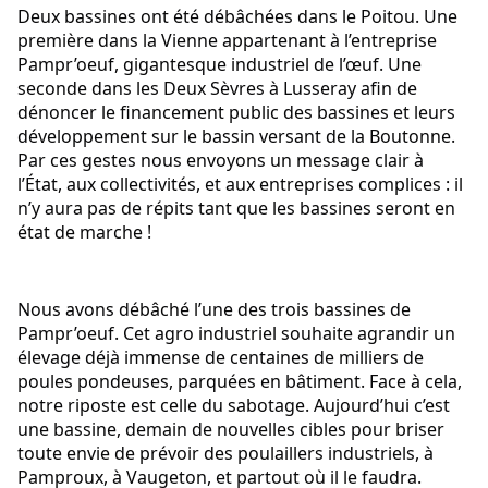
Deux bassines ont été débâchées dans le Poitou. Une 
première dans la Vienne appartenant à l’entreprise 
Pampr’oeuf, gigantesque industriel de l’œuf. Une 
seconde dans les Deux Sèvres à Lusseray afin de 
dénoncer le financement public des bassines et leurs 
développement sur le bassin versant de la Boutonne. 
Par ces gestes nous envoyons un message clair à 
l’État, aux collectivités, et aux entreprises complices : il 
n’y aura pas de répits tant que les bassines seront en 
état de marche !
Nous avons débâché l’une des trois bassines de 
Pampr’oeuf. Cet agro industriel souhaite agrandir un 
élevage déjà immense de centaines de milliers de 
poules pondeuses, parquées en bâtiment. Face à cela, 
notre riposte est celle du sabotage. Aujourd’hui c’est 
une bassine, demain de nouvelles cibles pour briser 
toute envie de prévoir des poulaillers industriels, à 
Pamproux, à Vaugeton, et partout où il le faudra.