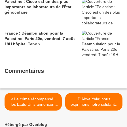
Palestine : Cisco est un des plus
importants collaborateurs de l'État
génocidaire
France : Déambulation pour la
Palestine, Paris 20e, vendredi 7 août
19H hôpital Tenon
Commentaires
< Le crime récompensé :
D'Abya Yala; nous
les Etats-Unis annoncent
exprimons notre solidarité
des sanctions contre les
avec la Bolivie, Qollasuyu
organisateurs de la Flottille
Marka >
Hébergé par Overblog