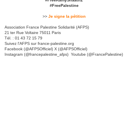
#FreeRamyShaath2
#FreePalestine
>>
Je signe la pétition
Association France Palestine Solidarité (AFPS)
21 ter Rue Voltaire 75011 Paris
Tél. : 01 43 72 15 79
Suivez l'AFPS sur france-palestine.org
Facebook (@AFPSOfficiel) X (@AFPSOfficiel)
Instagram (@francepalestine_afps) Youtube (@FrancePalestine)