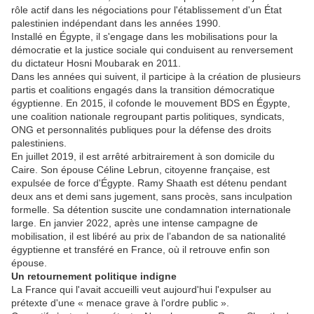
rôle actif dans les négociations pour l'établissement d'un État
palestinien indépendant dans les années 1990.
Installé en Égypte, il s'engage dans les mobilisations pour la
démocratie et la justice sociale qui conduisent au renversement
du dictateur Hosni Moubarak en 2011.
Dans les années qui suivent, il participe à la création de plusieurs
partis et coalitions engagés dans la transition démocratique
égyptienne. En 2015, il cofonde le mouvement BDS en Égypte,
une coalition nationale regroupant partis politiques, syndicats,
ONG et personnalités publiques pour la défense des droits
palestiniens.
En juillet 2019, il est arrêté arbitrairement à son domicile du
Caire. Son épouse Céline Lebrun, citoyenne française, est
expulsée de force d'Égypte. Ramy Shaath est détenu pendant
deux ans et demi sans jugement, sans procès, sans inculpation
formelle. Sa détention suscite une condamnation internationale
large. En janvier 2022, après une intense campagne de
mobilisation, il est libéré au prix de l’abandon de sa nationalité
égyptienne et transféré en France, où il retrouve enfin son
épouse.
Un retournement politique indigne
La France qui l'avait accueilli veut aujourd'hui l'expulser au
prétexte d'une « menace grave à l'ordre public ».