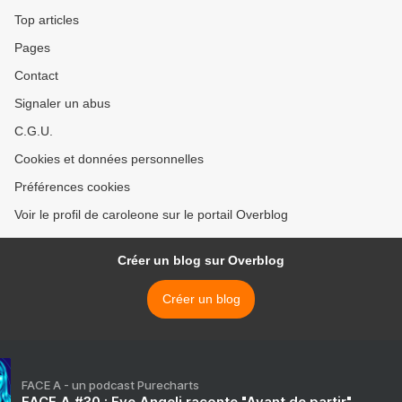
Top articles
Pages
Contact
Signaler un abus
C.G.U.
Cookies et données personnelles
Préférences cookies
Voir le profil de caroleone sur le portail Overblog
Créer un blog sur Overblog
Créer un blog
FACE A - un podcast Purecharts
FACE A #30 : Eve Angeli raconte "Avant de partir"