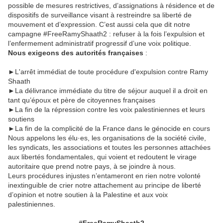
possible de mesures restrictives, d’assignations à résidence et de
dispositifs de surveillance visant à restreindre sa liberté de
mouvement et d’expression. C’est aussi cela que dit notre
campagne #FreeRamyShaath2 : refuser à la fois l’expulsion et
l’enfermement administratif progressif d’une voix politique.
Nous exigeons des autorités françaises
:
►L'arrêt immédiat de toute procédure d'expulsion contre Ramy
Shaath
►La délivrance immédiate du titre de séjour auquel il a droit en
tant qu’époux et père de citoyennes françaises
►La fin de la répression contre les voix palestiniennes et leurs
soutiens
►La fin de la complicité de la France dans le génocide en cours
Nous appelons les élu·es, les organisations de la société civile,
les syndicats, les associations et toutes les personnes attachées
aux libertés fondamentales, qui voient et redoutent le virage
autoritaire que prend notre pays, à se joindre à nous.
Leurs procédures injustes n’entameront en rien notre volonté
inextinguible de crier notre attachement au principe de liberté
d’opinion et notre soutien à la Palestine et aux voix
palestiniennes.