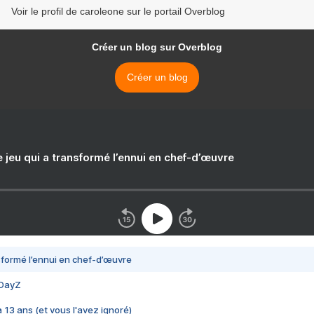
Voir le profil de caroleone sur le portail Overblog
Créer un blog sur Overblog
Créer un blog
e jeu qui a transformé l’ennui en chef-d’œuvre
nsformé l’ennui en chef-d’œuvre
 DayZ
 a 13 ans (et vous l'avez ignoré)