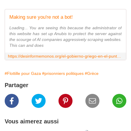
Making sure you're not a bot!
Loading... You are seeing this because the administrator of
this website has set up Anubis to protect the server against
the scourge of AI companies aggressively scraping websites.
This can and does
https://desinformemonos.org/el-gobierno-griego-en-el-punto-de-mira-por-su-actuacion-durante-el-asalto-a-la-flotilla/
#Flottille pour Gaza
#prisonniers politiques
#Grèce
Partager
Vous aimerez aussi