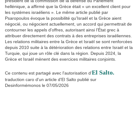
président de la commission de la défense du Parlement
hellénique, a affirmé que la Grèce était « un excellent client pour
les systèmes israéliens ». Le même article publié par
Psaropoulos évoque la possibilité qu'Israël et la Grèce aient
négocié, ou négocient actuellement, un accord qui permettrait de
contourner les appels d'offres, autorisant ainsi l'État grec à
attribuer directement des contrats à des entreprises israéliennes.
Les relations militaires entre la Grèce et Israël se sont renforcées
depuis 2010 suite à la détérioration des relations entre Israël et la
Turquie, qui joue un rôle clé dans la région. Depuis 2024, la
Grèce et Israël mènent des exercices militaires conjoints.
El Salto.
Ce contenu est partagé avec l'autorisation d'
traduction caro d'un article d'El Salto publié sur
Desinformémonos le 07/05/2026