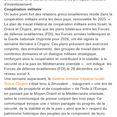
d'investissement.
Coopération militaire
Un autre point fort des relations gréco-israéliennes réside dans la
coopération militaire entre les deux pays, renouvelée fin 2025. «
Le plan de travail trilatéral de coopération militaire entre Israël, la
Grèce et Chypre, ainsi que les plans bilatéraux entre les Forces
de défense israéliennes (FDI), les Forces armées helléniques et
la Garde nationale chypriote pour 2026, ont été signés la
semaine dernière à Chypre. Ces plans prévoient des exercices
conjoints, des entraînements, des groupes de travail dans de
nombreux domaines et un dialogue militaire stratégique,
renforçant ainsi la coopération et contribuant à la stabilité, à la
sécurité et à la paix en Méditerranée orientale », ont indiqué les
Forces de défense israéliennes (FDI) le 28 décembre sur le
réseau social X.
Une semaine auparavant, le
dixième sommet trilatéral Israël-
Grèce-Chypre
s'était tenu à Jérusalem , inaugurant « une ère de
stabilité, de prospérité et de coopération » de l'Inde à l'Europe,
en passant par le Moyen-Orient et la Méditerranée orientale,
selon le communiqué de presse conjoint des trois pays. Ce
communiqué évoque une « vision partagée du progrès, de la
sécurité, de la stabilité et de la paix » ainsi que le « respect du
patrimoine historique des peuples qui le composent, de leurs