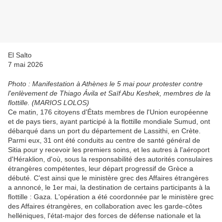
El Salto
7 mai 2026
Photo : Manifestation à Athènes le 5 mai pour protester contre
l'enlèvement de Thiago Ávila et Saïf Abu Keshek, membres de la
flottille. (MARIOS LOLOS)
Ce matin, 176 citoyens d'États membres de l'Union européenne
et de pays tiers, ayant participé à la flottille mondiale Sumud, ont
débarqué dans un port du département de Lassithi, en Crète.
Parmi eux, 31 ont été conduits au centre de santé général de
Sitia pour y recevoir les premiers soins, et les autres à l'aéroport
d'Héraklion, d'où, sous la responsabilité des autorités consulaires
étrangères compétentes, leur départ progressif de Grèce a
débuté. C'est ainsi que le ministère grec des Affaires étrangères
a annoncé, le 1er mai, la destination de certains participants à la
flottille : Gaza. L'opération a été coordonnée par le ministère grec
des Affaires étrangères, en collaboration avec les garde-côtes
helléniques, l'état-major des forces de défense nationale et la