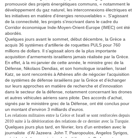
promouvoir des projets énergétiques communs, « notamment le
développement du gaz naturel, les interconnexions électriques et
les initiatives en matière d'énergies renouvelables ». S'agissant
de la connectivité, les projets s'inscrivant dans le cadre du
Corridor économique Inde-Moyen-Orient-Europe (IMEC) ont été
abordés.
Quelques jours avant le sommet, début décembre, la Grèce a
acquis 36 systèmes d'artillerie de roquettes PULS pour 760
millions de dollars. Il s'agissait alors de la plus importante
acquisition d'armements israéliens jamais réalisée par la Grèce.
En effet, à la mi-janvier de cette année, le ministre grec de la
Défense, Nikolaos Dendias, et son homologue israélien, Israel
Katz, se sont rencontrés à Athènes afin de négocier l'acquisition
de systèmes de défense israéliens par la Grèce et d'échanger
sur leurs approches en matière de recherche et d'innovation
dans le secteur de la défense, notamment concernant les drones
et autres véhicules aériens sans pilote. Des accords d'achat,
signés par le ministère grec de la Défense, ont été conclus pour
un montant d'environ 3 milliards d'euros.
Les relations militaires entre la Grèce et Israël se sont renforcées depuis
2010 suite à la détérioration des relations de ce dernier avec la Turquie.
Quelques jours plus tard, en février, lors d'un entretien avec le
journaliste d'Al Jazeera John T. Psaropoulos, Angelos Syrigos,