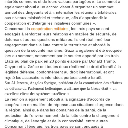
intérêts communs et de leurs valeurs partagées ». Le sommet a
également abouti à un accord visant à organiser un sommet
annuel des dirigeants et à « intensifier les réunions trilatérales
aux niveaux ministériel et technique, afin d'approfondir la
coopération et d'élargir les initiatives communes ».
Concernant la
coopération militaire
, les trois pays se sont
engagés à renforcer leurs relations en matière de sécurité, de
défense et autres questions militaires. Ils ont réaffirmé leur
engagement dans la lutte contre le terrorisme et abordé la
question de la sécurité maritime. Gaza a également été évoquée
lors du sommet, notamment par le soutien apporté par les trois
États au plan de paix en 20 points élaboré par Donald Trump.
Chypre et la Grèce ont toutes deux réaffirmé le droit d'Israël à la
légitime défense, conformément au droit international, et ont
rejeté les accusations infondées portées contre Israël.
Sur Al Jazeera, Angelos Syrigos, président de la commission des affaires
de défense du Parlement hellénique, a affirmé que la Grèce était « un
excellent client des systèmes israéliens ».
La réunion a également abouti à la signature d'accords de
coopération en matière de réponse aux situations d'urgence dans
la région, ainsi que dans les domaines de la santé, de la
protection de l'environnement, de la lutte contre le changement
climatique, de l'énergie et de la connectivité, entre autres.
Concernant l'énergie, les trois pays se sont engagés à