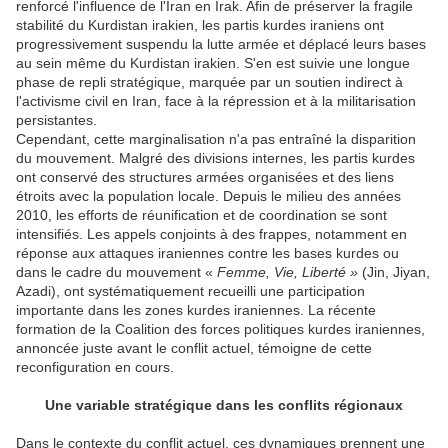
renforcé l'influence de l'Iran en Irak. Afin de préserver la fragile
stabilité du Kurdistan irakien, les partis kurdes iraniens ont
progressivement suspendu la lutte armée et déplacé leurs bases
au sein même du Kurdistan irakien. S'en est suivie une longue
phase de repli stratégique, marquée par un soutien indirect à
l'activisme civil en Iran, face à la répression et à la militarisation
persistantes.
Cependant, cette marginalisation n'a pas entraîné la disparition
du mouvement. Malgré des divisions internes, les partis kurdes
ont conservé des structures armées organisées et des liens
étroits avec la population locale. Depuis le milieu des années
2010, les efforts de réunification et de coordination se sont
intensifiés. Les appels conjoints à des frappes, notamment en
réponse aux attaques iraniennes contre les bases kurdes ou
dans le cadre du mouvement «
Femme, Vie, Liberté »
(Jin, Jiyan,
Azadi), ont systématiquement recueilli une participation
importante dans les zones kurdes iraniennes. La récente
formation de la Coalition des forces politiques kurdes iraniennes,
annoncée juste avant le conflit actuel, témoigne de cette
reconfiguration en cours.
Une variable stratégique dans les conflits régionaux
Dans le contexte du conflit actuel, ces dynamiques prennent une