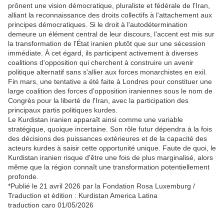
prônent une vision démocratique, pluraliste et fédérale de l'Iran,
alliant la reconnaissance des droits collectifs à l'attachement aux
principes démocratiques. Si le droit à l'autodétermination
demeure un élément central de leur discours, l'accent est mis sur
la transformation de l'État iranien plutôt que sur une sécession
immédiate. À cet égard, ils participent activement à diverses
coalitions d'opposition qui cherchent à construire un avenir
politique alternatif sans s'allier aux forces monarchistes en exil.
Fin mars, une tentative a été faite à Londres pour constituer une
large coalition des forces d'opposition iraniennes sous le nom de
Congrès pour la liberté de l'Iran, avec la participation des
principaux partis politiques kurdes.
Le Kurdistan iranien apparaît ainsi comme une variable
stratégique, quoique incertaine. Son rôle futur dépendra à la fois
des décisions des puissances extérieures et de la capacité des
acteurs kurdes à saisir cette opportunité unique. Faute de quoi, le
Kurdistan iranien risque d'être une fois de plus marginalisé, alors
même que la région connaît une transformation potentiellement
profonde.
*Publié le 21 avril 2026 par la Fondation Rosa Luxemburg /
Traduction et édition : Kurdistan America Latina
traduction caro 01/05/2026