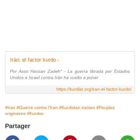
Irán: el factor kurdo -
Por Asso Hassan Zadeh* - La guerra librada por Estados
Unidos e Israel contra Irán ha vuelto a poner
https://kurdlat.org/iran-el-factor-kurdo/
#Iran
#Guerre contre l'Iran
#Kurdistan iranien
#Peuples
originaires
#Kurdes
Partager