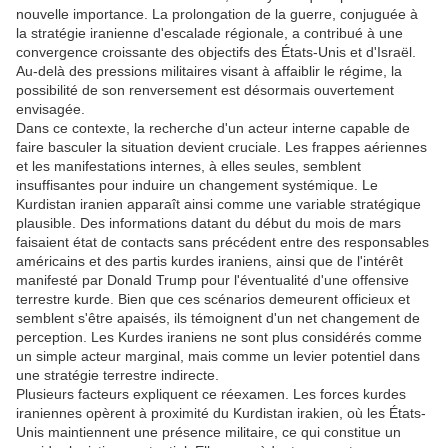
nouvelle importance. La prolongation de la guerre, conjuguée à
la stratégie iranienne d'escalade régionale, a contribué à une
convergence croissante des objectifs des États-Unis et d'Israël.
Au-delà des pressions militaires visant à affaiblir le régime, la
possibilité de son renversement est désormais ouvertement
envisagée.
Dans ce contexte, la recherche d'un acteur interne capable de
faire basculer la situation devient cruciale. Les frappes aériennes
et les manifestations internes, à elles seules, semblent
insuffisantes pour induire un changement systémique. Le
Kurdistan iranien apparaît ainsi comme une variable stratégique
plausible. Des informations datant du début du mois de mars
faisaient état de contacts sans précédent entre des responsables
américains et des partis kurdes iraniens, ainsi que de l'intérêt
manifesté par Donald Trump pour l'éventualité d'une offensive
terrestre kurde. Bien que ces scénarios demeurent officieux et
semblent s'être apaisés, ils témoignent d'un net changement de
perception. Les Kurdes iraniens ne sont plus considérés comme
un simple acteur marginal, mais comme un levier potentiel dans
une stratégie terrestre indirecte.
Plusieurs facteurs expliquent ce réexamen. Les forces kurdes
iraniennes opèrent à proximité du Kurdistan irakien, où les États-
Unis maintiennent une présence militaire, ce qui constitue un