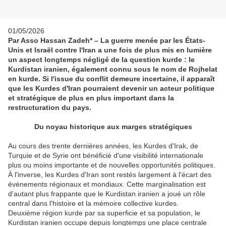
01/05/2026
Par Asso Hassan Zadeh* – La guerre menée par les États-
Unis et Israël contre l'Iran a une fois de plus mis en lumière
un aspect longtemps négligé de la question kurde : le
Kurdistan iranien, également connu sous le nom de Rojhelat
en kurde. Si l'issue du conflit demeure incertaine, il apparaît
que les Kurdes d'Iran pourraient devenir un acteur politique
et stratégique de plus en plus important dans la
restructuration du pays.
Du noyau historique aux marges stratégiques
Au cours des trente dernières années, les Kurdes d'Irak, de
Turquie et de Syrie ont bénéficié d'une visibilité internationale
plus ou moins importante et de nouvelles opportunités politiques.
À l'inverse, les Kurdes d'Iran sont restés largement à l'écart des
événements régionaux et mondiaux. Cette marginalisation est
d'autant plus frappante que le Kurdistan iranien a joué un rôle
central dans l'histoire et la mémoire collective kurdes.
Deuxième région kurde par sa superficie et sa population, le
Kurdistan iranien occupe depuis longtemps une place centrale