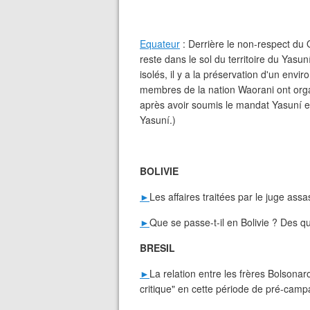
Equateur
: Derrière le non-respect du 
reste dans le sol du territoire du Yasun
isolés, il y a la préservation d'un env
membres de la nation Waorani ont orga
après avoir soumis le mandat Yasuní 
Yasuní.)
BOLIVIE
►
Les affaires traitées par le juge ass
►
Que se passe-t-il en Bolivie ? Des q
BRESIL
►
La relation entre les frères Bolsona
critique" en cette période de pré-camp