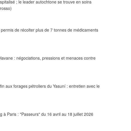
italisé ; le leader autochtone se trouve en soins
Grosso)
ermis de récolter plus de 7 tonnes de médicaments
a Havane : négociations, pressions et menaces contre
in aux forages pétroliers du Yasuní : entretien avec le
 à Paris : "Passeurs" du 16 avril au 18 juillet 2026