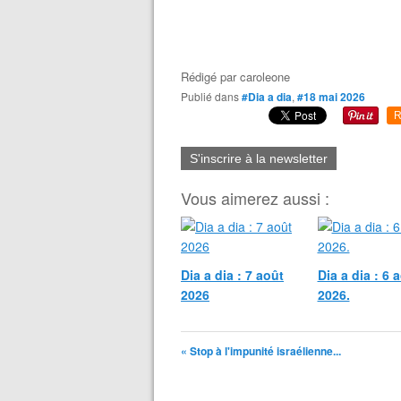
Rédigé par
caroleone
Publié dans
#Dia a dia
,
#18 mai 2026
R
S'inscrire à la newsletter
Vous aimerez aussi :
Dia a dia : 7 août
Dia a dia : 6 
2026
2026.
« Stop à l'impunité israélienne...