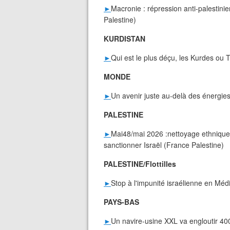
►
Macronie : répression anti-palestin
Palestine)
KURDISTAN
►
Qui est le plus déçu, les Kurdes ou 
MONDE
►
Un avenir juste au-delà des énergies
PALESTINE
►
Mai48/mai 2026 :nettoyage ethnique, 
sanctionner Israël (France Palestine)
PALESTINE/Flottilles
►
Stop à l'impunité israélienne en Méd
PAYS-BAS
►
Un navire-usine XXL va engloutir 40