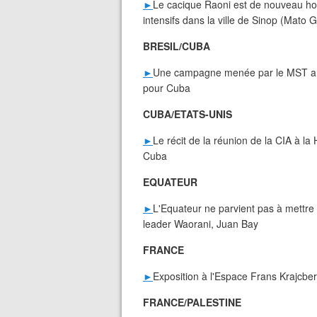
►
Le cacique Raoni est de nouveau hosp
intensifs dans la ville de Sinop (Mato 
BRESIL/CUBA
►
Une campagne menée par le MST a p
pour Cuba
CUBA/ETATS-UNIS
►
Le récit de la réunion de la CIA à l
Cuba
EQUATEUR
►
L'Equateur ne parvient pas à mettre f
leader Waorani, Juan Bay
FRANCE
►
Exposition à l'Espace Frans Krajcberg
FRANCE/PALESTINE