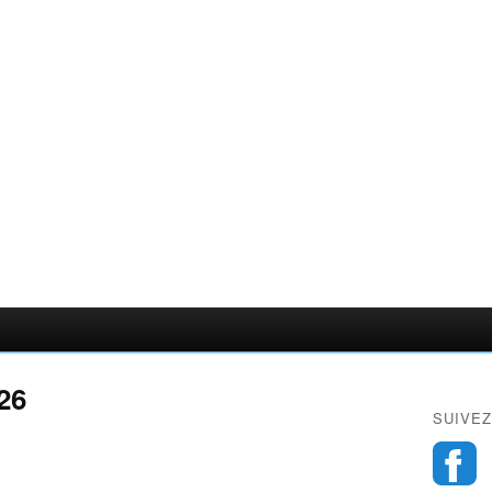
026
SUIVEZ