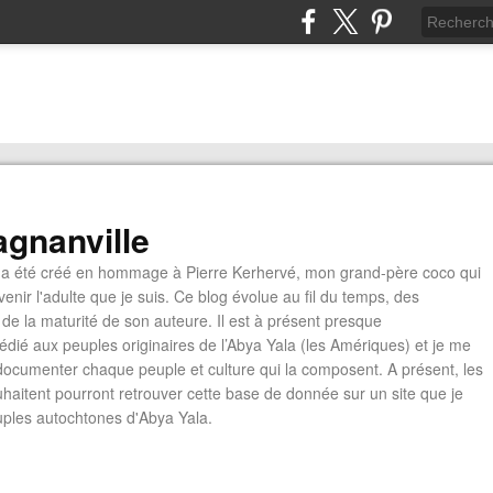
gnanville
a été créé en hommage à Pierre Kerhervé, mon grand-père coco qui
enir l'adulte que je suis. Ce blog évolue au fil du temps, des
de la maturité de son auteure. Il est à présent presque
édié aux peuples originaires de l’Abya Yala (les Amériques) et je me
documenter chaque peuple et culture qui la composent. A présent, les
ouhaitent pourront retrouver cette base de donnée sur un site que je
euples autochtones d'Abya Yala.