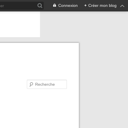
Connexion
+
Créer mon blog