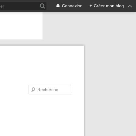
Connexion
+
Créer mon blog