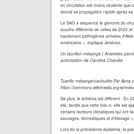
en circulation est moins virulente que 
donné sa propagation rapide après sa 
Le SAG a séquencé le génome du virus et
souche différente de celles de 2022 et 
hautement pathogènes arrivées d'Asie 
américaine », explique Jiménez.
Un taurillon mésange ( Anairetes parulu
autorisation de Carolina Chandia
Tuarillo mésange/cachudito Par Ayna c
https://commons.wikimedia.org/w/ind
De plus, le schéma est différent . En 2
été, tandis que cette fois-ci, elle est
certains facteurs climatiques qui ont fav
sauvages, domestiques et d'élevage »,
Lors de la précédente épidémie, le prem