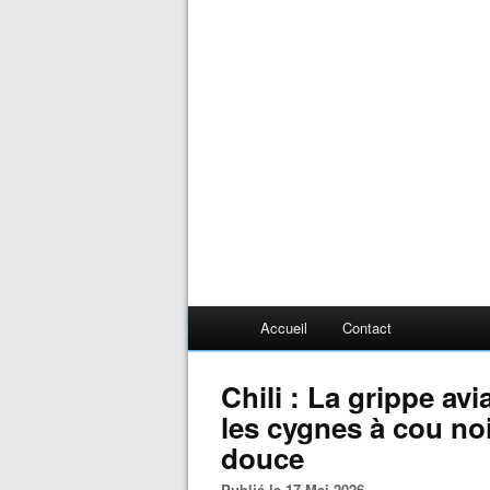
Accueil
Contact
Chili : La grippe av
les cygnes à cou noi
douce
Publié le 17 Mai 2026