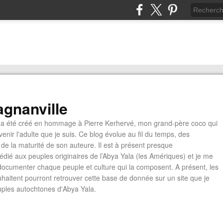
gnanville
a été créé en hommage à Pierre Kerhervé, mon grand-père coco qui
enir l'adulte que je suis. Ce blog évolue au fil du temps, des
de la maturité de son auteure. Il est à présent presque
édié aux peuples originaires de l’Abya Yala (les Amériques) et je me
documenter chaque peuple et culture qui la composent. A présent, les
ouhaitent pourront retrouver cette base de donnée sur un site que je
euples autochtones d'Abya Yala.