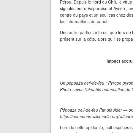
Pérou. Depuis le nord du Chili, le viru
signalés entre Valparaíso et Aysén , a
centre du pays et un seul cas chez des
les informations du panel.
Une autre particularité est que lors de 
présent sur la côte, alors qu'il se pro
Impact accru
Un pépoaza oeil-de-feu ( Pyrope pyrope 
Photo : avec l'aimable autorisation de
Pépoaza oeil-de-feu Par dfaulder — ori
https://commons.wikimedia.org/w/ind
Lors de cette épidémie, huit espèces 