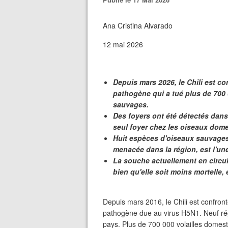
Ana Cristina Alvarado
12 mai 2026
Depuis mars 2026, le Chili est c
pathogène qui a tué plus de 700
sauvages.
Des foyers ont été détectés dans
seul foyer chez les oiseaux dom
Huit espèces d'oiseaux sauvages
menacée dans la région, est l'un
La souche actuellement en circul
bien qu'elle soit moins mortelle,
Depuis mars 2016, le Chili est confron
pathogène due au virus H5N1. Neuf ré
pays. Plus de 700 000 volailles domes