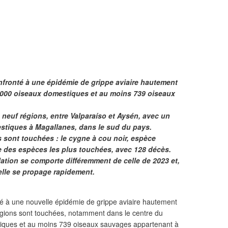
onfronté à une épidémie de grippe aviaire hautement
 000 oiseaux domestiques et au moins 739 oiseaux
 neuf régions, entre Valparaíso et Aysén, avec un
estiques à Magallanes, dans le sud du pays.
 sont touchées : le cygne à cou noir, espèce
e des espèces les plus touchées, avec 128 décès.
ation se comporte différemment de celle de 2023 et,
 elle se propage rapidement.
té à une nouvelle épidémie de grippe aviaire hautement
gions sont touchées, notamment dans le centre du
tiques et au moins 739 oiseaux sauvages appartenant à