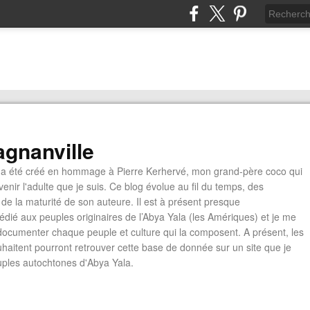
gnanville
a été créé en hommage à Pierre Kerhervé, mon grand-père coco qui
enir l'adulte que je suis. Ce blog évolue au fil du temps, des
de la maturité de son auteure. Il est à présent presque
édié aux peuples originaires de l’Abya Yala (les Amériques) et je me
documenter chaque peuple et culture qui la composent. A présent, les
ouhaitent pourront retrouver cette base de donnée sur un site que je
euples autochtones d'Abya Yala.