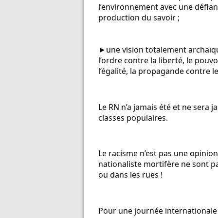
l’environnement avec une défianc
production du savoir ;
►une vision totalement archaïque
l’ordre contre la liberté, le pouvo
l’égalité, la propagande contre l
Le RN n’a jamais été et ne sera j
classes populaires.
Le racisme n’est pas une opinion 
nationaliste mortifère ne sont pa
ou dans les rues !
Pour une journée internationale d