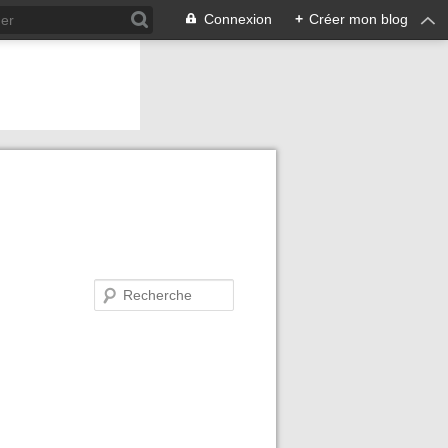
Connexion
+
Créer mon blog