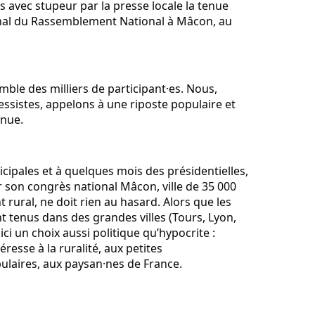
 avec stupeur par la presse locale la tenue 
al du Rassemblement National à Mâcon, au 
ble des milliers de participant·es. Nous, 
essistes, appelons à une riposte populaire et 
enue.
ipales et à quelques mois des présidentielles, 
r son congrès national Mâcon, ville de 35 000 
rural, ne doit rien au hasard. Alors que les 
t tenus dans des grandes villes (Tours, Lyon, 
 ici un choix aussi politique qu’hypocrite : 
éresse à la ruralité, aux petites 
ulaires, aux paysan·nes de France.