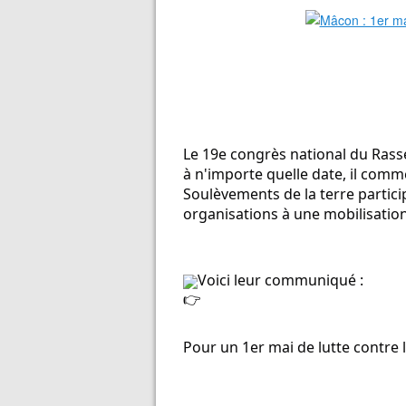
Le 19e congrès national du Rass
à n'importe quelle date, il comme
Soulèvements de la terre partic
organisations à une mobilisation
Voici leur communiqué :
Pour un 1er mai de lutte contre l