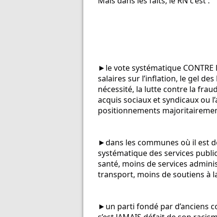
Mais dans les faits, le RN c’est :
►le vote systématique CONTRE l’
salaires sur l’inflation, le gel de
nécessité, la lutte contre la fraud
acquis sociaux et syndicaux ou l’
positionnements majoritairement 
►dans les communes où il est d
systématique des services public
santé, moins de services administ
transport, moins de soutiens à la 
►un parti fondé par d’anciens col