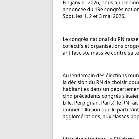
Fin janvier 2026, nous apprenions
annoncée du 19e congrès nation
Spot, les 1, 2 et 3 mai 2026.
Le congrès national du RN rassem
collectifs et organisations progr
antifasciste massive contre sa t
Au lendemain des élections munic
la décision du RN de choisir pou
habitant·es dans un département 
cinq précédents congrès s’étaien
Lille, Perpignan, Paris), le RN fait
donner l’illusion que le parti s’int
agglomérations, aux classes pop