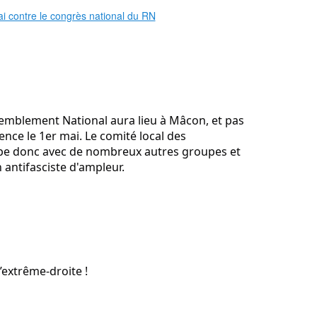
emblement National aura lieu à Mâcon, et pas 
nce le 1er mai. Le comité local des 
ipe donc avec de nombreux autres groupes et 
 antifasciste d'ampleur.
’extrême-droite !