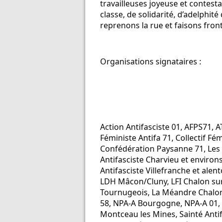
travailleuses joyeuse et contesta
classe, de solidarité, d’adelphi
reprenons la rue et faisons front
Organisations signataires :
Action Antifasciste 01, AFPS71, 
Féministe Antifa 71, Collectif Fé
Confédération Paysanne 71, Les 
Antifasciste Charvieu et environ
Antifasciste Villefranche et alen
LDH Mâcon/Cluny, LFI Chalon sur 
Tournugeois, La Méandre Chalon,
58, NPA-A Bourgogne, NPA-A 01, P
Montceau les Mines, Sainté Antif