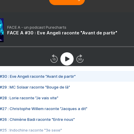
FACE A - un podcast Purecharts
FACE A #30 : Eve Angeli raconte "Avant de partir"
#30 : Eve Angeli raconte "Avant de partir"
#29 : MC Solaar raconte "Bouge de là"
28 : Lorie raconte "Je vais vite"
#27 : Christophe Willem raconte "Jacques a dit"
#26 : Chimène Badi raconte "Entre nous"
#25 : Indochine raconte "3e sexe"