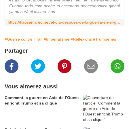
estas bifurcaciones irreversibles en el sistema-mundo.
Cuando todo esto acabe el escenario geoeconómico global
ya no será el mismo. Las ...
https://kaosenlared.net/el-dia-despues-de-la-guerra-en-el-golfo-persico-todo-habra-cambiado/
#Guerre contre l'Iran
#Impérialisme
#Réflexions
#Trumperies
Partager
Vous aimerez aussi
Comment la guerre en Asie de l’Ouest
enrichit Trump et sa clique