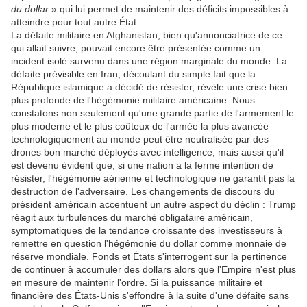
du dollar
» qui lui permet de maintenir des déficits impossibles à
atteindre pour tout autre État.
La défaite militaire en Afghanistan, bien qu'annonciatrice de ce
qui allait suivre, pouvait encore être présentée comme un
incident isolé survenu dans une région marginale du monde. La
défaite prévisible en Iran, découlant du simple fait que la
République islamique a décidé de résister, révèle une crise bien
plus profonde de l'hégémonie militaire américaine. Nous
constatons non seulement qu'une grande partie de l'armement le
plus moderne et le plus coûteux de l'armée la plus avancée
technologiquement au monde peut être neutralisée par des
drones bon marché déployés avec intelligence, mais aussi qu'il
est devenu évident que, si une nation a la ferme intention de
résister, l'hégémonie aérienne et technologique ne garantit pas la
destruction de l'adversaire. Les changements de discours du
président américain accentuent un autre aspect du déclin : Trump
réagit aux turbulences du marché obligataire américain,
symptomatiques de la tendance croissante des investisseurs à
remettre en question l'hégémonie du dollar comme monnaie de
réserve mondiale. Fonds et États s'interrogent sur la pertinence
de continuer à accumuler des dollars alors que l'Empire n'est plus
en mesure de maintenir l'ordre. Si la puissance militaire et
financière des États-Unis s'effondre à la suite d'une défaite sans