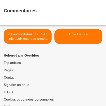
Commentaires
< Iran/Kurdistan : Le PJAK
Un – Deux >
nie avoir reçu des armes
des États-Unis
Hébergé par Overblog
Top articles
Pages
Contact
Signaler un abus
C.G.U.
Cookies et données personnelles