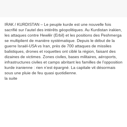
IRAK / KURDISTAN – Le peuple kurde est une nouvelle fois
sacrifié sur l’autel des intérêts géopolitiques. Au Kurdistan irakien,
les attaques contre Hewlêr (Erbil) et les positions des Peshmerga
se multiplient de manière systématique. Depuis le début de la
guerre Israël-USA vs Iran, près de 700 attaques de missiles
balistiques, drones et roquettes ont ciblé la région, faisant des
dizaines de victimes. Zones civiles, bases militaires, aéroports,
infrastructures civiles et camps abritant les familles de l’opposition
kurde iranienne : rien n’est épargné. La capitale vit désormais
sous une pluie de feu quasi quotidienne.
la suite