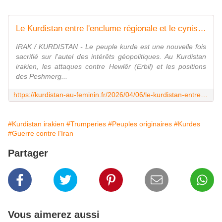
Le Kurdistan entre l'enclume régionale et le cynisme de Washington - Kurdistan au féminin
IRAK / KURDISTAN - Le peuple kurde est une nouvelle fois
sacrifié sur l'autel des intérêts géopolitiques. Au Kurdistan
irakien, les attaques contre Hewlêr (Erbil) et les positions
des Peshmerg...
https://kurdistan-au-feminin.fr/2026/04/06/le-kurdistan-entre-lenclume-regionale-et-le-cynisme-de-washington/
#Kurdistan irakien
#Trumperies
#Peuples originaires
#Kurdes
#Guerre contre l'Iran
Partager
Vous aimerez aussi