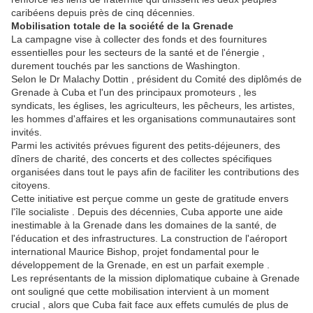
caribéens depuis près de cinq décennies.
Mobilisation totale de la société de la Grenade
La campagne vise à collecter des fonds et des fournitures
essentielles pour les secteurs de la santé et de l'énergie ,
durement touchés par les sanctions de Washington.
Selon le Dr Malachy Dottin , président du Comité des diplômés de
Grenade à Cuba et l'un des principaux promoteurs , les
syndicats, les églises, les agriculteurs, les pêcheurs, les artistes,
les hommes d'affaires et les organisations communautaires sont
invités.
Parmi les activités prévues figurent des petits-déjeuners, des
dîners de charité, des concerts et des collectes spécifiques
organisées dans tout le pays afin de faciliter les contributions des
citoyens.
Cette initiative est perçue comme un geste de gratitude envers
l'île socialiste . Depuis des décennies, Cuba apporte une aide
inestimable à la Grenade dans les domaines de la santé, de
l'éducation et des infrastructures. La construction de l'aéroport
international Maurice Bishop, projet fondamental pour le
développement de la Grenade, en est un parfait exemple .
Les représentants de la mission diplomatique cubaine à Grenade
ont souligné que cette mobilisation intervient à un moment
crucial , alors que Cuba fait face aux effets cumulés de plus de