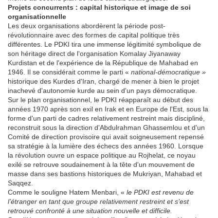
Projets concurrents : capital historique et image de soi
organisationnelle
Les deux organisations abordèrent la période post-
révolutionnaire avec des formes de capital politique très
différentes. Le PDKI tira une immense légitimité symbolique de
son héritage direct de l'organisation Komalay Jiyanaway
Kurdistan et de l'expérience de la République de Mahabad en
1946. Il se considérait comme le parti «
national-démocratique »
historique des Kurdes d'Iran, chargé de mener à bien le projet
inachevé d'autonomie kurde au sein d'un pays démocratique.
Sur le plan organisationnel, le PDKI réapparaît au début des
années 1970 après son exil en Irak et en Europe de l'Est, sous la
forme d'un parti de cadres relativement restreint mais discipliné,
reconstruit sous la direction d'Abdulrahman Ghassemlou et d'un
Comité de direction provisoire qui avait soigneusement repensé
sa stratégie à la lumière des échecs des années 1960. Lorsque
la révolution ouvre un espace politique au Rojhelat, ce noyau
exilé se retrouve soudainement à la tête d'un mouvement de
masse dans ses bastions historiques de Mukriyan, Mahabad et
Saqqez.
Comme le souligne Hatem Menbari, «
le PDKI est revenu de
l’étranger en tant que groupe relativement restreint et s’est
retrouvé confronté à une situation nouvelle et difficile.