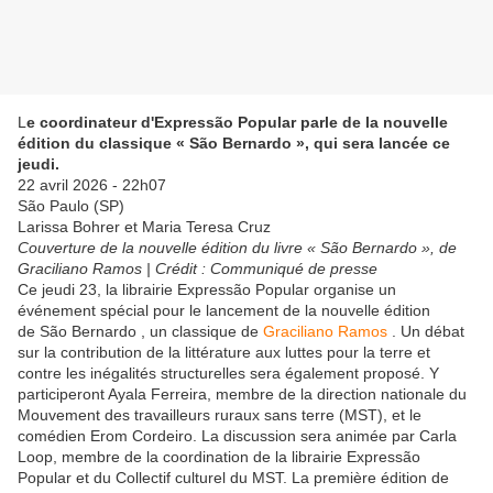
L
e coordinateur d'Expressão Popular parle de la nouvelle
édition du classique « São Bernardo », qui sera lancée ce
jeudi.
22 avril 2026 - 22h07
São Paulo (SP)
Larissa Bohrer et Maria Teresa Cruz
Couverture de la nouvelle édition du livre « São Bernardo », de
Graciliano Ramos | Crédit : Communiqué de presse
Ce jeudi 23, la librairie Expressão Popular organise un
événement spécial pour le lancement de la nouvelle édition
de São Bernardo , un classique de
Graciliano Ramos
. Un débat
sur la contribution de la littérature aux luttes pour la terre et
contre les inégalités structurelles sera également proposé. Y
participeront Ayala Ferreira, membre de la direction nationale du
Mouvement des travailleurs ruraux sans terre (MST), et le
comédien Erom Cordeiro. La discussion sera animée par Carla
Loop, membre de la coordination de la librairie Expressão
Popular et du Collectif culturel du MST. La première édition de