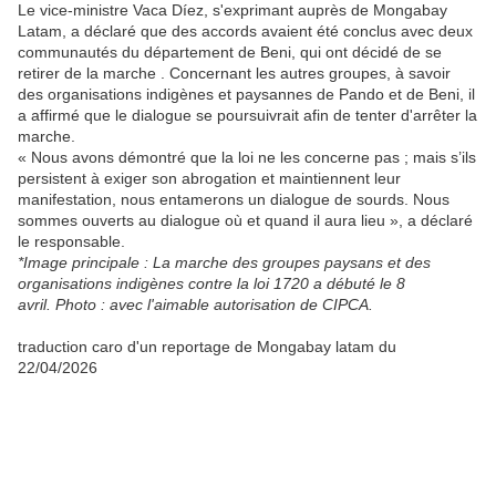
Le vice-ministre Vaca Díez, s'exprimant auprès de Mongabay
Latam, a déclaré que des accords avaient été conclus avec deux
communautés du département de Beni, qui ont décidé de se
retirer de la marche . Concernant les autres groupes, à savoir
des organisations indigènes et paysannes de Pando et de Beni, il
a affirmé que le dialogue se poursuivrait afin de tenter d'arrêter la
marche.
« Nous avons démontré que la loi ne les concerne pas ; mais s’ils
persistent à exiger son abrogation et maintiennent leur
manifestation, nous entamerons un dialogue de sourds. Nous
sommes ouverts au dialogue où et quand il aura lieu », a déclaré
le responsable.
*Image principale : La marche des groupes paysans et des
organisations indigènes contre la loi 1720 a débuté le 8
avril. Photo : avec l'aimable autorisation de CIPCA.
traduction caro d'un reportage de Mongabay latam du
22/04/2026