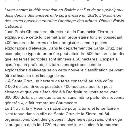
Lutter contre la déforestation en Bolivie est l'un de ses principaux
défis depuis des années et le sera encore en 2025. L'expansion
des terres agricoles entraîne l'abattage des arbres. Photo : Edwin
Caballero
Juan Pablo Chumacero, directeur de la Fundación Tierra, a
expliqué que cette loi permet à un propriétaire foncier possédant
400 hectares de terres de les enregistrer comme petites
exploitations d'élevage. Dans le département de Santa Cruz, par
exemple, ce type de propriété peut atteindre 500 hectares, tandis
que les terres agricoles sont limitées à 50 hectares. L'expert a
ajouté qu'en pratique, les terres enregistrées comme
exploitations d'élevage selon cette nouvelle classification peuvent
être utilisées à des fins agricoles.
« À Santa Cruz, un hectare de terre consacré au soja coûte
2 000 dollars. Si vous possédez 400 hectares pour un petit
élevage et que vous êtes dédié à l’agriculture, votre terre vaut
800 000 dollars , rien que la terre, sans même parler des revenus
générés », a fait remarquer Chumacero.
Le 14 avril, la « Réunion nationale pour la terre et le territoire »
s'est tenue dans la ville de Santa Cruz de la Sierra, où 34
organisations, dont des groupes indigènes et paysans, ont exigé
l'abrogation de la loi 1720 et annoncé leur soutien à la marche