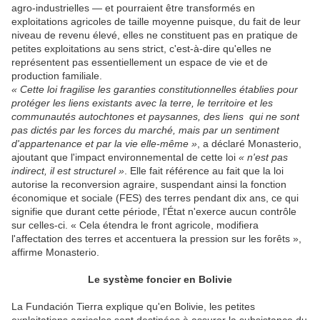
agro-industrielles — et pourraient être transformés en
exploitations agricoles de taille moyenne puisque, du fait de leur
niveau de revenu élevé, elles ne constituent pas en pratique de
petites exploitations au sens strict, c'est-à-dire qu'elles ne
représentent pas essentiellement un espace de vie et de
production familiale.
« Cette loi fragilise les garanties constitutionnelles établies pour
protéger les liens existants avec la terre, le territoire et les
communautés autochtones et paysannes, des liens qui ne sont
pas dictés par les forces du marché, mais par un sentiment
d'appartenance et par la vie elle-même »
, a déclaré Monasterio,
ajoutant que l'impact environnemental de cette loi
« n'est pas
indirect, il est structurel »
. Elle fait référence au fait que la loi
autorise la reconversion agraire, suspendant ainsi la fonction
économique et sociale (FES) des terres pendant dix ans, ce qui
signifie que durant cette période, l'État n'exerce aucun contrôle
sur celles-ci. « Cela étendra le front agricole, modifiera
l'affectation des terres et accentuera la pression sur les forêts »,
affirme Monasterio.
Le système foncier en Bolivie
La Fundación Tierra explique qu'en Bolivie, les petites