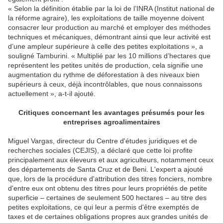
« Selon la définition établie par la loi de l’INRA (Institut national de
la réforme agraire), les exploitations de taille moyenne doivent
consacrer leur production au marché et employer des méthodes
techniques et mécaniques, démontrant ainsi que leur activité est
d’une ampleur supérieure à celle des petites exploitations », a
souligné Tamburini. « Multiplié par les 10 millions d’hectares que
représentent les petites unités de production, cela signifie une
augmentation du rythme de déforestation à des niveaux bien
supérieurs à ceux, déjà incontrôlables, que nous connaissons
actuellement », a-t-il ajouté.
Critiques concernant les avantages présumés pour les
entreprises agroalimentaires
Miguel Vargas, directeur du Centre d'études juridiques et de
recherches sociales (CEJIS), a déclaré que cette loi profite
principalement aux éleveurs et aux agriculteurs, notamment ceux
des départements de Santa Cruz et de Beni. L'expert a ajouté
que, lors de la procédure d'attribution des titres fonciers, nombre
d'entre eux ont obtenu des titres pour leurs propriétés de petite
superficie – certaines de seulement 500 hectares – au titre des
petites exploitations, ce qui leur a permis d'être exemptés de
taxes et de certaines obligations propres aux grandes unités de