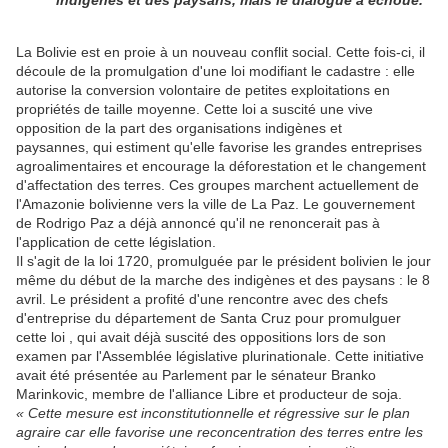
indigènes et des paysans, mais le dialogue a échoué.
La Bolivie est en proie à un nouveau conflit social. Cette fois-ci, il
découle de la promulgation d'une loi modifiant le cadastre : elle
autorise la conversion volontaire de petites exploitations en
propriétés de taille moyenne. Cette loi a suscité une vive
opposition de la part des organisations indigènes et
paysannes, qui estiment qu'elle favorise les grandes entreprises
agroalimentaires et encourage la déforestation et le changement
d'affectation des terres. Ces groupes marchent actuellement de
l'Amazonie bolivienne vers la ville de La Paz. Le gouvernement
de Rodrigo Paz a déjà annoncé qu'il ne renoncerait pas à
l'application de cette législation.
Il s'agit de la loi 1720, promulguée par le président bolivien le jour
même du début de la marche des indigènes et des paysans : le 8
avril. Le président a profité d'une rencontre avec des chefs
d'entreprise du département de Santa Cruz pour promulguer
cette loi , qui avait déjà suscité des oppositions lors de son
examen par l'Assemblée législative plurinationale. Cette initiative
avait été présentée au Parlement par le sénateur Branko
Marinkovic, membre de l'alliance Libre et producteur de soja.
« Cette mesure est inconstitutionnelle et régressive sur le plan
agraire car elle favorise une reconcentration des terres entre les