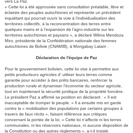
vers La Paz.
« Cette loi a été approuvée sans consultation préalable, libre et
éclairée des peuples autochtones et représente un précédent
inquiétant qui pourrait ouvrir la voie à l’individualisation des
territoires collectifs, à la reconcentration des terres entre
quelques mains et à l’expansion de l’agro-industrie sur les
territoires autochtones et paysans », a déclaré Wilma Mendoza
Miro, présidente de la Confédération nationale des femmes
autochtones de Bolivie (CNAMIB), à Mongabay Latam .
Déclaration de l'équipe de Paz
Pour le gouvernement bolivien, cette loi vise à permettre aux
petits producteurs agricoles d' utiliser leurs terres comme
garantie pour accéder à des prêts bancaires, renforcer la
production rurale et dynamiser l'économie du secteur agricole,
tout en maintenant la sécurité juridique de la propriété foncière.
Le président Paz a affirmé sa position en déclarant : « Il est
inacceptable de tromper le peuple. » Il a ensuite mis en garde
contre la « mobilisation des populations par certains groupes à
travers de faux récits », faisant référence aux critiques
concernant la portée de la loi. « Cette loi n’affecte ni les terres
communales, ni les réservoirs nationaux, ni aucune disposition de
la Constitution ou des autres règlements », a-t-il insisté.