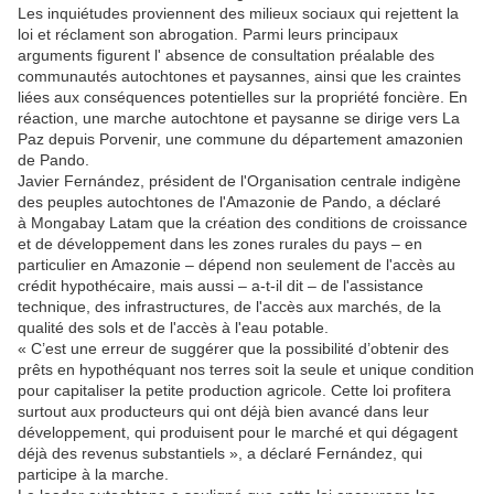
Les inquiétudes proviennent des milieux sociaux qui rejettent la
loi et réclament son abrogation. Parmi leurs principaux
arguments figurent l' absence de consultation préalable des
communautés autochtones et paysannes, ainsi que les craintes
liées aux conséquences potentielles sur la propriété foncière. En
réaction, une marche autochtone et paysanne se dirige vers La
Paz depuis Porvenir, une commune du département amazonien
de Pando.
Javier Fernández, président de l'Organisation centrale indigène
des peuples autochtones de l'Amazonie de Pando, a déclaré
à Mongabay Latam que la création des conditions de croissance
et de développement dans les zones rurales du pays – en
particulier en Amazonie – dépend non seulement de l'accès au
crédit hypothécaire, mais aussi – a-t-il dit – de l'assistance
technique, des infrastructures, de l'accès aux marchés, de la
qualité des sols et de l'accès à l'eau potable.
« C’est une erreur de suggérer que la possibilité d’obtenir des
prêts en hypothéquant nos terres soit la seule et unique condition
pour capitaliser la petite production agricole. Cette loi profitera
surtout aux producteurs qui ont déjà bien avancé dans leur
développement, qui produisent pour le marché et qui dégagent
déjà des revenus substantiels », a déclaré Fernández, qui
participe à la marche.