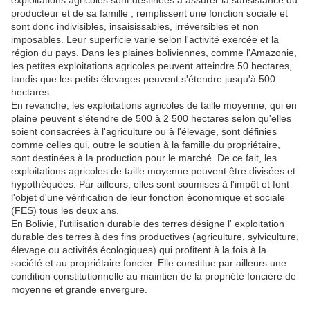
exploitations agricoles sont destinées à assurer la subsistance du
producteur et de sa famille , remplissent une fonction sociale et
sont donc indivisibles, insaisissables, irréversibles et non
imposables. Leur superficie varie selon l'activité exercée et la
région du pays. Dans les plaines boliviennes, comme l'Amazonie,
les petites exploitations agricoles peuvent atteindre 50 hectares,
tandis que les petits élevages peuvent s'étendre jusqu'à 500
hectares.
En revanche, les exploitations agricoles de taille moyenne, qui en
plaine peuvent s'étendre de 500 à 2 500 hectares selon qu'elles
soient consacrées à l'agriculture ou à l'élevage, sont définies
comme celles qui, outre le soutien à la famille du propriétaire,
sont destinées à la production pour le marché. De ce fait, les
exploitations agricoles de taille moyenne peuvent être divisées et
hypothéquées. Par ailleurs, elles sont soumises à l'impôt et font
l'objet d'une vérification de leur fonction économique et sociale
(FES) tous les deux ans.
En Bolivie, l'utilisation durable des terres désigne l' exploitation
durable des terres à des fins productives (agriculture, sylviculture,
élevage ou activités écologiques) qui profitent à la fois à la
société et au propriétaire foncier. Elle constitue par ailleurs une
condition constitutionnelle au maintien de la propriété foncière de
moyenne et grande envergure.