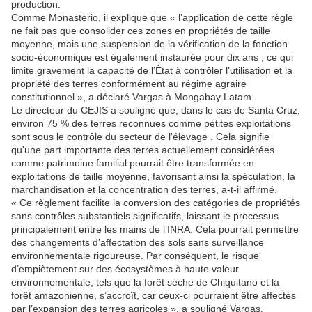
production.
Comme Monasterio, il explique que « l’application de cette règle
ne fait pas que consolider ces zones en propriétés de taille
moyenne, mais une suspension de la vérification de la fonction
socio-économique est également instaurée pour dix ans , ce qui
limite gravement la capacité de l’État à contrôler l’utilisation et la
propriété des terres conformément au régime agraire
constitutionnel », a déclaré Vargas à Mongabay Latam.
Le directeur du CEJIS a souligné que, dans le cas de Santa Cruz,
environ 75 % des terres reconnues comme petites exploitations
sont sous le contrôle du secteur de l'élevage . Cela signifie
qu'une part importante des terres actuellement considérées
comme patrimoine familial pourrait être transformée en
exploitations de taille moyenne, favorisant ainsi la spéculation, la
marchandisation et la concentration des terres, a-t-il affirmé.
« Ce règlement facilite la conversion des catégories de propriétés
sans contrôles substantiels significatifs, laissant le processus
principalement entre les mains de l’INRA. Cela pourrait permettre
des changements d’affectation des sols sans surveillance
environnementale rigoureuse. Par conséquent, le risque
d’empiètement sur des écosystèmes à haute valeur
environnementale, tels que la forêt sèche de Chiquitano et la
forêt amazonienne, s’accroît, car ceux-ci pourraient être affectés
par l’expansion des terres agricoles », a souligné Vargas.