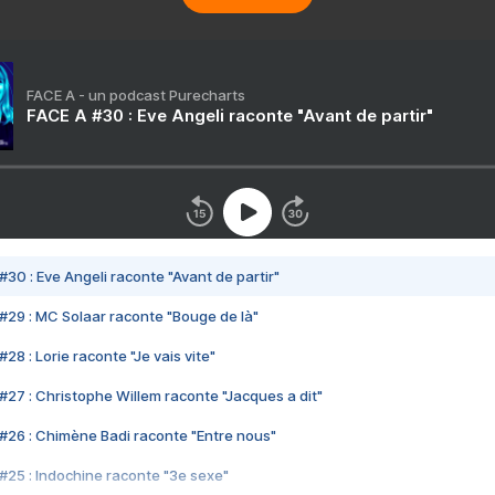
FACE A - un podcast Purecharts
FACE A #30 : Eve Angeli raconte "Avant de partir"
#30 : Eve Angeli raconte "Avant de partir"
#29 : MC Solaar raconte "Bouge de là"
28 : Lorie raconte "Je vais vite"
#27 : Christophe Willem raconte "Jacques a dit"
#26 : Chimène Badi raconte "Entre nous"
#25 : Indochine raconte "3e sexe"