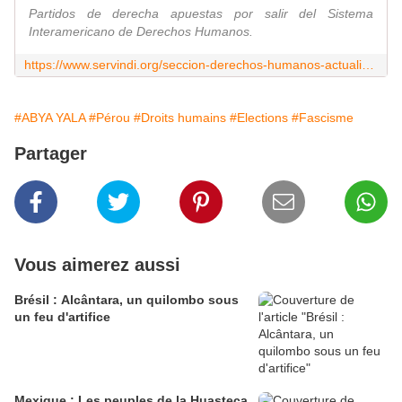
Partidos de derecha apuestas por salir del Sistema
Interamericano de Derechos Humanos.
https://www.servindi.org/seccion-derechos-humanos-actualidad-noticias/26/03/2026/discursos-contra-derechos-humanos-en-debate
#ABYA YALA
#Pérou
#Droits humains
#Elections
#Fascisme
Partager
Vous aimerez aussi
Brésil : Alcântara, un quilombo sous
un feu d'artifice
Mexique : Les peuples de la Huasteca