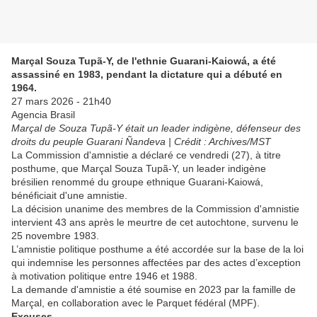
Marçal Souza Tupã-Y, de l'ethnie Guarani-Kaiowá, a été
assassiné en 1983, pendant la dictature qui a débuté en
1964.
27 mars 2026 - 21h40
Agencia Brasil
Marçal de Souza Tupã-Y était un leader indigène, défenseur des
droits du peuple Guarani Ñandeva | Crédit : Archives/MST
La Commission d'amnistie a déclaré ce vendredi (27), à titre
posthume, que Marçal Souza Tupã-Y, un leader indigène
brésilien renommé du groupe ethnique Guarani-Kaiowá,
bénéficiait d'une amnistie.
La décision unanime des membres de la Commission d'amnistie
intervient 43 ans après le meurtre de cet autochtone, survenu le
25 novembre 1983.
L’amnistie politique posthume a été accordée sur la base de la loi
qui indemnise les personnes affectées par des actes d’exception
à motivation politique entre 1946 et 1988.
La demande d'amnistie a été soumise en 2023 par la famille de
Marçal, en collaboration avec le Parquet fédéral (MPF).
Excuses