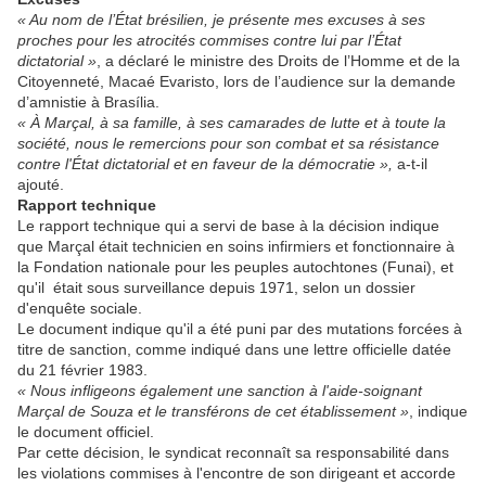
« Au nom de l’État brésilien, je présente mes excuses à ses
proches pour les atrocités commises contre lui par l’État
dictatorial »
, a déclaré le ministre des Droits de l’Homme et de la
Citoyenneté, Macaé Evaristo, lors de l’audience sur la demande
d’amnistie à Brasília.
« À Marçal, à sa famille, à ses camarades de lutte et à toute la
société, nous le remercions pour son combat et sa résistance
contre l'État dictatorial et en faveur de la démocratie »,
a-t-il
ajouté.
Rapport technique
Le rapport technique qui a servi de base à la décision indique
que Marçal était technicien en soins infirmiers et fonctionnaire à
la Fondation nationale pour les peuples autochtones (Funai), et
qu'il était sous surveillance depuis 1971, selon un dossier
d'enquête sociale.
Le document indique qu'il a été puni par des mutations forcées à
titre de sanction, comme indiqué dans une lettre officielle datée
du 21 février 1983.
« Nous infligeons également une sanction à l'aide-soignant
Marçal de Souza et le transférons de cet établissement »
, indique
le document officiel.
Par cette décision, le syndicat reconnaît sa responsabilité dans
les violations commises à l'encontre de son dirigeant et accorde