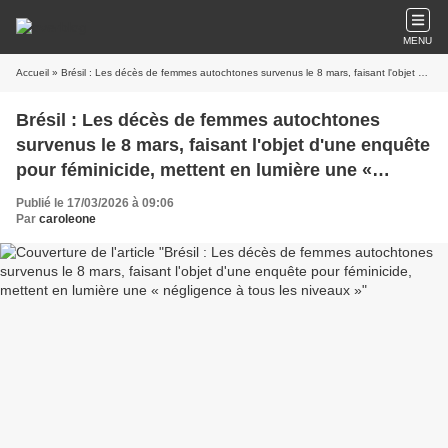
MENU
Accueil
» Brésil : Les décès de femmes autochtones survenus le 8 mars, faisant l'objet d'une enquête pour féminicide, mettent en lumière une « négligence à tous les niveaux »
Brésil : Les décès de femmes autochtones
survenus le 8 mars, faisant l'objet d'une enquête
pour féminicide, mettent en lumière une «
négligence à tous les niveaux »
Publié le 17/03/2026 à 09:06
Par
caroleone