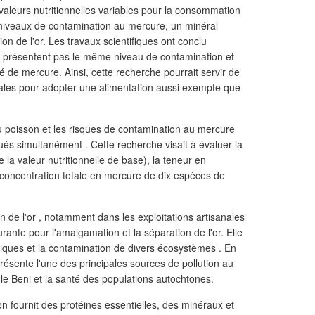
valeurs nutritionnelles variables pour la consommation
 niveaux de contamination au mercure, un minéral
ion de l'or. Les travaux scientifiques ont conclu
e présentent pas le même niveau de contamination et
ité de mercure. Ainsi, cette recherche pourrait servir de
ales pour adopter une alimentation aussi exempte que
 du poisson et les risques de contamination au mercure
ués simultanément . Cette recherche visait à évaluer la
la valeur nutritionnelle de base), la teneur en
a concentration totale en mercure de dix espèces de
on de l'or , notamment dans les exploitations artisanales
urante pour l'amalgamation et la séparation de l'or. Elle
ques et la contamination de divers écosystèmes . En
présente l'une des principales sources de pollution au
le Beni et la santé des populations autochtones.
n fournit des protéines essentielles, des minéraux et