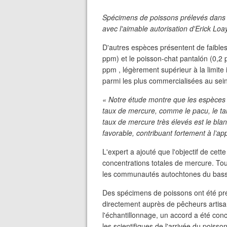
Spécimens de poissons prélevés dans l
avec l'aimable autorisation d'Erick Loa
D'autres espèces présentent de faible
ppm) et le poisson-chat pantalón (0,2 
ppm , légèrement supérieur à la limite
parmi les plus commercialisées au sei
« Notre étude montre que les espèces pr
taux de mercure, comme le pacu, le tam
taux de mercure très élevés est le blan
favorable, contribuant fortement à l’a
L'expert a ajouté que l'objectif de cette
concentrations totales de mercure. 
les communautés autochtones du bassin
Des spécimens de poissons ont été pr
directement auprès de pêcheurs artisan
l'échantillonnage, un accord a été co
les scientifiques de l'arrivée du pois