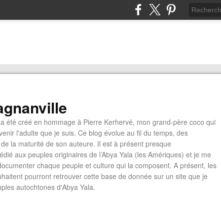
gnanville
a été créé en hommage à Pierre Kerhervé, mon grand-père coco qui
enir l'adulte que je suis. Ce blog évolue au fil du temps, des
de la maturité de son auteure. Il est à présent presque
édié aux peuples originaires de l’Abya Yala (les Amériques) et je me
documenter chaque peuple et culture qui la composent. A présent, les
ouhaitent pourront retrouver cette base de donnée sur un site que je
euples autochtones d'Abya Yala.