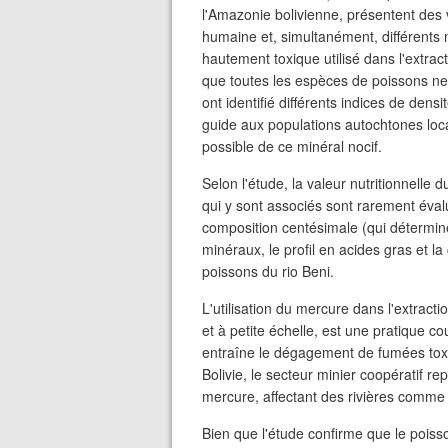
l'Amazonie bolivienne, présentent des 
humaine et, simultanément, différents
hautement toxique utilisé dans l'extract
que toutes les espèces de poissons n
ont identifié différents indices de dens
guide aux populations autochtones loc
possible de ce minéral nocif.
Selon l'étude, la valeur nutritionnelle
qui y sont associés sont rarement éval
composition centésimale (qui détermine 
minéraux, le profil en acides gras et l
poissons du rio Beni.
L'utilisation du mercure dans l'extracti
et à petite échelle, est une pratique co
entraîne le dégagement de fumées toxi
Bolivie, le secteur minier coopératif re
mercure, affectant des rivières comme 
Bien que l'étude confirme que le poisso