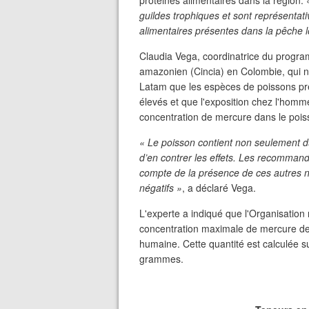
protéines alimentaires dans la région. 
guildes trophiques et sont représentati
alimentaires présentes dans la pêche l
Claudia Vega, coordinatrice du progra
amazonien (Cincia) en Colombie, qui n'
Latam que les espèces de poissons pré
élevés et que l'exposition chez l'hom
concentration de mercure dans le pois
« Le poisson contient non seulement d
d’en contrer les effets. Les recomman
compte de la présence de ces autres nut
négatifs »
, a déclaré Vega.
L'experte a indiqué que l'Organisati
concentration maximale de mercure de
humaine. Cette quantité est calculée
grammes.