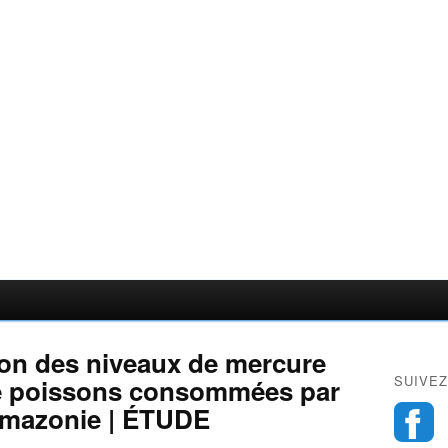
tion des niveaux de mercure
SUIVEZ
e poissons consommées par
Amazonie | ÉTUDE