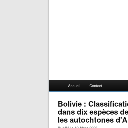
Accueil
Contact
Bolivie : Classifica
dans dix espèces d
les autochtones d'
Publié le 19 Mars 2026