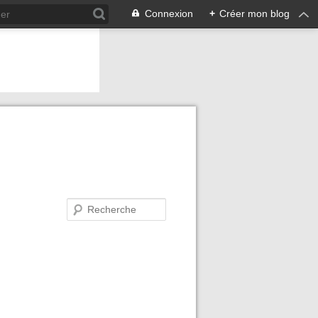
Connexion
+
Créer mon blog