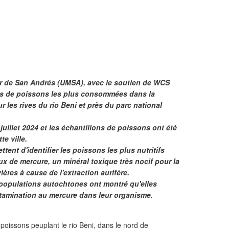
r de San Andrés (UMSA), avec le soutien de WCS
èces de poissons les plus consommées dans la
 les rives du rio Beni et près du parc national
 juillet 2024 et les échantillons de poissons ont été
e ville.
ent d'identifier les poissons les plus nutritifs
ux de mercure, un minéral toxique très nocif pour la
ières à cause de l'extraction aurifère.
populations autochtones ont montré qu'elles
tamination au mercure dans leur organisme.
poissons peuplant le rio Beni, dans le nord de