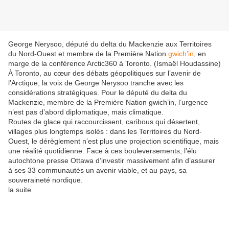
George Nerysoo, député du delta du Mackenzie aux Territoires
du Nord-Ouest et membre de la Première Nation
gwich’in
, en
marge de la conférence Arctic360 à Toronto. (Ismaël Houdassine)
À Toronto, au cœur des débats géopolitiques sur l’avenir de
l’Arctique, la voix de George Nerysoo tranche avec les
considérations stratégiques. Pour le député du delta du
Mackenzie, membre de la Première Nation gwich’in, l’urgence
n’est pas d’abord diplomatique, mais climatique.
Routes de glace qui raccourcissent, caribous qui désertent,
villages plus longtemps isolés : dans les Territoires du Nord-
Ouest, le dérèglement n’est plus une projection scientifique, mais
une réalité quotidienne. Face à ces bouleversements, l’élu
autochtone presse Ottawa d’investir massivement afin d’assurer
à ses 33 communautés un avenir viable, et au pays, sa
souveraineté nordique.
la suite