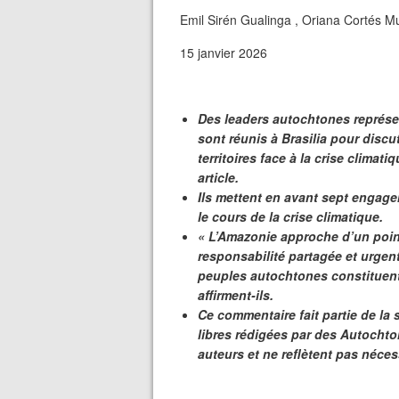
Emil Sirén Gualinga , Oriana Cortés M
15 janvier 2026
Des leaders autochtones représe
sont réunis à Brasilia pour discu
territoires face à la crise clima
article.
Ils mettent en avant sept engage
le cours de la crise climatique.
« L’Amazonie approche d’un poin
responsabilité partagée et urgen
peuples autochtones constituent l
affirment-ils.
Ce commentaire fait partie de la s
libres rédigées par des Autochto
auteurs et ne reflètent pas néce