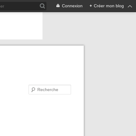
Connexion
+
Créer mon blog