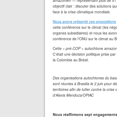
amazonien — représentant plus de 511 
objectif clair : discuter des solutions 
face à la crise climatique mondiale.
Nous avons présenté ces propositions
cette conférence sur le climat (les nég
organes subsidiaires) et nous les avo
conférence de l'ONU sur le climat au 
Cette «
pré-COP
» autochtone amazonie
C’était une décision politique prise par
la Colombie au Brésil.
Des organisations autochtones du bas
sont réunies à Brasilia le 2 juin pour d
territoires afin de lutter contre la cris
d'Alexis Mendoza/OPIAC
Nous réaffirmons sept engagements 