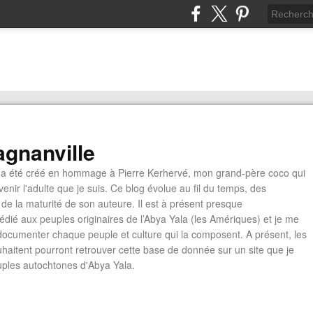
gnanville
a été créé en hommage à Pierre Kerhervé, mon grand-père coco qui
enir l'adulte que je suis. Ce blog évolue au fil du temps, des
de la maturité de son auteure. Il est à présent presque
édié aux peuples originaires de l’Abya Yala (les Amériques) et je me
documenter chaque peuple et culture qui la composent. A présent, les
ouhaitent pourront retrouver cette base de donnée sur un site que je
euples autochtones d'Abya Yala.