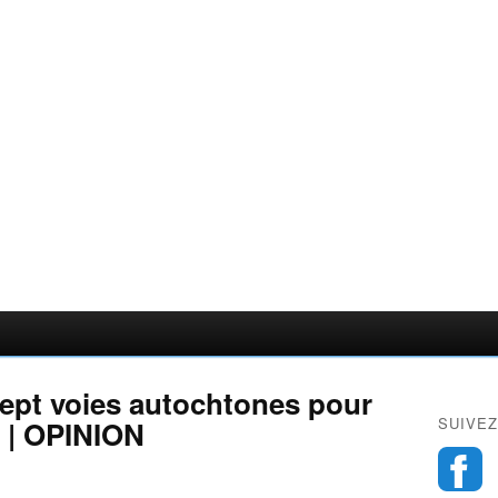
 Sept voies autochtones pour
SUIVEZ
e | OPINION