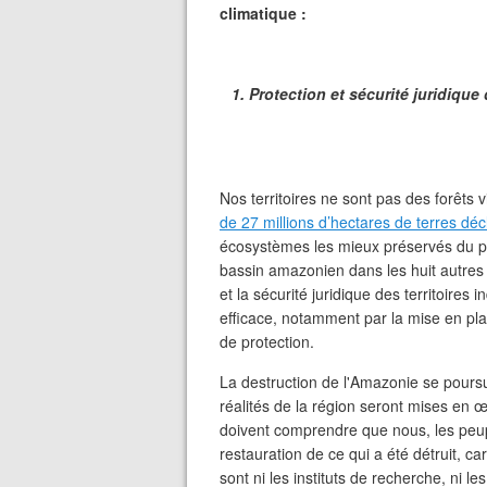
climatique :
1. Protection et sécurité juridique
Nos territoires ne sont pas des forêts 
de 27 millions d’hectares de terres dé
écosystèmes les mieux préservés du pa
bassin amazonien dans les huit autres 
et la sécurité juridique des territoires
efficace, notamment par la mise en pl
de protection.
La destruction de l'Amazonie se poursui
réalités de la région seront mises e
doivent comprendre que nous, les peup
restauration de ce qui a été détruit, 
sont ni les instituts de recherche, ni l