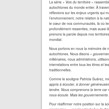
La série
« Voix du territoire
» rassemble
autochtones du monde entier. À traver
réflexions sur les enjeux urgents qui 
l’environnement, notre relation à la na
le cœur de nos communautés, là où les
profondément ressenties, mais aussi là
prenons la parole depuis nos territoires
mondial.
Nous portons en nous la mémoire de n
autochtones. Nous disons «
gouverne
millénaires, nous administrons, utilison
interrelations entre tous les êtres et l
traditionnelles.
Comme le souligne Patricia Suárez, m
appris à écouter, à donner généreusem
tendre. Nous comprenons la terre car no
nous écoute. Mais les gouvernements 
Pour réaffirmer notre position sur la 