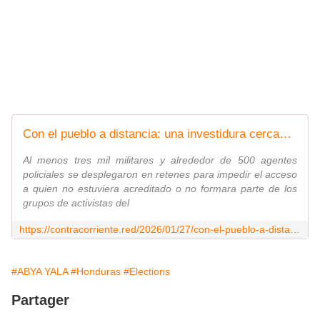
Con el pueblo a distancia: una investidura cercada por retenes - Contra Corriente
Al menos tres mil militares y alrededor de 500 agentes
policiales se desplegaron en retenes para impedir el acceso
a quien no estuviera acreditado o no formara parte de los
grupos de activistas del
https://contracorriente.red/2026/01/27/con-el-pueblo-a-distancia-una-investidura-cercada-por-retenes/
#ABYA YALA
#Honduras
#Elections
Partager