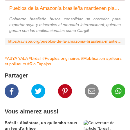
Pueblos de la Amazonía brasileña mantienen plantón contra privatización del río Tapajós
Gobierno brasileño busca consolidar un corredor para
exportar soya y minerales al mercado internacional; quienes
ganan son las multinacionales como Cargill
https://avispa.org/pueblos-de-la-amazonia-brasilena-mantienen-planton-contra-privatizacion-del-rio-tapajos/
#ABYA YALA
#Brésil
#Peuples originaires
#Mobilisation
#pilleurs
et pollueurs
#Rio Tapajos
Partager
Vous aimerez aussi
Brésil : Alcântara, un quilombo sous
un feu d'artifice