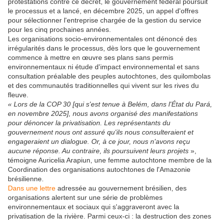
protestations contre ce décret, le gouvernement fédéral poursuit
le processus et a lancé, en décembre 2025, un appel d'offres
pour sélectionner l'entreprise chargée de la gestion du service
pour les cinq prochaines années.
Les organisations socio-environnementales ont dénoncé des
irrégularités dans le processus, dès lors que le gouvernement
commence à mettre en œuvre ses plans sans permis
environnementaux ni étude d'impact environnemental et sans
consultation préalable des peuples autochtones, des quilombolas
et des communautés traditionnelles qui vivent sur les rives du
fleuve.
« Lors de la COP 30 [qui s'est tenue à Belém, dans l'État du Pará,
en novembre 2025], nous avons organisé des manifestations
pour dénoncer la privatisation. Les représentants du
gouvernement nous ont assuré qu'ils nous consulteraient et
engageraient un dialogue. Or, à ce jour, nous n'avons reçu
aucune réponse. Au contraire, ils poursuivent leurs projets
»,
témoigne Auricelia Arapiun, une femme autochtone membre de la
Coordination des organisations autochtones de l'Amazonie
brésilienne.
Dans une lettre
adressée au gouvernement brésilien, des
organisations alertent sur une série de problèmes
environnementaux et sociaux qui s'aggraveront avec la
privatisation de la rivière. Parmi ceux-ci : la destruction des zones