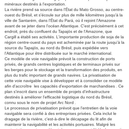
minéraux destinés à l'exportation.
La rivière prend sa source dans l'État du Mato Grosso, au centre-
ouest du Brésil, et s'écoule sur plus de mille kilomètres jusqu'à la
ville de Santarém, dans l'État du Pará, où il rejoint l'Amazone
avant de se jeter dans l'océan Atlantique. C'est précisément à cet
endroit, près du confluent du Tapajós et de l'Amazone, que
Cargill a établi ses activités. L'importante production de soja de la
région centre-ouest du pays est acheminée par la route jusqu'à la
source du Tapajós, au nord du Brésil, puis expédiée vers
l'Atlantique pour être distribuée sur le marché international.
Ce modèle de voie navigable prévoit la construction de ports
privés, de grands centres logistiques et de terminaux privés sur
les berges pour le stockage et la transformation des produits, en
plus du trafic important de grands navires. La privatisation de
cette voie navigable vise à développer et à consolider ce modèle
afin d'accroître les capacités d'exportation de marchandises . Ce
plan s'inscrit dans un ensemble de projets d'infrastructure
destinés à améliorer l'efficacité logistique du nord du Brésil,
connu sous le nom de projet Arc Nord .
Le processus de privatisation prévoit que l'entretien de la voie
navigable sera confié à des entreprises privées. Cela inclut le
dragage de la rivière, c'est-à-dire le décapage du lit afin de
maintenir la navigabilité et les activités portuaires. Malgré les