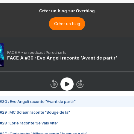
Créer un blog sur Overblog
Créer un blog
FACE A - un podcast Purecharts
FACE A #30 : Eve Angeli raconte "Avant de partir"
#30 : Eve Angeli raconte "Avant de partir"
#29 : MC Solaar raconte "Bouge de là"
28 : Lorie raconte "Je vais vite"
#27 : Christophe Willem raconte "Jacques a dit"