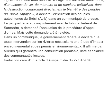
logistique ou une marchandise. Il s’agit d’un territoire autochtone,
d’un espace de vie, de mémoire et de relations collectives, dont
la destruction compromet directement le bien-être des peuples
du Baixo Tapajós »
, a déclaré l’Articulation des peuples
autochtones du Brésil (Apib) dans un communiqué de presse.
Le parquet fédéral, conjointement avec le tribunal fédéral de
Santarém, a demandé l'annulation de la procédure d'appel
d'offres. Mais cette demande a été rejetée.
Dans un communiqué, le gouvernement fédéral a déclaré que
toute intervention sur les rivières nécessitera une étude d'impact
environnemental et des permis environnementaux. Il affirme par
ailleurs qu'il garantira une consultation préalable, libre et éclairée
des communautés locales.
traduction caro d'un article d'Avispa midia du 27/01/2026