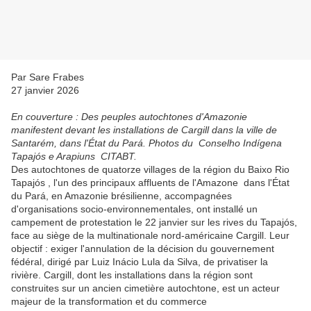
Par Sare Frabes
27 janvier 2026
En couverture : Des peuples autochtones d'Amazonie
manifestent devant les installations de Cargill dans la ville de
Santarém, dans l'État du Pará. Photos du Conselho Indígena
Tapajós e Arapiuns CITABT.
Des autochtones de quatorze villages de la région du Baixo Rio
Tapajós , l'un des principaux affluents de l'Amazone dans l'État
du Pará, en Amazonie brésilienne, accompagnées
d'organisations socio-environnementales, ont installé un
campement de protestation le 22 janvier sur les rives du Tapajós,
face au siège de la multinationale nord-américaine Cargill. Leur
objectif : exiger l'annulation de la décision du gouvernement
fédéral, dirigé par Luiz Inácio Lula da Silva, de privatiser la
rivière. Cargill, dont les installations dans la région sont
construites sur un ancien cimetière autochtone, est un acteur
majeur de la transformation et du commerce