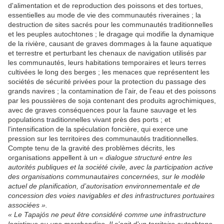
d'alimentation et de reproduction des poissons et des tortues,
essentielles au mode de vie des communautés riveraines ; la
destruction de sites sacrés pour les communautés traditionnelles
et les peuples autochtones ; le dragage qui modifie la dynamique
de la rivière, causant de graves dommages à la faune aquatique
et terrestre et perturbant les chenaux de navigation utilisés par
les communautés, leurs habitations temporaires et leurs terres
cultivées le long des berges ; les menaces que représentent les
sociétés de sécurité privées pour la protection du passage des
grands navires ; la contamination de l'air, de l'eau et des poissons
par les poussières de soja contenant des produits agrochimiques,
avec de graves conséquences pour la faune sauvage et les
populations traditionnelles vivant près des ports ; et
l'intensification de la spéculation foncière, qui exerce une
pression sur les territoires des communautés traditionnelles.
Compte tenu de la gravité des problèmes décrits, les
organisations appellent à un «
dialogue structuré entre les
autorités publiques et la société civile, avec la participation active
des organisations communautaires concernées, sur le modèle
actuel de planification, d’autorisation environnementale et de
concession des voies navigables et des infrastructures portuaires
associées ».
« Le Tapajós ne peut être considéré comme une infrastructure