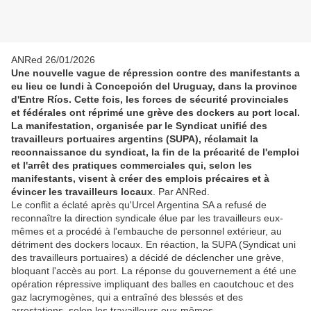
ANRed 26/01/2026
Une nouvelle vague de répression contre des manifestants a
eu lieu ce lundi à Concepción del Uruguay, dans la province
d'Entre Ríos. Cette fois, les forces de sécurité provinciales
et fédérales ont réprimé une grève des dockers au port local.
La manifestation, organisée par le Syndicat unifié des
travailleurs portuaires argentins (SUPA), réclamait la
reconnaissance du syndicat, la fin de la précarité de l'emploi
et l'arrêt des pratiques commerciales qui, selon les
manifestants, visent à créer des emplois précaires et à
évincer les travailleurs locaux
. Par ANRed.
Le conflit a éclaté après qu'Urcel Argentina SA a refusé de
reconnaître la direction syndicale élue par les travailleurs eux-
mêmes et a procédé à l'embauche de personnel extérieur, au
détriment des dockers locaux. En réaction, la SUPA (Syndicat uni
des travailleurs portuaires) a décidé de déclencher une grève,
bloquant l'accès au port. La réponse du gouvernement a été une
opération répressive impliquant des balles en caoutchouc et des
gaz lacrymogènes, qui a entraîné des blessés et des
arrestations, selon les travailleurs eux-mêmes.