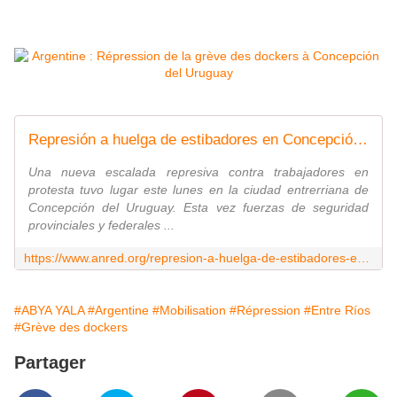
Represión a huelga de estibadores en Concepción del Uruguay | ANRed
Una nueva escalada represiva contra trabajadores en
protesta tuvo lugar este lunes en la ciudad entrerriana de
Concepción del Uruguay. Esta vez fuerzas de seguridad
provinciales y federales ...
https://www.anred.org/represion-a-huelga-de-estibadores-en-concepcion-del-uruguay/
#ABYA YALA
#Argentine
#Mobilisation
#Répression
#Entre Ríos
#Grève des dockers
Partager