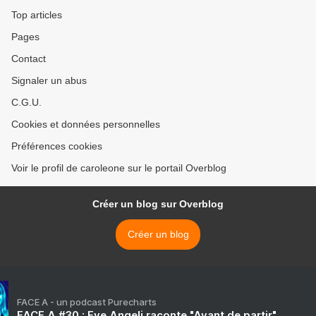
Top articles
Pages
Contact
Signaler un abus
C.G.U.
Cookies et données personnelles
Préférences cookies
Voir le profil de caroleone sur le portail Overblog
Créer un blog sur Overblog
Créer un blog
FACE A - un podcast Purecharts
FACE A #30 : Eve Angeli raconte "Avant de partir"