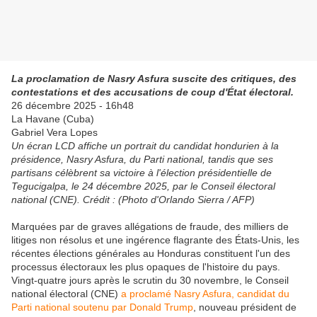
La proclamation de Nasry Asfura suscite des critiques, des
contestations et des accusations de coup d'État électoral.
26 décembre 2025 - 16h48
La Havane (Cuba)
Gabriel Vera Lopes
Un écran LCD affiche un portrait du candidat hondurien à la
présidence, Nasry Asfura, du Parti national, tandis que ses
partisans célèbrent sa victoire à l'élection présidentielle de
Tegucigalpa, le 24 décembre 2025, par le Conseil électoral
national (CNE). Crédit : (Photo d'Orlando Sierra / AFP)
Marquées par de graves allégations de fraude, des milliers de
litiges non résolus et une ingérence flagrante des États-Unis, les
récentes élections générales au Honduras constituent l'un des
processus électoraux les plus opaques de l'histoire du pays.
Vingt-quatre jours après le scrutin du 30 novembre, le Conseil
national électoral (CNE)
a proclamé Nasry Asfura, candidat du
Parti national soutenu par Donald Trump
, nouveau président de