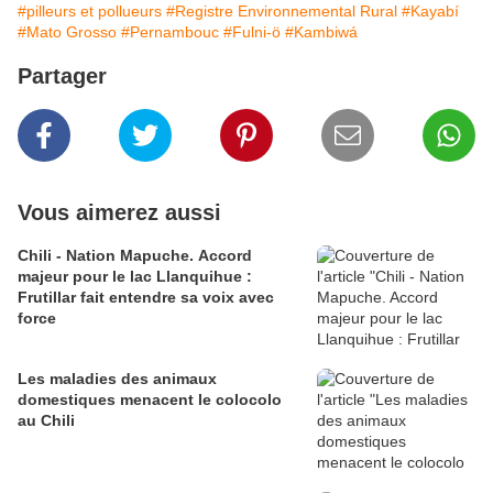
#pilleurs et pollueurs
#Registre Environnemental Rural
#Kayabí
#Mato Grosso
#Pernambouc
#Fulni-ö
#Kambiwá
Partager
Vous aimerez aussi
Chili - Nation Mapuche. Accord
majeur pour le lac Llanquihue :
Frutillar fait entendre sa voix avec
force
Les maladies des animaux
domestiques menacent le colocolo
au Chili