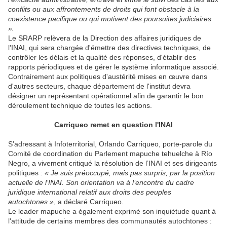
conflits ou aux affrontements de droits qui font obstacle à la
coexistence pacifique ou qui motivent des poursuites judiciaires
».
Le SRARP relèvera de la Direction des affaires juridiques de
l'INAI, qui sera chargée d'émettre des directives techniques, de
contrôler les délais et la qualité des réponses, d'établir des
rapports périodiques et de gérer le système informatique associé.
Contrairement aux politiques d'austérité mises en œuvre dans
d'autres secteurs, chaque département de l'institut devra
désigner un représentant opérationnel afin de garantir le bon
déroulement technique de toutes les actions.
Carriqueo remet en question l'INAI
S’adressant à Infoterritorial, Orlando Carriqueo, porte-parole du
Comité de coordination du Parlement mapuche tehuelche à Río
Negro, a vivement critiqué la résolution de l’INAI et ses dirigeants
politiques
: « Je suis préoccupé, mais pas surpris, par la position
actuelle de l’INAI. Son orientation va à l’encontre du cadre
juridique international relatif aux droits des peuples
autochtones »
, a déclaré Carriqueo.
Le leader mapuche a également exprimé son inquiétude quant à
l'attitude de certains membres des communautés autochtones :