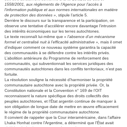
1558/2001, aux règlements de l’Agence pour l’accès à
l’information publique et aux normes internationales en matière
de protection des données »
, stipule l’article 5.
Derrière le discours sur la transparence et la participation, on
observe une tentative d'accélérer encore davantage l'intrusion
des intérêts économiques sur les terres autochtones.
Le texte reconnaît lui-même que «
l’absence d’un mécanisme
formel et centralisé nuit à l’efficacité administrative »,
mais il omet
d’indiquer comment ce nouveau système garantira la capacité
des communautés à se défendre contre les intérêts privés.
L’abolition antérieure du Programme de renforcement des
communautés, qui subventionnait les services juridiques des
communautés autochtones dans les conflits territoriaux, n’est pas
fortuite.
La résolution souligne la nécessité d’harmoniser la propriété
communautaire autochtone avec la propriété privée. Or, la
Constitution nationale et la Convention n° 169 de l’OIT
reconnaissent la nature spécifique des droits collectifs des
peuples autochtones, et l’État argentin continue de manquer à
son obligation de longue date de mettre en œuvre efficacement
le régime de la propriété communautaire autochtone.
Il convient de rappeler que la Cour interaméricaine, dans l'affaire
Lhaka Honhat contre l'Argentine, a déterminé que l'État avait