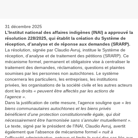
31 décembre 2025
L’Institut national des affaires indigènes (INAI) a approuvé la
résolution 228/2025, qui établit la création du Système de
réception, d’analyse et de réponse aux demandes (SRARP).
La résolution, signée par Claudio Avruj, institue le Système de
réception, d’analyse et de traitement des pétitions (SRARP). Ce
mécanisme formel, permanent et obligatoire vise à centraliser le
traitement des demandes, réclamations, questions et plaintes
soumises par les personnes non autochtones. Le système
concernera les particuliers, les entreprises, les institutions
privées, les organisations de la société civile et les autres acteurs
dont les droits
« peuvent être affectés par les actions de
l’agence »
.
Dans la justification de cette mesure, l’agence souligne que «
les
biens communautaires autochtones et les biens privés
bénéficient d’une protection constitutionnelle égale, qui doit
nécessairement être harmonisée sans s’annuler mutuellement ».
Le texte, signé par le président de l'INAI, Claudio Avruj, avertit
également que l'absence de mécanisme formel «
nuit à
l'efficacité administrative, entrave et limite le suivi des cas liés aux