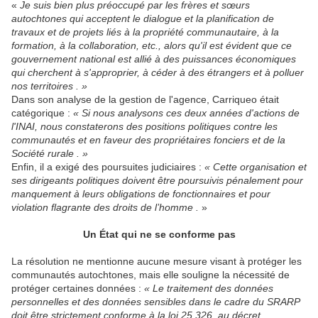
«
Je suis bien plus préoccupé par les frères et sœurs
autochtones qui acceptent le dialogue et la planification de
travaux et de projets liés à la propriété communautaire, à la
formation, à la collaboration, etc., alors qu'il est évident que ce
gouvernement national est allié à des puissances économiques
qui cherchent à s'approprier, à céder à des étrangers et à polluer
nos territoires . »
Dans son analyse de la gestion de l'agence, Carriqueo était
catégorique :
« Si nous analysons ces deux années d'actions de
l'INAI, nous constaterons des positions politiques contre les
communautés et en faveur des propriétaires fonciers et de la
Société rurale . »
Enfin, il a exigé des poursuites judiciaires :
« Cette organisation et
ses dirigeants politiques doivent être poursuivis pénalement pour
manquement à leurs obligations de fonctionnaires et pour
violation flagrante des droits de l’homme .
»
Un État qui ne se conforme pas
La résolution ne mentionne aucune mesure visant à protéger les
communautés autochtones, mais elle souligne la nécessité de
protéger certaines données :
« Le traitement des données
personnelles et des données sensibles dans le cadre du SRARP
doit être strictement conforme à la loi 25.326, au décret