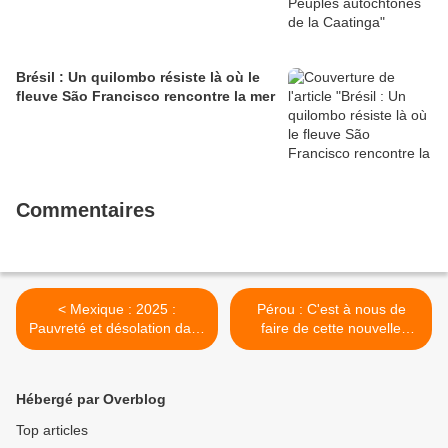
Brésil : Un quilombo résiste là où le
fleuve São Francisco rencontre la mer
Commentaires
< Mexique : 2025 :
Pérou : C'est à nous de
Pauvreté et désolation dans
faire de cette nouvelle
la Montaña de Guerrero
année une année différente
>
Hébergé par Overblog
Top articles