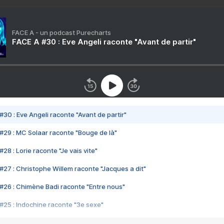
FACE A - un podcast Purecharts
FACE A #30 : Eve Angeli raconte "Avant de partir"
#30 : Eve Angeli raconte "Avant de partir"
#29 : MC Solaar raconte "Bouge de là"
28 : Lorie raconte "Je vais vite"
#27 : Christophe Willem raconte "Jacques a dit"
#26 : Chimène Badi raconte "Entre nous"
#25 : Indochine raconte "3e sexe"
#24 : Zaho raconte "C'est chelou"