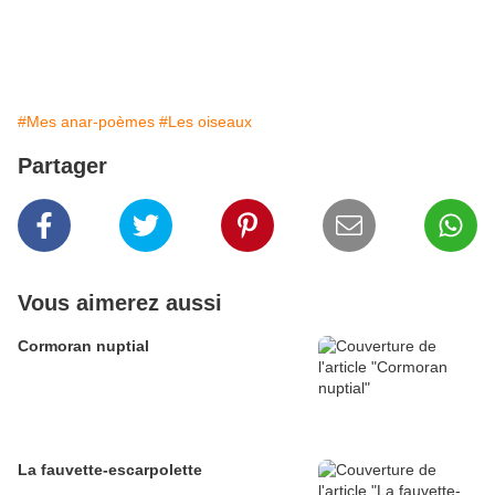
#Mes anar-poèmes
#Les oiseaux
Partager
Vous aimerez aussi
Cormoran nuptial
La fauvette-escarpolette