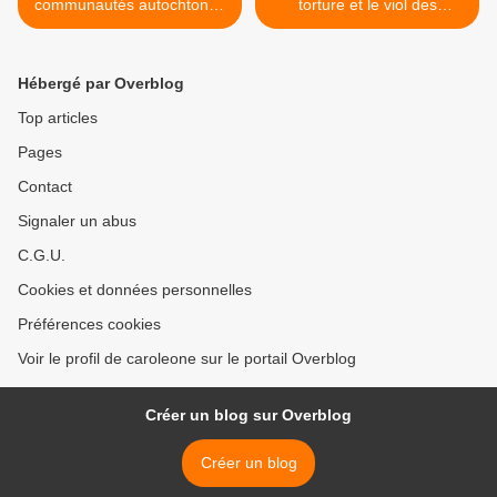
communautés autochtones
torture et le viol des
?
prisonniers palestiniens font
partie de la norme >
Hébergé par Overblog
Top articles
Pages
Contact
Signaler un abus
C.G.U.
Cookies et données personnelles
Préférences cookies
Voir le profil de caroleone sur le portail Overblog
Créer un blog sur Overblog
Créer un blog