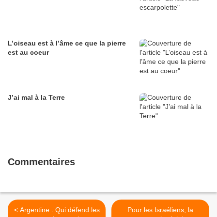
L’oiseau est à l’âme ce que la pierre
est au coeur
J’ai mal à la Terre
Commentaires
< Argentine : Qui défend les
Pour les Israéliens, la