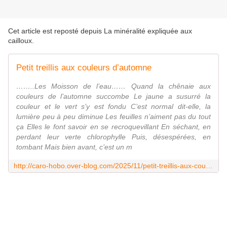
Cet article est reposté depuis
La minéralité expliquée aux
cailloux
.
Petit treillis aux couleurs d’automne
……..Les Moisson de l’eau…… Quand la chênaie aux
couleurs de l’automne succombe Le jaune a susurré la
couleur et le vert s’y est fondu C’est normal dit-elle, la
lumière peu à peu diminue Les feuilles n’aiment pas du tout
ça Elles le font savoir en se recroquevillant En séchant, en
perdant leur verte chlorophylle Puis, désespérées, en
tombant Mais bien avant, c’est un m
http://caro-hobo.over-blog.com/2025/11/petit-treillis-aux-couleurs-d-automne.html