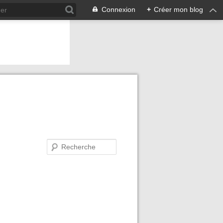
Connexion
+
Créer mon blog