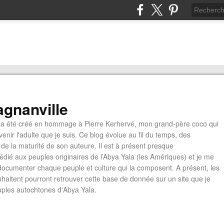
gnanville
a été créé en hommage à Pierre Kerhervé, mon grand-père coco qui
enir l'adulte que je suis. Ce blog évolue au fil du temps, des
de la maturité de son auteure. Il est à présent presque
édié aux peuples originaires de l’Abya Yala (les Amériques) et je me
documenter chaque peuple et culture qui la composent. A présent, les
ouhaitent pourront retrouver cette base de donnée sur un site que je
euples autochtones d'Abya Yala.