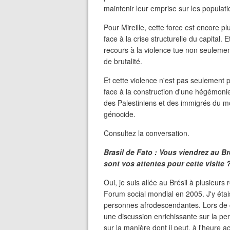
maintenir leur emprise sur les populati
Pour Mireille, cette force est encore p
face à la crise structurelle du capital.
recours à la violence tue non seulemen
de brutalité.
Et cette violence n'est pas seulement p
face à la construction d'une hégémonie 
des Palestiniens et des immigrés du mond
génocide.
Consultez la conversation.
Brasil de Fato : Vous viendrez au B
sont vos attentes pour cette visite 
Oui, je suis allée au Brésil à plusieurs 
Forum social mondial en 2005. J'y étai
personnes afrodescendantes. Lors de ce
une discussion enrichissante sur la pe
sur la manière dont il peut, à l'heure 