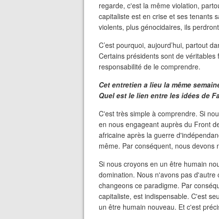
regarde, c'est la même violation, part
capitaliste est en crise et ses tenants 
violents, plus génocidaires, ils perdront
C’est pourquoi, aujourd’hui, partout da
Certains présidents sont de véritables
responsabilité de le comprendre.
Cet entretien a lieu la même semaine
Quel est le lien entre les idées de F
C'est très simple à comprendre. Si nou
en nous engageant auprès du Front de l
africaine après la guerre d'indépendanc
même. Par conséquent, nous devons n
Si nous croyons en un être humain no
domination. Nous n'avons pas d'autre 
changeons ce paradigme. Par conséque
capitaliste, est indispensable. C'est s
un être humain nouveau. Et c'est préci