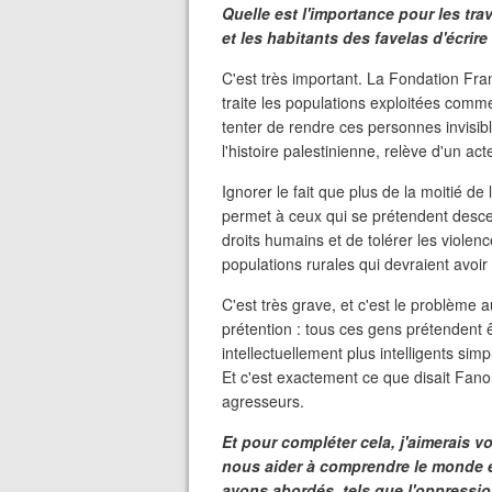
Quelle est l'importance pour les trav
et les habitants des favelas d'écrire
C'est très important. La Fondation Fra
traite les populations exploitées comme
tenter de rendre ces personnes invisible
l'histoire palestinienne, relève d'un ac
Ignorer le fait que plus de la moitié de
permet à ceux qui se prétendent desce
droits humains et de tolérer les violen
populations rurales qui devraient avoir 
C'est très grave, et c'est le problème
prétention : tous ces gens prétendent ê
intellectuellement plus intelligents sim
Et c'est exactement ce que disait Fano
agresseurs.
Et pour compléter cela, j'aimerais vo
nous aider à comprendre le monde et
avons abordés, tels que l'oppression