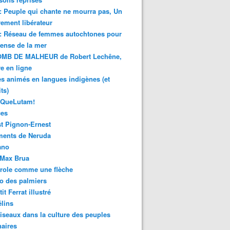
 : Peuple qui chante ne mourra pas, Un
ment libérateur
 : Réseau de femmes autochtones pour
fense de la mer
MB DE MALHEUR de Robert Lechêne,
re en ligne
s animés en langues indigènes (et
ts)
sQueLutam!
ces
t Pignon-Ernest
ments de Neruda
ano
-Max Brua
role comme une flèche
o des palmiers
it Ferrat illustré
élins
iseaux dans la culture des peuples
naires