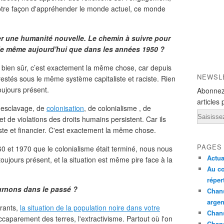
r notre façon d'appréhender le monde actuel, ce monde
er une humanité nouvelle. Le chemin à suivre pour
l le même aujourd'hui que dans les années 1950 ?
 bien sûr, c’est exactement la même chose, car depuis
NEWSL
estés sous le même système capitaliste et raciste. Rien
ujours présent.
Abonnez
articles 
'esclavage, de
colonisation
, de colonialisme , de
Email
t de violations des droits humains persistent. Car ils
iste et financier. C'est exactement la même chose.
PAGES
0 et 1970 que le colonialisme était terminé, nous nous
Actua
ujours présent, et la situation est même pire face à la
Au co
réper
urnons dans le passé ?
Chans
argen
grants,
la situation de la population noire dans votre
Chans
ccaparement des terres, l'extractivisme. Partout où l'on
Chan