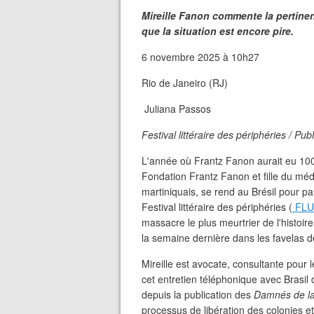
Mireille Fanon commente la pertinen
que la situation est encore pire.
6 novembre 2025 à 10h27
Rio de Janeiro (RJ)
Juliana Passos
Festival littéraire des périphéries / Publ
L'année où Frantz Fanon aurait eu 10
Fondation Frantz Fanon et fille du méd
martiniquais, se rend au Brésil pour par
Festival littéraire des périphéries (
FL
massacre le plus meurtrier de l'histoi
la semaine dernière dans les favelas 
Mireille est avocate, consultante pour 
cet entretien téléphonique avec Brasil
depuis la publication des
Damnés de la
processus de libération des colonies e