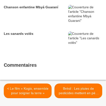
Chanson enfantine Mbyá Guaraní
Les canards volés
Commentaires
< Le film « Kogis, ensemble
Brésil : Les pluies de
pour soigner la terre »
pesticides mettent en péril
la production biologique des
casseuses de noix de