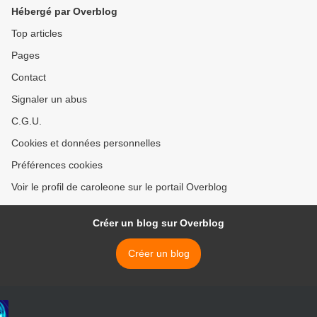
babaçu : « Ils polluent nos
Hébergé par Overblog
cocoteraies » >
Top articles
Pages
Contact
Signaler un abus
C.G.U.
Cookies et données personnelles
Préférences cookies
Voir le profil de caroleone sur le portail Overblog
Créer un blog sur Overblog
Créer un blog