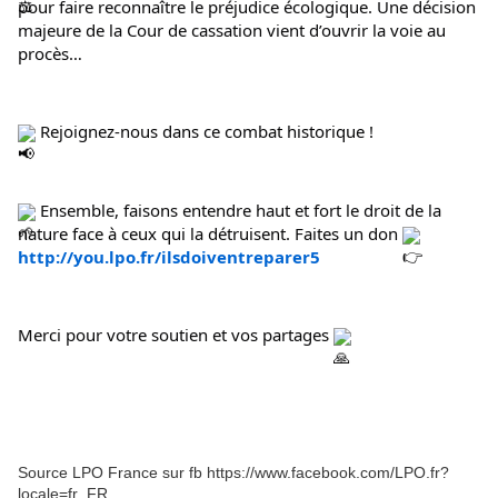
pour faire reconnaître le préjudice écologique. Une décision 
majeure de la Cour de cassation vient d’ouvrir la voie au 
procès…
 Rejoignez-nous dans ce combat historique !
 Ensemble, faisons entendre haut et fort le droit de la 
nature face à ceux qui la détruisent. Faites un don 
http://you.lpo.fr/ilsdoiventreparer5
Merci pour votre soutien et vos partages 
Source LPO France sur fb https://www.facebook.com/LPO.fr?
locale=fr_FR