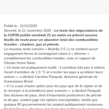
Publié le : 21/11/2025
Servindi, le 21 novembre 2025 -
Le texte des négociations de
la COP30 publié vendredi 21 au matin ne prévoit aucune
feuille de route pour un abandon total des combustibles
fossiles : charbon, gaz et pétrole.
Le nouveau texte (version « Mutirão 2.0 ») ne contient aucun
engagement ferme et contraignant visant à « éliminer »
complètement les combustibles fossiles, note un rapport de
Climate Home News.
« Ce texte est pratiquement inutile ; il contribue très peu à réduire
l’écart d’ambition de 1,5 °C et à inciter les pays à accélérer leurs
actions », a déclaré Carolina Pasquali, directrice générale de
Greenpeace Brésil.
« Il n’y a pas d’autre option pour les pays que de le rejeter et de
le renvoyer à la présidence pour examen
», a déclaré Pasquali.
Des dizaines de pays, dont d'importants producteurs de pétrole
et de gaz, avaient jugé ces options inacceptables, tandis que
quelque 80 gouvernements les avaient publiquement soutenues.