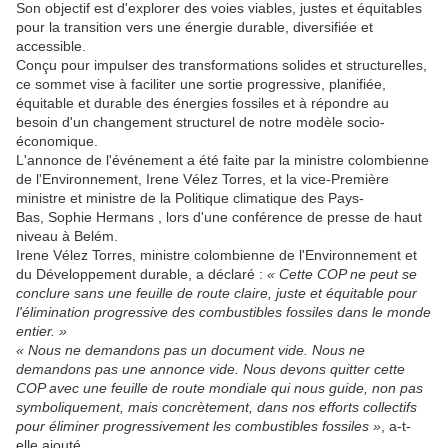
Son objectif est d'explorer des voies viables, justes et équitables
pour la transition vers une énergie durable, diversifiée et
accessible.
Conçu pour impulser des transformations solides et structurelles,
ce sommet vise à faciliter une sortie progressive, planifiée,
équitable et durable des énergies fossiles et à répondre au
besoin d'un changement structurel de notre modèle socio-
économique.
L'annonce de l'événement a été faite par la ministre colombienne
de l'Environnement, Irene Vélez Torres, et la vice-Première
ministre et ministre de la Politique climatique des Pays-
Bas, Sophie Hermans , lors d'une conférence de presse de haut
niveau à Belém.
Irene Vélez Torres, ministre colombienne de l'Environnement et
du Développement durable, a déclaré :
« Cette COP ne peut se
conclure sans une feuille de route claire, juste et équitable pour
l'élimination progressive des combustibles fossiles dans le monde
entier. »
« Nous ne demandons pas un document vide. Nous ne
demandons pas une annonce vide. Nous devons quitter cette
COP avec une feuille de route mondiale qui nous guide, non pas
symboliquement, mais concrètement, dans nos efforts collectifs
pour éliminer progressivement les combustibles fossiles »
, a-t-
elle ajouté.