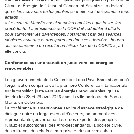
Rachel Cleetus, directrice principale des politiques du programme
Climat et Énergie de l'Union of Concerned Scientists, a déclaré
que
« les nouveaux textes publiés ce matin sont décevants à tous
égards ».
« Le texte de Mutirão est bien moins ambitieux que la version
précédente. La présidence de la COP doit redoubler d’efforts
pour surmonter les divergences, notamment par des séances
plénières ouvertes et transparentes dans ces dernières heures,
afin de parvenir à un résultat ambitieux lors de la COP30 »
, a-t-
elle conclu.
Conférence sur une transition juste vers les énergies
renouvelables
Les gouvernements de la Colombie et des Pays-Bas ont annoncé
l'organisation conjointe de la première Conférence internationale
sur la transition juste vers les énergies renouvelables, qui se
tiendra les 28 et 29 avril 2026 dans la ville portuaire de Santa
Marta, en Colombie.
La conférence susmentionnée servira d'espace stratégique de
dialogue entre un large éventail d'acteurs, notamment des
représentants gouvernementaux, des experts, des peuples
ruraux et autochtones, des Afro-descendants, la société civile,
des militants, des chefs d'entreprise et des universitaires.