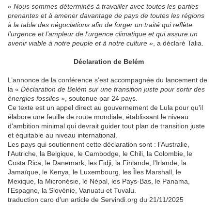
« Nous sommes déterminés à travailler avec toutes les parties
prenantes et à amener davantage de pays de toutes les régions
à la table des négociations afin de forger un traité qui reflète
l’urgence et l’ampleur de l’urgence climatique et qui assure un
avenir viable à notre peuple et à notre culture »
, a déclaré Talia.
Déclaration de Belém
L’annonce de la conférence s’est accompagnée du lancement de
la «
Déclaration de Belém sur une transition juste pour sortir des
énergies fossiles »
, soutenue par 24 pays.
Ce texte est un appel direct au gouvernement de Lula pour qu'il
élabore une feuille de route mondiale, établissant le niveau
d'ambition minimal qui devrait guider tout plan de transition juste
et équitable au niveau international.
Les pays qui soutiennent cette déclaration sont : l'Australie,
l'Autriche, la Belgique, le Cambodge, le Chili, la Colombie, le
Costa Rica, le Danemark, les Fidji, la Finlande, l'Irlande, la
Jamaïque, le Kenya, le Luxembourg, les Îles Marshall, le
Mexique, la Micronésie, le Népal, les Pays-Bas, le Panama,
l'Espagne, la Slovénie, Vanuatu et Tuvalu.
traduction caro d'un article de Servindi.org du 21/11/2025