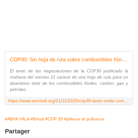
COP30: Sin hoja de ruta sobre combustibles fósiles
El texto de las negociaciones de la COP30 publicado la
mañana del viernes 21 carece de una hoja de ruta para un
abandono total de los combustibles fósiles: carbón, gas y
petróleo.
https://www.servindi.org/21/11/2025/cop30-texto-omite-compromisos-sobre-combustibles-fosiles
#ABYA YALA
#Brésil
#COP 30
#pilleurs et pollueurs
Partager