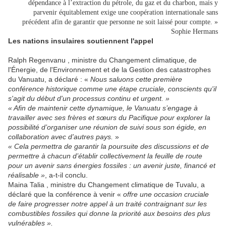
dépendance à l’extraction du pétrole, du gaz et du charbon, mais y
parvenir équitablement exige une coopération internationale sans
précédent afin de garantir que personne ne soit laissé pour compte. »
Sophie Hermans
Les nations insulaires soutiennent l'appel
Ralph Regenvanu , ministre du Changement climatique, de
l'Énergie, de l'Environnement et de la Gestion des catastrophes
du Vanuatu, a déclaré : «
Nous saluons cette première
conférence historique comme une étape cruciale, conscients qu'il
s'agit du début d'un processus continu et urgent. »
« Afin de maintenir cette dynamique, le Vanuatu s’engage à
travailler avec ses frères et sœurs du Pacifique pour explorer la
possibilité d’organiser une réunion de suivi sous son égide, en
collaboration avec d’autres pays.
»
« Cela permettra de garantir la poursuite des discussions et de
permettre à chacun d’établir collectivement la feuille de route
pour un avenir sans énergies fossiles : un avenir juste, financé et
réalisable »
, a-t-il conclu.
Maina Talia , ministre du Changement climatique de Tuvalu, a
déclaré que la conférence à venir «
offre une occasion cruciale
de faire progresser notre appel à un traité contraignant sur les
combustibles fossiles qui donne la priorité aux besoins des plus
vulnérables ».