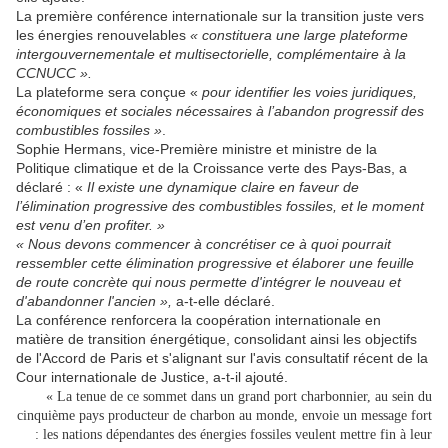
La première conférence internationale sur la transition juste vers
les énergies renouvelables
« constituera une large plateforme
intergouvernementale et multisectorielle, complémentaire à la
CCNUCC ».
La plateforme sera conçue «
pour identifier les voies juridiques,
économiques et sociales nécessaires à l’abandon progressif des
combustibles fossiles »
.
Sophie Hermans, vice-Première ministre et ministre de la
Politique climatique et de la Croissance verte des Pays-Bas, a
déclaré : «
Il existe une dynamique claire en faveur de
l’élimination progressive des combustibles fossiles, et le moment
est venu d’en profiter. »
« Nous devons commencer à concrétiser ce à quoi pourrait
ressembler cette élimination progressive et élaborer une feuille
de route concrète qui nous permette d'intégrer le nouveau et
d'abandonner l'ancien »,
a-t-elle déclaré.
La conférence renforcera la coopération internationale en
matière de transition énergétique, consolidant ainsi les objectifs
de l'Accord de Paris et s'alignant sur l'avis consultatif récent de la
Cour internationale de Justice, a-t-il ajouté.
« La tenue de ce sommet dans un grand port charbonnier, au sein du
cinquième pays producteur de charbon au monde, envoie un message fort
: les nations dépendantes des énergies fossiles veulent mettre fin à leur