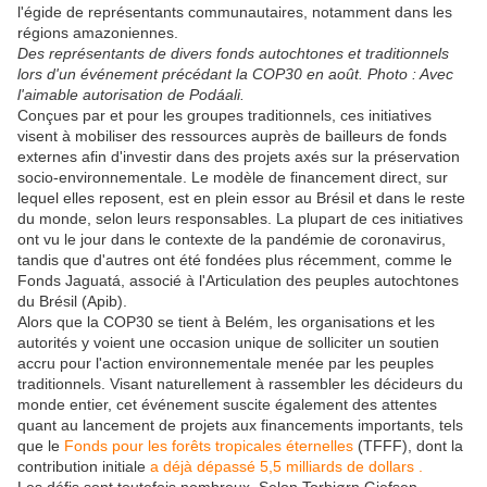
l'égide de représentants communautaires, notamment dans les
régions amazoniennes.
Des représentants de divers fonds autochtones et traditionnels
lors d'un événement précédant la COP30 en août. Photo : Avec
l'aimable autorisation de Podáali.
Conçues par et pour les groupes traditionnels, ces initiatives
visent à mobiliser des ressources auprès de bailleurs de fonds
externes afin d'investir dans des projets axés sur la préservation
socio-environnementale. Le modèle de financement direct, sur
lequel elles reposent, est en plein essor au Brésil et dans le reste
du monde, selon leurs responsables. La plupart de ces initiatives
ont vu le jour dans le contexte de la pandémie de coronavirus,
tandis que d'autres ont été fondées plus récemment, comme le
Fonds Jaguatá, associé à l'Articulation des peuples autochtones
du Brésil (Apib).
Alors que la COP30 se tient à Belém, les organisations et les
autorités y voient une occasion unique de solliciter un soutien
accru pour l'action environnementale menée par les peuples
traditionnels. Visant naturellement à rassembler les décideurs du
monde entier, cet événement suscite également des attentes
quant au lancement de projets aux financements importants, tels
que le
Fonds pour les forêts tropicales éternelles
(TFFF), dont la
contribution initiale
a déjà dépassé 5,5 milliards de dollars .