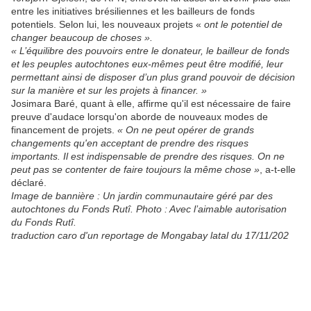
entre les initiatives brésiliennes et les bailleurs de fonds
potentiels. Selon lui, les nouveaux projets «
ont le potentiel de
changer beaucoup de choses ».
« L’équilibre des pouvoirs entre le donateur, le bailleur de fonds
et les peuples autochtones eux-mêmes peut être modifié, leur
permettant ainsi de disposer d’un plus grand pouvoir de décision
sur la manière et sur les projets à financer. »
Josimara Baré, quant à elle, affirme qu'il est nécessaire de faire
preuve d'audace lorsqu'on aborde de nouveaux modes de
financement de projets.
« On ne peut opérer de grands
changements qu'en acceptant de prendre des risques
importants. Il est indispensable de prendre des risques. On ne
peut pas se contenter de faire toujours la même chose »
, a-t-elle
déclaré.
Image de bannière : Un jardin communautaire géré par des
autochtones du Fonds Rutî. Photo : Avec l’aimable autorisation
du Fonds Rutî.
traduction caro d'un reportage de Mongabay latal du 17/11/202