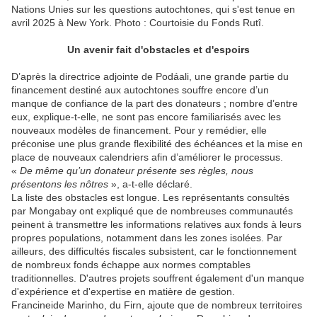
Nations Unies sur les questions autochtones, qui s'est tenue en
avril 2025 à New York. Photo : Courtoisie du Fonds Rutî.
Un avenir fait d'obstacles et d'espoirs
D’après la directrice adjointe de Podáali, une grande partie du
financement destiné aux autochtones souffre encore d’un
manque de confiance de la part des donateurs ; nombre d’entre
eux, explique-t-elle, ne sont pas encore familiarisés avec les
nouveaux modèles de financement. Pour y remédier, elle
préconise une plus grande flexibilité des échéances et la mise en
place de nouveaux calendriers afin d’améliorer le processus.
«
De même qu’un donateur présente ses règles, nous
présentons les nôtres
», a-t-elle déclaré.
La liste des obstacles est longue. Les représentants consultés
par Mongabay ont expliqué que de nombreuses communautés
peinent à transmettre les informations relatives aux fonds à leurs
propres populations, notamment dans les zones isolées. Par
ailleurs, des difficultés fiscales subsistent, car le fonctionnement
de nombreux fonds échappe aux normes comptables
traditionnelles. D'autres projets souffrent également d'un manque
d'expérience et d'expertise en matière de gestion.
Francineide Marinho, du Firn, ajoute que de nombreux territoires