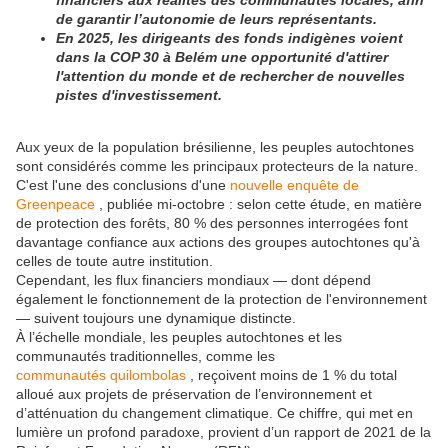
financiers aux réalités des communautés locales, afin
de garantir l’autonomie de leurs représentants.
En 2025, les dirigeants des fonds indigènes voient
dans la COP 30 à Belém une opportunité d'attirer
l'attention du monde et de rechercher de nouvelles
pistes d'investissement.
Aux yeux de la population brésilienne, les peuples autochtones
sont considérés comme les principaux protecteurs de la nature.
C'est l'une des conclusions d'une
nouvelle enquête de
Greenpeace
, publiée mi-octobre : selon cette étude, en matière
de protection des forêts, 80 % des personnes interrogées font
davantage confiance aux actions des groupes autochtones qu'à
celles de toute autre institution.
Cependant, les flux financiers mondiaux — dont dépend
également le fonctionnement de la protection de l'environnement
— suivent toujours une dynamique distincte.
À l’échelle mondiale, les peuples autochtones et les
communautés traditionnelles, comme les
communautés quilombolas
, reçoivent moins de 1 % du total
alloué aux projets de préservation de l’environnement et
d’atténuation du changement climatique. Ce chiffre, qui met en
lumière un profond paradoxe, provient d’un rapport de 2021 de la