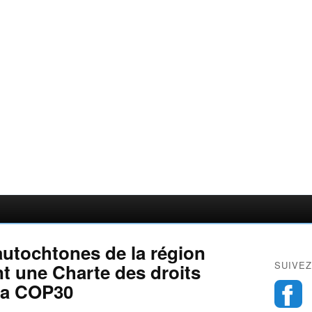
autochtones de la région
SUIVEZ
t une Charte des droits
 la COP30