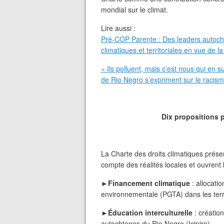
mondial sur le climat.
Lire aussi :
Pré-COP Parente : Des leaders autoch
climatiques et territoriales en vue de 
« Ils polluent, mais c’est nous qui en 
de Rio Negro s’expriment sur le racism
Dix propositions po
La Charte des droits climatiques présen
compte des réalités locales et ouvrent 
►Financement climatique
: allocati
environnementale (PGTA) dans les terr
►
Éducation interculturelle
: création
autochtones du Rio Negro (Icipirn).