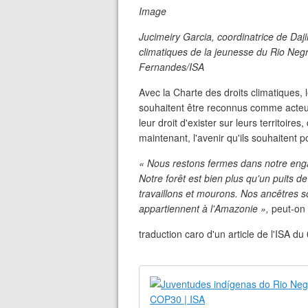
Image
Jucimeiry Garcia, coordinatrice de Daj
climatiques de la jeunesse du Rio Negr
Fernandes/ISA
Avec la Charte des droits climatiques,
souhaitent être reconnus comme acteurs 
leur droit d'exister sur leurs territoir
maintenant, l'avenir qu'ils souhaitent
« Nous restons fermes dans notre engag
Notre forêt est bien plus qu'un puits de
travaillons et mourons. Nos ancêtres so
appartiennent à l'Amazonie »,
peut-on 
traduction caro d'un article de l'ISA d