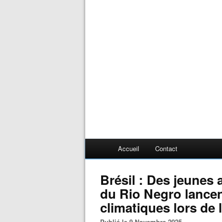
Accueil
Contact
Brésil : Des jeunes 
du Rio Negro lancen
climatiques lors de
Publié le 9 Novembre 2025