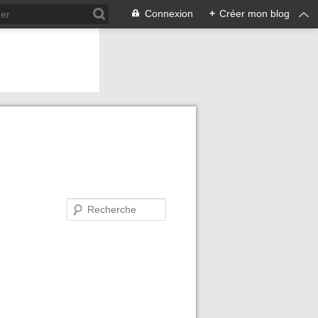
Connexion
+
Créer mon blog