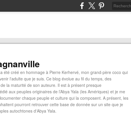
gnanville
a été créé en hommage à Pierre Kerhervé, mon grand-père coco qui
enir l'adulte que je suis. Ce blog évolue au fil du temps, des
de la maturité de son auteure. Il est à présent presque
édié aux peuples originaires de l’Abya Yala (les Amériques) et je me
documenter chaque peuple et culture qui la composent. A présent, les
ouhaitent pourront retrouver cette base de donnée sur un site que je
euples autochtones d'Abya Yala.