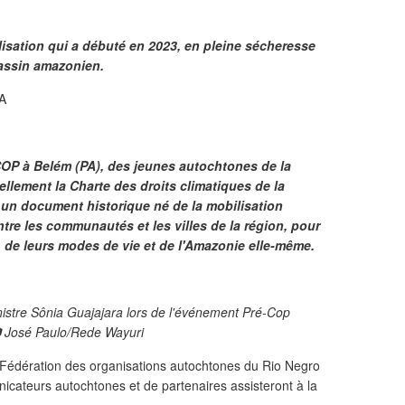
lisation qui a débuté en 2023, en pleine sécheresse
bassin amazonien.
SA
COP à Belém (PA), des jeunes autochtones de la
ellement la Charte des droits climatiques de la
un document historique né de la mobilisation
tre les communautés et les villes de la région, pour
es, de leurs modes de vie et de l'Amazonie elle-même.
nistre Sônia Guajajara lors de l'événement Pré-Cop
 José Paulo/Rede Wayuri
 Fédération des organisations autochtones du Rio Negro
cateurs autochtones et de partenaires assisteront à la