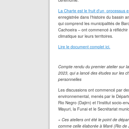
cérémonie.
La Charte est le fruit d'un processus
enregistrée dans l'histoire du bassin 
qui comprend les municipalités de Bar
Cachoeira – ont commencé à réfléchir
climatique sur leurs territoires.
Lire le document complet ici.
Compte rendu du premier atelier sur la
2023, qui a lancé des études sur les c
personnelles
Les discussions ont commencé par des at
environnemental, menés par le Départ
Rio Negro (Dajirn) et l'Institut socio-
Wayuri, la Funai et le Secrétariat mun
« Ces ateliers ont été le point de dépar
comme celle élaborée à Maré (Rio de Jan