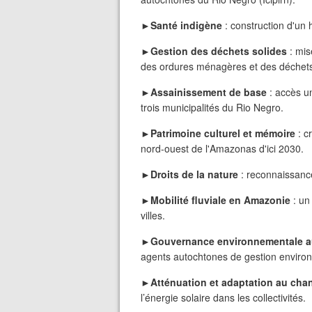
►
Santé indigène
: construction d'un 
►
Gestion des déchets solides
: mis
des ordures ménagères et des déchets
►Assainissement de base
: accès un
trois municipalités du Rio Negro.
►Patrimoine culturel et mémoire
: c
nord-ouest de l'Amazonas d'ici 2030.
►Droits de la nature
: reconnaissance
►
Mobilité fluviale en Amazonie
: un
villes.
►Gouvernance environnementale 
agents autochtones de gestion envir
►Atténuation et adaptation au cha
l’énergie solaire dans les collectivités.